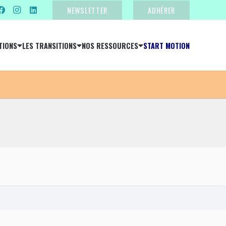
NEWSLETTER
ADHÉRER
TIONS
LES TRANSITIONS
NOS RESSOURCES
START MOTION
S