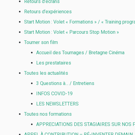
Retours d’écrans
Retours d’expériences
Start Motion : Volet « Formations » / « Training pro
Start Motion : Volet « Parcours Stop Motion »
Tourner son film
Accueil des Tournages / Bretagne Cinéma
Les prestataires
Toutes les actualités
3 Questions à… / Entretiens
INFOS COVID-19
LES NEWSLETTERS
Toutes nos formations
APPRECIATIONS DES STAGIAIRES SUR NOS
APPEL À CONTRIBUTION – RÉ-INVENTER DEMAIN