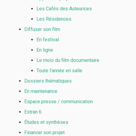
Les Cafés des Auteurices
Les Résidences
Diffuser son film
En festival
En ligne
Le mois du film documentaire
Toute l’année en salle
Dossiers thématiques
En maintenance
Espace presse / communication
Estran 6
Études et synthèses
Financer son projet