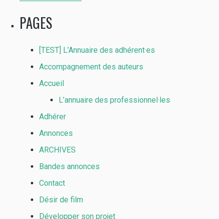
PAGES
[TEST] L’Annuaire des adhérent·es
Accompagnement des auteurs
Accueil
L’annuaire des professionnel·les
Adhérer
Annonces
ARCHIVES
Bandes annonces
Contact
Désir de film
Développer son projet