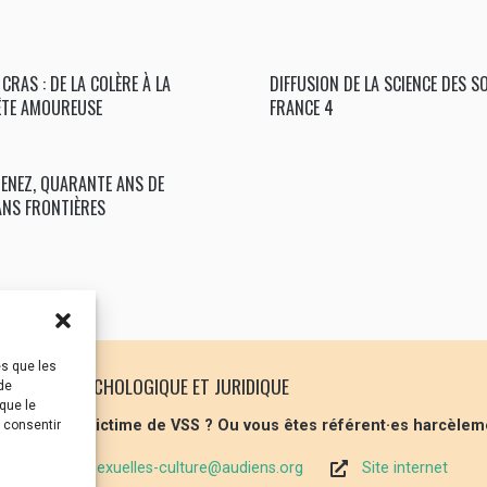
 CRAS : DE LA COLÈRE À LA
DIFFUSION DE LA SCIENCE DES S
TE AMOUREUSE
FRANCE 4
ENEZ, QUARANTE ANS DE
ANS FRONTIÈRES
es que les
 SOUTIEN PSYCHOLOGIQUE ET JURIDIQUE
de
que le
 vous êtes victime de VSS ? Ou vous êtes référent·es harcèlem
s consentir
violences-sexuelles-culture@audiens.org
Site internet