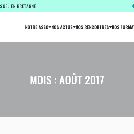
ISUEL EN BRETAGNE
NOTRE ASSO
NOS ACTUS
NOS RENCONTRES
NOS FORMA
MOIS :
AOÛT 2017