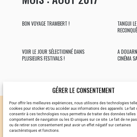
BON VOYAGE TRAMBERT !
TANGUI LE
RECONQUÊ
VOIR LE JOUR SÉLECTIONNÉ DANS
A DOUARN
PLUSIEURS FESTIVALS !
CINÉMA S
GÉRER LE CONSENTEMENT
Pour offrir les meilleures expériences, nous utilisons des technologies tell
CELLULE D’ÉCOUTE ET DE
cookies pour stocker et/ou accéder aux informations des appareils. Le fait 
consentir à ces technologies nous permettra de traiter des données telles 
Vous avez été témoin ou
comportement de navigation ou les ID uniques sur ce site. Le fait de ne pa
ou de retirer son consentement peut avoir un effet négatif sur certaines
caractéristiques et fonctions.
01 87 20 30 90