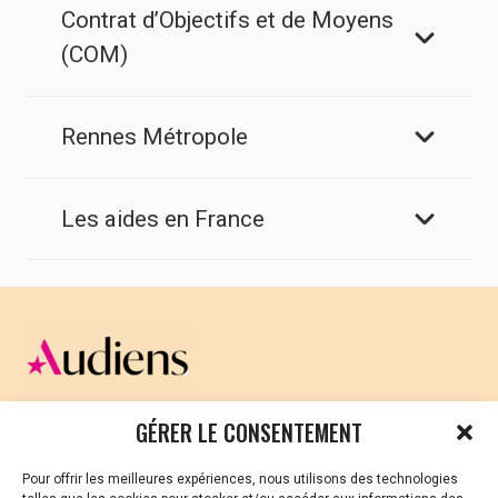
Contrat d’Objectifs et de Moyens
(COM)
Rennes Métropole
Les aides en France
CELLULE D’ÉCOUTE ET DE SOUTIEN PSYCHOLOGIQUE ET
GÉRER LE CONSENTEMENT
JURIDIQUE
Pour offrir les meilleures expériences, nous utilisons des technologies
Vous avez été témoin ou vous êtes victime de VSS ? Ou