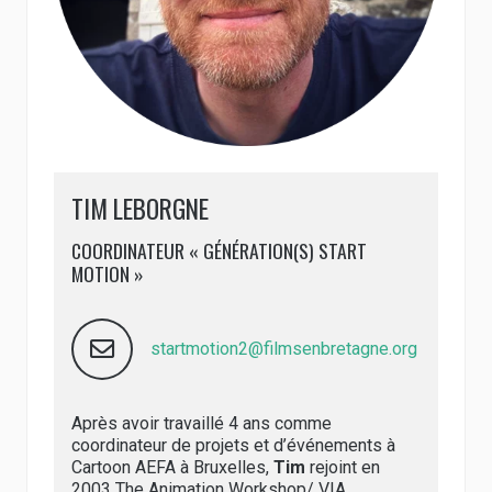
TIM LEBORGNE
COORDINATEUR « GÉNÉRATION(S) START
MOTION »
startmotion2@filmsenbretagne.org
Après avoir travaillé 4 ans comme
coordinateur de projets et d’événements à
Cartoon AEFA à Bruxelles,
Tim
rejoint en
2003 The Animation Workshop/ VIA