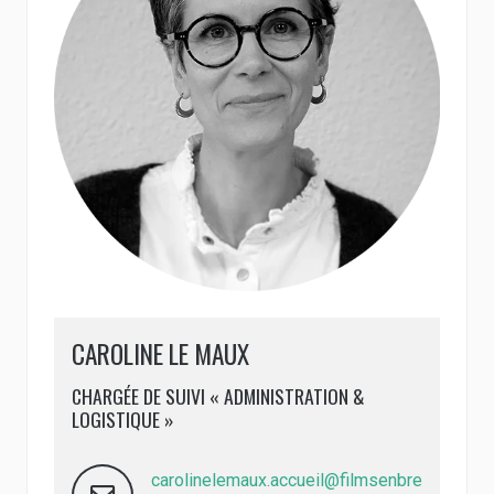
CAROLINE LE MAUX
CHARGÉE DE SUIVI « ADMINISTRATION &
LOGISTIQUE »
carolinelemaux.accueil@filmsenbre