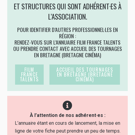
ET STRUCTURES QUI SONT ADHÉRENT·ES À
L’ASSOCIATION.
POUR IDENTIFIER D’AUTRES PROFESSIONNEL·LES EN
RÉGION :
RENDEZ-VOUS SUR L’ANNUAIRE FILM FRANCE TALENTS
OU PRENDRE CONTACT AVEC ACCUEIL DES TOURNAGES
EN BRETAGNE (BRETAGNE CINÉMA)
FILM
ACCUEIL DES TOURNAGES
FRANCE
EN BRETAGNE (BRETAGNE
TALENTS
CINÉMA)
À l’attention de nos adhérent·es :
L’annuaire étant en cours de lancement, la mise en
ligne de votre fiche peut prendre un peu de temps.