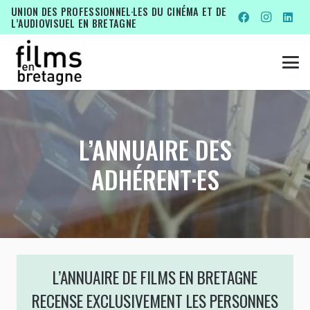
UNION DES PROFESSIONNEL·LES DU CINÉMA ET DE
L’AUDIOVISUEL EN BRETAGNE
L’ANNUAIRE DES
ADHÉRENT·ES
L’ANNUAIRE DE FILMS EN BRETAGNE
RECENSE EXCLUSIVEMENT LES PERSONNES