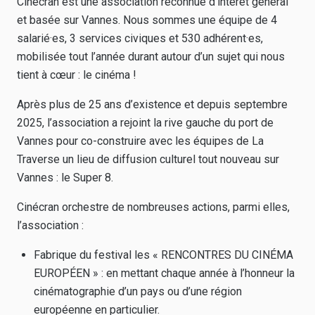
Cinécran est une association reconnue d’intérêt général
et basée sur Vannes. Nous sommes une équipe de 4
salarié·es, 3 services civiques et 530 adhérent·es,
mobilisée tout l’année durant autour d’un sujet qui nous
tient à cœur : le cinéma !
Après plus de 25 ans d’existence et depuis septembre
2025, l’association a rejoint la rive gauche du port de
Vannes pour co-construire avec les équipes de La
Traverse un lieu de diffusion culturel tout nouveau sur
Vannes : le Super 8.
Cinécran orchestre de nombreuses actions, parmi elles,
l’association :
Fabrique du festival les « RENCONTRES DU CINÉMA
EUROPÉEN » : en mettant chaque année à l’honneur la
cinématographie d’un pays ou d’une région
européenne en particulier.