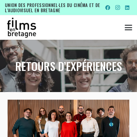
UNION DES PROFESSIONNEL·LES DU CINÉMA ET DE
L’AUDIOVISUEL EN BRETAGNE
RETOURS D’EXPÉRIENCES