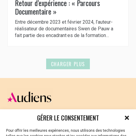
Retour d’expérience : « Parcours
Documentaire »
Entre décembre 2023 et février 2024, l’auteur-
réalisateur de documentaires Swen de Pauw a
fait partie des encadrant·es de la formation…
CHARGER PLUS
CELLULE D’ÉCOUTE ET DE SOUTIEN PSYCHOLOGIQUE ET
GÉRER LE CONSENTEMENT
JURIDIQUE
Pour offrir les meilleures expériences, nous utilisons des technologies
Vous avez été témoin ou vous êtes victime de VSS ? Ou