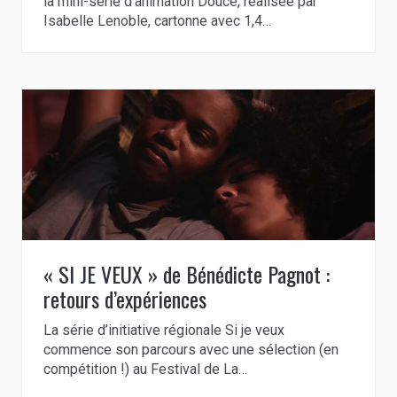
la mini-série d’animation Douce, réalisée par
Isabelle Lenoble, cartonne avec 1,4…
« SI JE VEUX » de Bénédicte Pagnot :
retours d’expériences
La série d’initiative régionale Si je veux
commence son parcours avec une sélection (en
compétition !) au Festival de La…