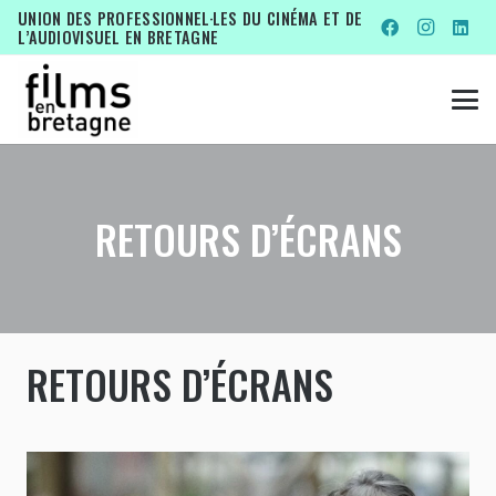
UNION DES PROFESSIONNEL·LES DU CINÉMA ET DE
L’AUDIOVISUEL EN BRETAGNE
RETOURS D’ÉCRANS
RETOURS D’ÉCRANS