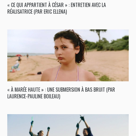
« CE QUI APPARTIENT À CÉSAR » : ENTRETIEN AVEC LA
RÉALISATRICE (PAR ERIC ELLENA)
« À MARÉE HAUTE » : UNE SUBMERSION À BAS BRUIT (PAR
LAURENCE-PAULINE BOILEAU)