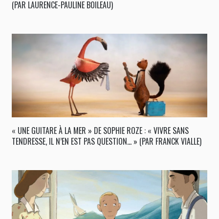
(PAR LAURENCE-PAULINE BOILEAU)
« UNE GUITARE À LA MER » DE SOPHIE ROZE : « VIVRE SANS
TENDRESSE, IL N’EN EST PAS QUESTION… » (PAR FRANCK VIALLE)