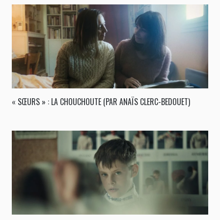
« SŒURS » : LA CHOUCHOUTE (PAR ANAÏS CLERC-BEDOUET)