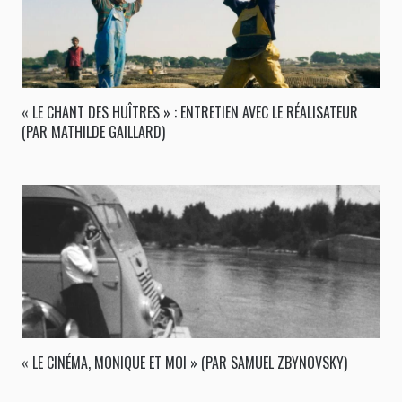
« LE CHANT DES HUÎTRES » : ENTRETIEN AVEC LE RÉALISATEUR
(PAR MATHILDE GAILLARD)
« LE CINÉMA, MONIQUE ET MOI » (PAR SAMUEL ZBYNOVSKY)