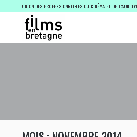
UNION DES PROFESSIONNEL·LES DU CINÉMA ET DE L’AUDIOV
MOIS :
NOVEMBRE 2014