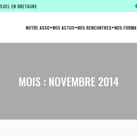
ISUEL EN BRETAGNE
NOTRE ASSO
NOS ACTUS
NOS RENCONTRES
NOS FORMA
MOIS :
NOVEMBRE 2014