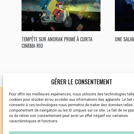
TEMPÊTE SUR ANORAK PRIMÉ À CURTA
UNE SALA
CINEMA RIO
GÉRER LE CONSENTEMENT
Pour offrir les meilleures expériences, nous utilisons des technologies tell
CELLULE D’ÉCOUTE ET DE
cookies pour stocker et/ou accéder aux informations des appareils. Le fait 
consentir à ces technologies nous permettra de traiter des données telles 
Vous avez été témoin ou
comportement de navigation ou les ID uniques sur ce site. Le fait de ne pa
ou de retirer son consentement peut avoir un effet négatif sur certaines
caractéristiques et fonctions.
01 87 20 30 90