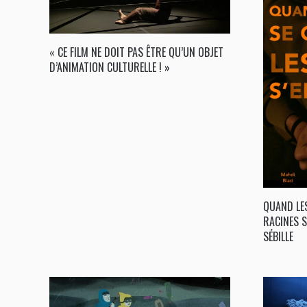
« CE FILM NE DOIT PAS ÊTRE QU’UN OBJET
D’ANIMATION CULTURELLE ! »
QUAND LE
RACINES 
SÉBILLE