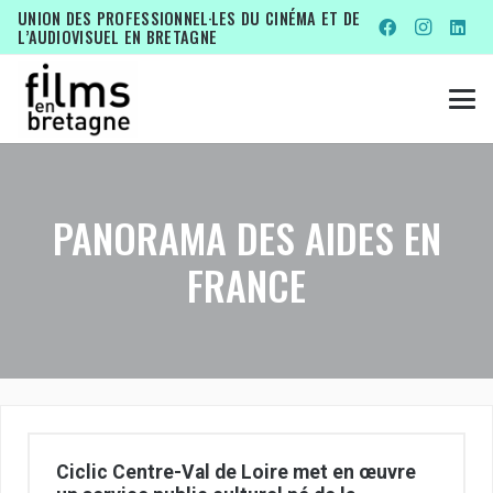
UNION DES PROFESSIONNEL·LES DU CINÉMA ET DE
L’AUDIOVISUEL EN BRETAGNE
PANORAMA DES AIDES EN
FRANCE
Ciclic Centre-Val de Loire met en œuvre