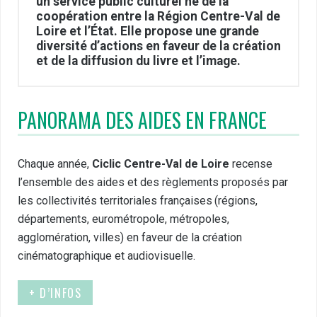
un service public culturel né de la
coopération entre la Région Centre-Val de
Loire et l’État. Elle propose une grande
diversité d’actions en faveur de la création
et de la diffusion du livre et l’image.
PANORAMA DES AIDES EN FRANCE
Chaque année,
Ciclic Centre-Val de Loire
recense
l’ensemble des aides et des règlements proposés par
les collectivités territoriales françaises (régions,
départements, eurométropole, métropoles,
agglomération, villes) en faveur de la création
cinématographique et audiovisuelle.
+ D’INFOS