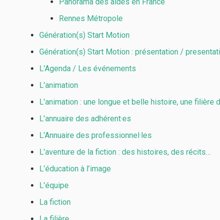
Panorama des aides en France
Rennes Métropole
Génération(s) Start Motion
Génération(s) Start Motion : présentation / presentat
L’Agenda / Les événements
L’animation
L’animation : une longue et belle histoire, une filière 
L’annuaire des adhérent·es
L’Annuaire des professionnel·les
L’aventure de la fiction : des histoires, des récits…
L’éducation à l’image
L’équipe
La fiction
La filière