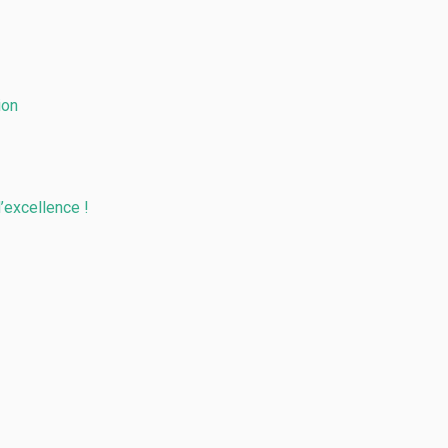
ion
d’excellence !