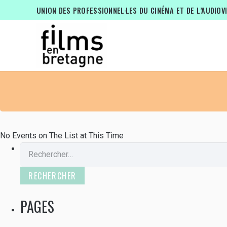
TYPE D'ÉVÉNEMENT: DOCUMENTA
UNION DES PROFESSIONNEL·LES DU CINÉMA ET DE L’AUDIOV
No Events on The List at This Time
Rechercher :
PAGES