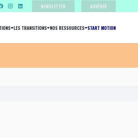
NEWSLETTER
ADHÉRER
TIONS
LES TRANSITIONS
NOS RESSOURCES
START MOTION