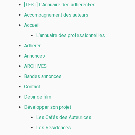
[TEST] L’Annuaire des adhérent·es
Accompagnement des auteurs
Accueil
L’annuaire des professionnel·les
Adhérer
Annonces
ARCHIVES
Bandes annonces
Contact
Désir de film
Développer son projet
Les Cafés des Auteurices
Les Résidences