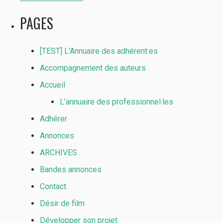
PAGES
[TEST] L’Annuaire des adhérent·es
Accompagnement des auteurs
Accueil
L’annuaire des professionnel·les
Adhérer
Annonces
ARCHIVES
Bandes annonces
Contact
Désir de film
Développer son projet