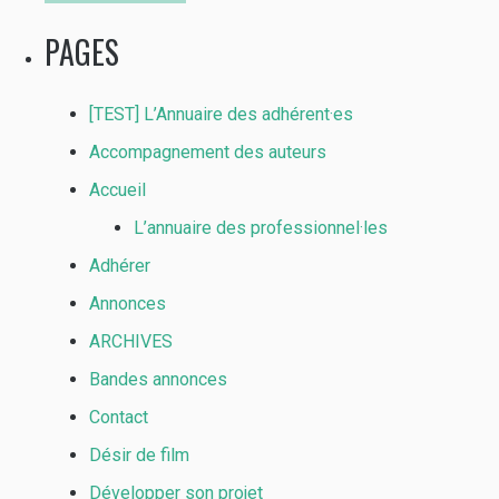
PAGES
[TEST] L’Annuaire des adhérent·es
Accompagnement des auteurs
Accueil
L’annuaire des professionnel·les
Adhérer
Annonces
ARCHIVES
Bandes annonces
Contact
Désir de film
Développer son projet