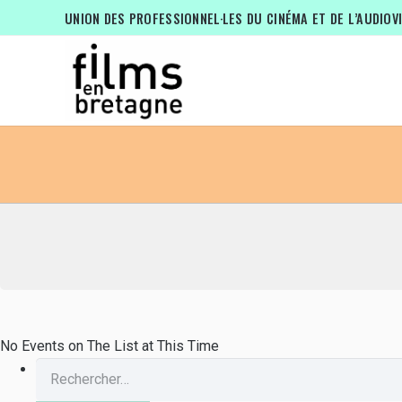
EVENTS AT THIS LOCATION
UNION DES PROFESSIONNEL·LES DU CINÉMA ET DE L’AUDIOV
No Events on The List at This Time
Rechercher :