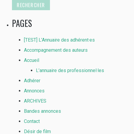
PAGES
[TEST] L’Annuaire des adhérent·es
Accompagnement des auteurs
Accueil
L’annuaire des professionnel·les
Adhérer
Annonces
ARCHIVES
Bandes annonces
Contact
Désir de film