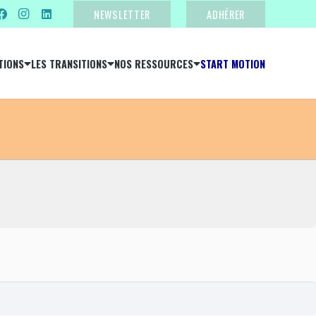
NEWSLETTER
ADHÉRER
TIONS
LES TRANSITIONS
NOS RESSOURCES
START MOTION