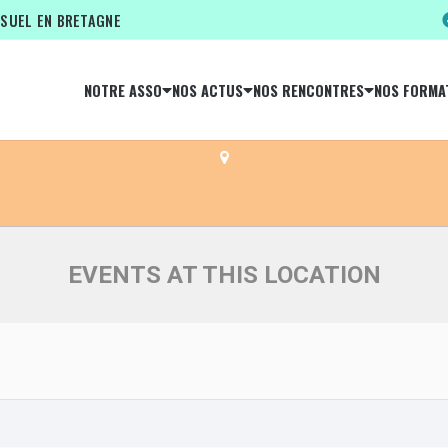
ISUEL EN BRETAGNE
NOTRE ASSO
NOS ACTUS
NOS RENCONTRES
NOS FORMA
MÉDIATHÈQUE D'ARRADON
EVENTS AT THIS LOCATION