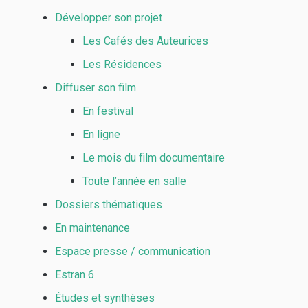
Développer son projet
Les Cafés des Auteurices
Les Résidences
Diffuser son film
En festival
En ligne
Le mois du film documentaire
Toute l’année en salle
Dossiers thématiques
En maintenance
Espace presse / communication
Estran 6
Études et synthèses