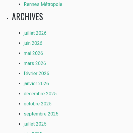
Rennes Métropole
ARCHIVES
juillet 2026
juin 2026
mai 2026
mars 2026
février 2026
janvier 2026
décembre 2025
octobre 2025
septembre 2025
juillet 2025