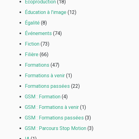
Ecoproduction
(18)
Éducation à l'image
(12)
Égalité
(8)
Événements
(74)
Fiction
(73)
Filière
(66)
Formations
(47)
Formations à venir
(1)
Formations passées
(22)
GSM : Formation
(4)
GSM : Formations à venir
(1)
GSM : Formations passées
(3)
GSM : Parcours Stop Motion
(3)
IA
(1)