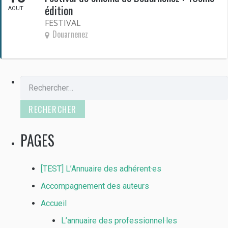
édition
AOUT
FESTIVAL
Douarnenez
Rechercher :
PAGES
[TEST] L’Annuaire des adhérent·es
Accompagnement des auteurs
Accueil
L’annuaire des professionnel·les