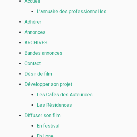
Accueil
L’annuaire des professionnel·les
Adhérer
Annonces
ARCHIVES
Bandes annonces
Contact
Désir de film
Développer son projet
Les Cafés des Auteurices
Les Résidences
Diffuser son film
En festival
En ligne