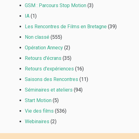
GSM : Parcours Stop Motion
(3)
IA
(1)
Les Rencontres de Films en Bretagne
(39)
Non classé
(555)
Opération Annecy
(2)
Retours d'écrans
(35)
Retours d'expériences
(16)
Saisons des Rencontres
(11)
Séminaires et ateliers
(94)
Start Motion
(5)
Vie des films
(536)
Webinaires
(2)