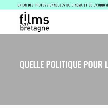
UNION DES PROFESSIONNEL·LES DU CINÉMA ET DE L’AUDIOV
QUELLE POLITIQUE POUR 