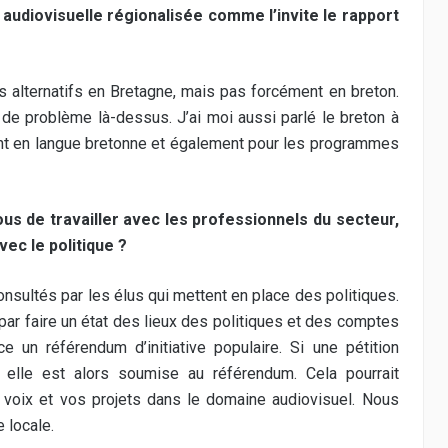
udiovisuelle régionalisée comme l’invite le rapport
s alternatifs en Bretagne, mais pas forcément en breton.
s de problème là-dessus. J’ai moi aussi parlé le breton à
ment en langue bretonne et également pour les programmes
s de travailler avec les professionnels du secteur,
ec le politique ?
nsultés par les élus qui mettent en place des politiques.
ar faire un état des lieux des politiques et des comptes
 un référendum d’initiative populaire. Si une pétition
elle est alors soumise au référendum. Cela pourrait
 voix et vos projets dans le domaine audiovisuel. Nous
 locale.