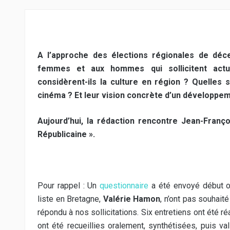
A l’approche des élections régionales de déc
femmes et aux hommes qui sollicitent actu
considèrent-ils la culture en région ? Quelles 
cinéma ? Et leur vision concrète d’un développem
Aujourd’hui, la rédaction rencontre Jean-Franço
Républicaine »
.
Pour rappel : Un
questionnaire
a été envoyé début oc
liste en Bretagne,
Valérie Hamon
, n’ont pas souhait
répondu à nos sollicitations. Six entretiens ont été 
ont été recueillies oralement, synthétisées, puis va