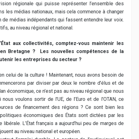
ision régionale qui puisse représenter l’ensemble des
 dans les médias nationaux, mais cela commence à changer
n de médias indépendants qui fassent entendre leur voix.
fs, au niveau régional et national.
État aux collectivités, comptez-vous maintenir les
nts en Bretagne ? Les nouvelles compétences de la
enir les entreprises du secteur ?
ien celui de la culture ! Maintenant, nous avons besoin de
mencerons par diviser par deux le nombre d’élus et de
 plan économique, ce n’est pas au niveau régional que nous
 nous voulons sortir de l’UE, de l’Euro et de l’OTAN, ce
 sources de financement des régions ? Ce sont bien les
s politiques économiques des États sont dictées par les
e libérale. L’État français a aujourd’hui peu de marges de
ouent au niveau national et européen.