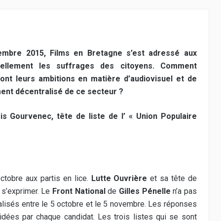
embre 2015, Films en Bretagne s’est adressé aux
ellement les suffrages des citoyens. Comment
sont leurs ambitions en matière d’audiovisuel et de
ent décentralisé de ce secteur ?
is Gourvenec, tête de liste de l’ «
Union Populaire
tobre aux partis en lice.
Lutte Ouvrière
et sa tête de
é s’exprimer. Le
Front National
de
Gilles Pénelle
n’a pas
réalisés entre le 5 octobre et le 5 novembre. Les réponses
lidées par chaque candidat. Les trois listes qui se sont