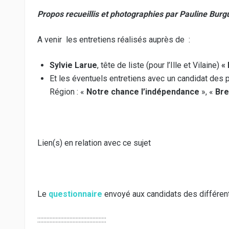
Propos recueillis et photographies par Pauline Burg
A venir les entretiens réalisés auprès de :
Sylvie Larue
, tête de liste (pour l’Ille et Vilaine)
« 
Et les éventuels entretiens avec un candidat des 
Région : «
Notre chance l’indépendance
», «
Bre
Lien(s) en relation avec ce sujet
Le
questionnaire
envoyé aux candidats des différent
:::::::::::::::::::::::::::::::::::::::::::::