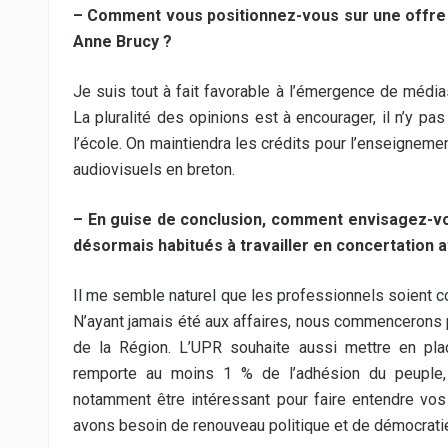
– Comment vous positionnez-vous sur une offre a
Anne Brucy ?
Je suis tout à fait favorable à l’émergence de média
La pluralité des opinions est à encourager, il n’y pa
l’école. On maintiendra les crédits pour l’enseigne
audiovisuels en breton.
– En guise de conclusion, comment envisagez-vou
désormais habitués à travailler en concertation av
Il me semble naturel que les professionnels soient co
N’ayant jamais été aux affaires, nous commencerons p
de la Région. L’UPR souhaite aussi mettre en place
remporte au moins 1 % de l’adhésion du peuple, 
notamment être intéressant pour faire entendre vos
avons besoin de renouveau politique et de démocratie