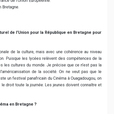
 France de l’Union Européenne.
 Bretagne.
turel de l’Union pour la République en Bretagne pour
ionale de la culture, mais avec une cohérence au niveau
tion. Puisque les lycées relèvent des compétences de la
es les cultures du monde. Je précise que ce n’est pas la
’américanisation de la société. On ne veut pas que le
xiste un festival panafricain du Cinéma à Ouagadougou, on
 le droit toute la journée. Les jeunes doivent connaître et
cinéma en Bretagne ?