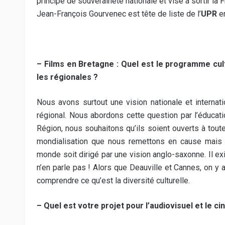
principe de souveraineté nationale et vise à sortir la
Jean-François Gourvenec est tête de liste de l’
UPR
en
– Films en Bretagne : Quel est le programme cul
les régionales ?
Nous avons surtout une vision nationale et internat
régional. Nous abordons cette question par l’éduca
Région, nous souhaitons qu’ils soient ouverts à tout
mondialisation que nous remettons en cause mais l
monde soit dirigé par une vision anglo-saxonne. Il e
n’en parle pas ! Alors que Deauville et Cannes, on y a
comprendre ce qu’est la diversité culturelle.
– Quel est votre projet pour l’audiovisuel et le 