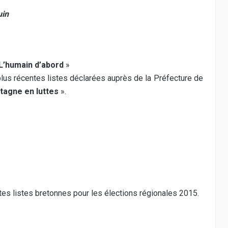
uin
L’humain d’abord
»
plus récentes listes déclarées auprès de la Préfecture de
tagne en luttes
».
es listes bretonnes pour les élections régionales 2015.