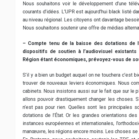
Nous souhaitons voir le développement d’une télév
courants d’idées. L’UPR est aujourd’hui black listé
au niveau régional. Les citoyens ont davantage besoi
Nous souhaitons soutenir une offre de médias alternati
– Compte tenu de la baisse des dotations de l’
dispositifs de soutien à l’audiovisuel exista
Région étant économiques, prévoyez-vous de sout
S’il y a bien un budget auquel on ne touchera c’est b
trouver de nouveaux leviers économiques. Nous com
cabinets. Nous insistons aussi sur le fait que sur le
allons pouvoir drastiquement changer les choses. Si
n’est pas pour rien. Quelles sont les principales
dotations de l’État. Or les grandes orientations de
instances européennes et internationales, l’orthodoxi
manœuvre, les régions encore moins. Les choses se j