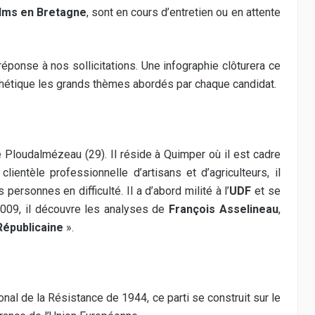
ilms en Bretagne
, sont en cours d’entretien ou en attente
réponse à nos sollicitations. Une infographie clôturera ce
thétique les grands thèmes abordés par chaque candidat.
de Ploudalmézeau (29). Il réside à Quimper où il est cadre
ientèle professionnelle d’artisans et d’agriculteurs, il
ersonnes en difficulté. Il a d’abord milité à l’
UDF
et se
 2009, il découvre les analyses de
François Asselineau
,
Républicaine
».
onal de la Résistance de 1944, ce parti se construit sur le