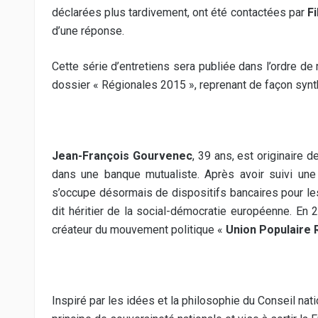
déclarées plus tardivement, ont été contactées par
F
d’une réponse.
Cette série d’entretiens sera publiée dans l’ordre de 
dossier « Régionales 2015 », reprenant de façon syn
Jean-François Gourvenec
, 39 ans, est originaire 
dans une banque mutualiste. Après avoir suivi une cl
s’occupe désormais de dispositifs bancaires pour les p
dit héritier de la social-démocratie européenne. En
créateur du mouvement politique «
Union Populaire 
Inspiré par les idées et la philosophie du Conseil nati