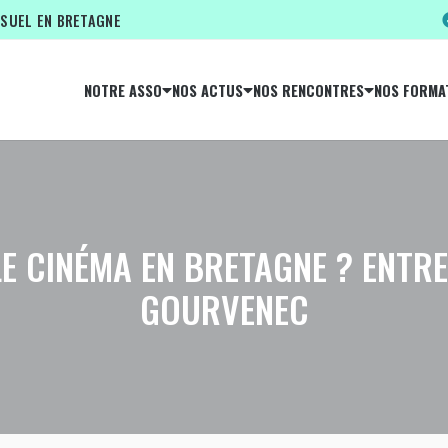
ISUEL EN BRETAGNE
NOTRE ASSO
NOS ACTUS
NOS RENCONTRES
NOS FORMA
LE CINÉMA EN BRETAGNE ? ENTRE
GOURVENEC