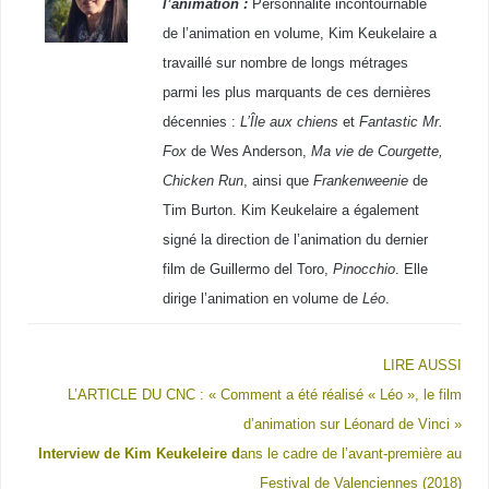
l’animation :
Personnalité incontournable
de l’animation en volume, Kim Keukelaire a
travaillé sur nombre de longs métrages
parmi les plus marquants de ces dernières
décennies :
L’Île aux chiens
et
Fantastic Mr.
Fox
de Wes Anderson,
Ma vie de Courgette,
Chicken Run
, ainsi que
Frankenweenie
de
Tim Burton. Kim Keukelaire a également
signé la direction de l’animation du dernier
film de Guillermo del Toro,
Pinocchio
. Elle
dirige l’animation en volume de
Léo
.
LIRE AUSSI
L’ARTICLE DU CNC : «
Comment a été réalisé « Léo », le film
d’animation sur Léonard de Vinci »
I
nterview de
Kim Keukeleire d
ans le cadre de l’avant-première au
Festival de Valenciennes (2018)