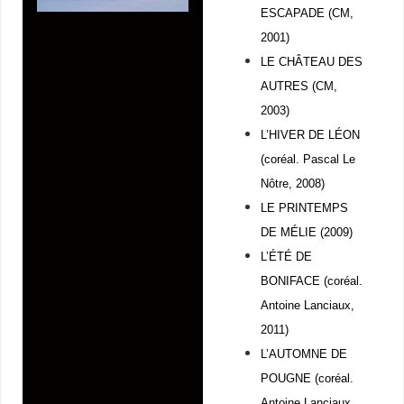
ESCAPADE (CM,
2001)
LE CHÂTEAU DES
AUTRES (CM,
2003)
L’HIVER DE LÉON
(coréal. Pascal Le
Nôtre, 2008)
LE PRINTEMPS
DE MÉLIE (2009)
L’ÉTÉ DE
BONIFACE (coréal.
Antoine Lanciaux,
2011)
L’AUTOMNE DE
POUGNE (coréal.
Antoine Lanciaux,