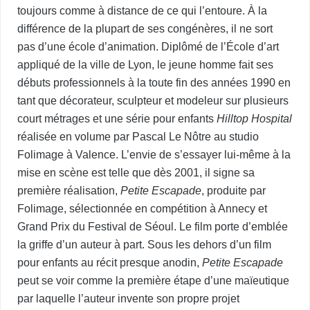
toujours comme à distance de ce qui l’entoure. À la
différence de la plupart de ses congénères, il ne sort
pas d’une école d’animation. Diplômé de l’École d’art
appliqué de la ville de Lyon, le jeune homme fait ses
débuts professionnels à la toute fin des années 1990 en
tant que décorateur, sculpteur et modeleur sur plusieurs
court métrages et une série pour enfants
Hilltop Hospital
réalisée en volume par Pascal Le Nôtre au studio
Folimage à Valence. L’envie de s’essayer lui-même à la
mise en scène est telle que dès 2001, il signe sa
première réalisation,
Petite Esca­pade
, produite par
Folimage, sélectionnée en compétition à Annecy et
Grand Prix du Festival de Séoul. Le film porte d’emblée
la griffe d’un auteur à part. Sous les dehors d’un film
pour enfants au récit presque anodin,
Petite Escapade
peut se voir comme la première étape d’une maïeutique
par laquelle l’auteur invente son propre projet