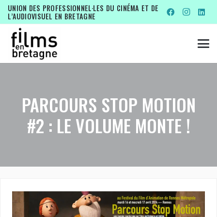
UNION DES PROFESSIONNEL·LES DU CINÉMA ET DE
L’AUDIOVISUEL EN BRETAGNE
PARCOURS STOP MOTION
#2 : LE VOLUME MONTE !