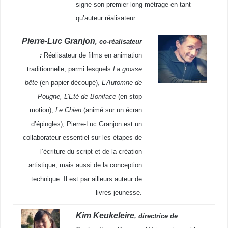
signe son premier long métrage en tant
qu’auteur réalisateur.
Pierre-Luc Granjon
, co-réalisateur
:
Réalisateur de films en animation
traditionnelle, parmi lesquels
La grosse
bête
(en papier découpé),
L’Automne de
Pougne, L’Eté de Boniface
(en stop
motion),
Le Chien
(animé sur un écran
d’épingles), Pierre-Luc Granjon est un
collaborateur essentiel sur les étapes de
l’écriture du script et de la création
artistique, mais aussi de la conception
technique. Il est par ailleurs auteur de
livres jeunesse.
Kim Keukeleire
, directrice de