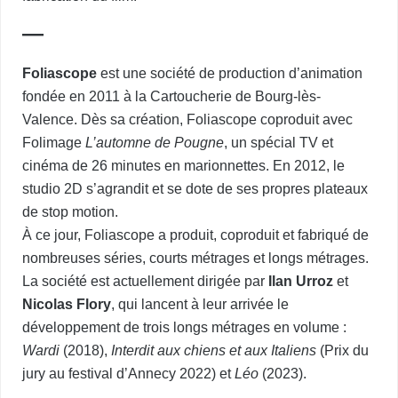
—
Foliascope
est une société de production d’animation
fondée en 2011 à la Cartoucherie de Bourg-lès-
Valence. Dès sa création, Foliascope coproduit avec
Folimage
L’automne de Pougne
, un spécial TV et
cinéma de 26 minutes en marionnettes. En 2012, le
studio 2D s’agrandit et se dote de ses propres plateaux
de stop motion.
À ce jour, Foliascope a produit, coproduit et fabriqué de
nombreuses séries, courts métrages et longs métrages.
La société est actuellement dirigée par
Ilan Urroz
et
Nicolas Flory
, qui lancent à leur arrivée le
développement de trois longs métrages en volume :
Wardi
(2018),
Interdit aux chiens et aux Italiens
(Prix du
jury au festival d’Annecy 2022) et
Léo
(2023).