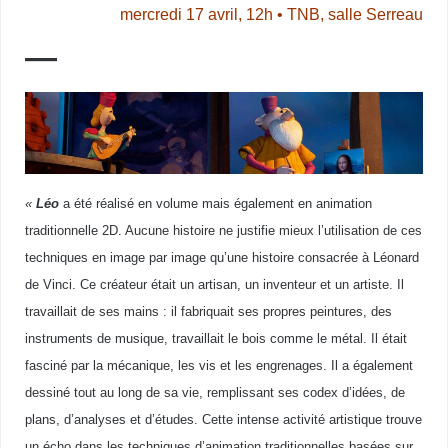
mercredi 17 avril, 12h • TNB, salle Serreau
—
«
Léo
a été réalisé en volume mais également en animation
traditionnelle 2D. Aucune histoire ne justifie mieux l’utilisation de ces
techniques en image par image qu’une histoire consacrée à Léonard
de Vinci. Ce créateur était un artisan, un inventeur et un artiste. Il
travaillait de ses mains : il fabriquait ses propres peintures, des
instruments de musique, travaillait le bois comme le métal. Il était
fasciné par la mécanique, les vis et les engrenages. Il a également
dessiné tout au long de sa vie, remplissant ses codex d’idées, de
plans, d’analyses et d’études. Cette intense activité artistique trouve
un écho dans les techniques d’animation traditionnelles basées sur