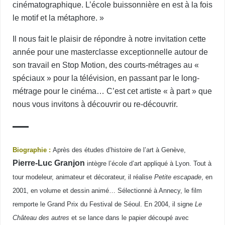
cinématographique. L’école buissonnière en est à la fois
le motif et la métaphore. »
Il nous fait le plaisir de répondre à notre invitation cette
année pour une masterclasse exceptionnelle autour de
son travail en Stop Motion, des courts-métrages au «
spéciaux » pour la télévision, en passant par le long-
métrage pour le cinéma…
C’est cet artiste « à part » que
nous vous invitons à découvrir ou re-découvrir.
—
Biographie :
Après des études d’histoire de l’art à Genève,
Pierre-Luc Granjon
intègre l’école d’art appliqué à Lyon. Tout à
tour modeleur, animateur et décorateur, il réalise
Petite escapade
, en
2001, en volume et dessin animé… Sélectionné à Annecy, le film
remporte le Grand Prix du Festival de Séoul. En 2004, il signe
Le
Château des autres
et se lance dans le papier découpé avec