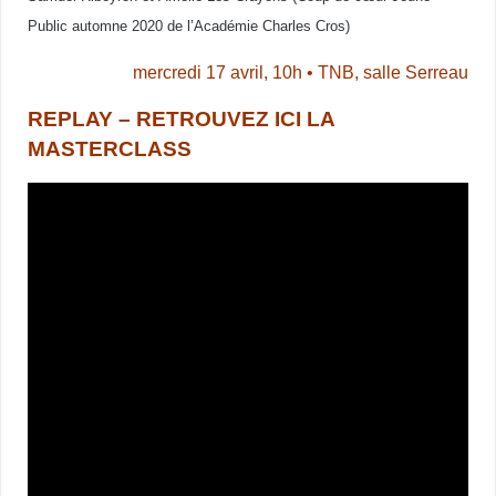
Public automne 2020 de l’Académie Charles Cros)
mercredi 17 avril, 10h • TNB, salle Serreau
REPLAY – RETROUVEZ ICI LA
MASTERCLASS