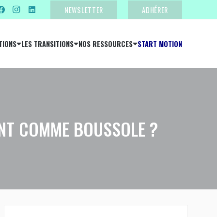
NEWSLETTER
ADHÉRER
TIONS
LES TRANSITIONS
NOS RESSOURCES
START MOTION
ENT COMME BOUSSOLE ?