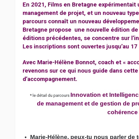
En 2021, Films en Bretagne expérimentait 
management de projet, et un nouveau typ
parcours connaît un nouveau développement 
Bretagne propose une nouvelle édition de c
éditions précédentes, se concentre sur l’in
Les inscriptions sont ouvertes jusqu’au 1
Avec Marie-Hélène Bonnot, coach et « acc
revenons sur ce qui nous guide dans cette
d’accompagnement.
Innovation et Intellige
* le détail du parcours
de management et de gestion de proj
cohérence e
Marie-Hélène, peux-tu nous parler de 