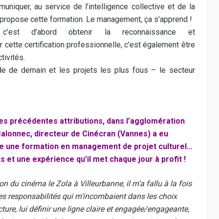
niquer, au service de l’intelligence collective et de la
ue propose cette formation. Le management, ça s’apprend !
e, c’est d’abord obtenir la reconnaissance et
 cette certification professionnelle, c’est également être
tivités.
de de demain et les projets les plus fous – le secteur
es précédentes attributions, dans l’agglomération
 Calonnec, directeur de Cinécran (Vannes) a eu
re une formation en management de projet culturel…
et une expérience qu’il met chaque jour à profit !
on du cinéma le Zola à Villeurbanne, il m’a fallu à la fois
es responsabilités qui m’incombaient dans les choix
cture, lui définir une ligne claire et engagée/engageante,