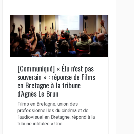
[Communiqué] « Élu n’est pas
souverain » : réponse de Films
en Bretagne à la tribune
d’Agnès Le Brun
Films en Bretagne, union des
professionnel·les du cinéma et de
l’audiovisuel en Bretagne, répond à la
tribune intitulée « Une…