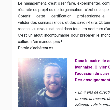
Le management, c’est oser faire, expérimenter, commu
réussite du projet ou de l’organisation : c’est cela q
Obtenir cette certification professionnell
valider des connaissances et des savoir-faire. Obtenir
reconnu au niveau national dans tous les secteurs d’ac
C’est un atout incontournable pour préparer le mon
culturel n’en manque pas !
Parole d'adhérent·es
Dans le cadre de s
lyonnaise, Olivier
l’occasion de suiv
Des enseignements 
« En 4 ans de directi
prendre la mesure d
éditoriaux de la stru