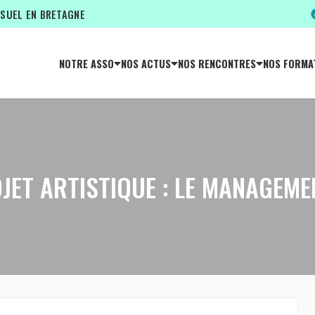
ISUEL EN BRETAGNE
NOTRE ASSO
NOS ACTUS
NOS RENCONTRES
NOS FORMA
OJET ARTISTIQUE : LE MANAGEM