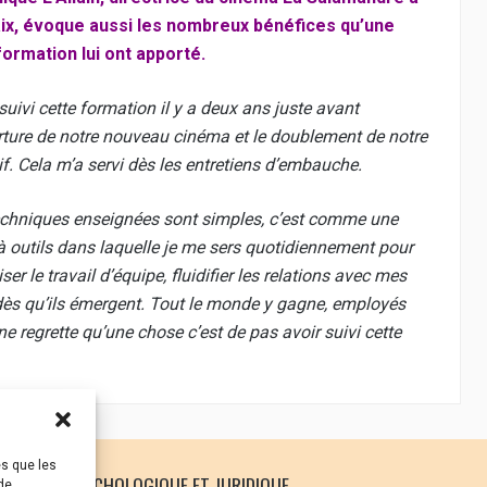
ix, évoque aussi les nombreux bénéfices qu’une
 formation lui ont apporté.
 suivi cette formation il y a deux ans juste avant
rture de notre nouveau cinéma et le doublement de notre
if. Cela m’a servi dès les entretiens d’embauche.
echniques enseignées sont simples, c’est comme une
à outils dans laquelle je me sers quotidiennement pour
ser le travail d’équipe, fluidifier les relations avec mes
s dès qu’ils émergent. Tout le monde y gagne, employés
ne regrette qu’une chose c’est de pas avoir suivi cette
es que les
 SOUTIEN PSYCHOLOGIQUE ET JURIDIQUE
de