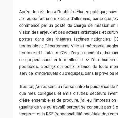
Après des études à l’Institut d’Études politique, suivi 
J’ai aussi fait une maîtrise d’allemand, parce que j’
commencé par un poste de chargé de mission en DR
vision des enjeux et des acteurs artistiques et culturel
postes dans des théâtres (scènes nationales, CD
territoriales : Département, Ville et métropole, agg
territoire et habitants. C’est l’enjeu sociétal et humai
ce qui peut susciter le meilleur chez l’être humain 
possibles, c’est ça qui est à la base de toute mon
service d’individuels ou d’équipes, dans le privé ou le
Très tôt, j’ai ressenti un fossé entre la puissance de 
que mes collègues et amis d’autres secteurs inventa
d’être ensemble et de produire, j’ai eu l’impression 
(qualité de vie au travail) partout se construit pas à
temps – et la RSE (responsabilité sociétale des entre