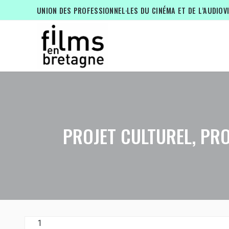
UNION DES PROFESSIONNEL·LES DU CINÉMA ET DE L’AUDIOV
PROJET CULTUREL, PR
1