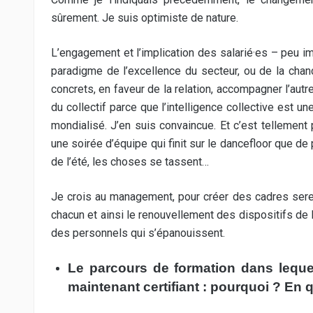
sûrement. Je suis optimiste de nature.
L’engagement et l’implication des salarié·es – peu im
paradigme de l’excellence du secteur, ou de la chance
concrets, en faveur de la relation, accompagner l’autre 
du collectif parce que l’intelligence collective est 
mondialisé. J’en suis convaincue. Et c’est tellement
une soirée d’équipe qui finit sur le dancefloor que de 
de l’été, les choses se tassent…
Je crois au management, pour créer des cadres serei
chacun et ainsi le renouvellement des dispositifs de l
des personnels qui s’épanouissent.
Le parcours de formation dans lequel
maintenant certifiant : pourquoi ? En qu