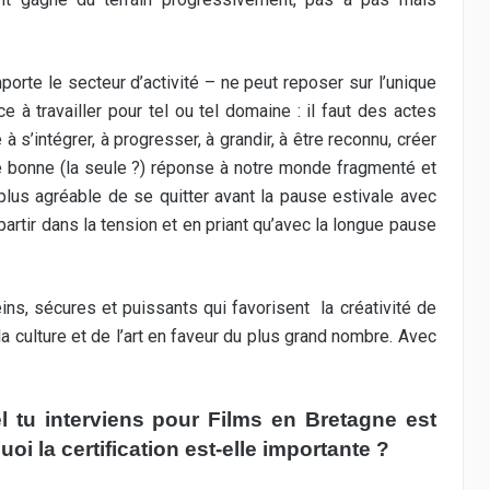
porte le secteur d’activité – ne peut reposer sur l’unique
 à travailler pour tel ou tel domaine : il faut des actes
à s’intégrer, à progresser, à grandir, à être reconnu, créer
une bonne (la seule ?) réponse à notre monde fragmenté et
 plus agréable de se quitter avant la pause estivale avec
partir dans la tension et en priant qu’avec la longue pause
ns, sécures et puissants qui favorisent la créativité de
a culture et de l’art en faveur du plus grand nombre. Avec
 tu interviens pour Films en Bretagne est
oi la certification est-elle importante ?