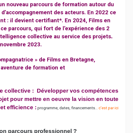
un nouveau parcours de formation autour du
e d’accompagnement des acteurs. En
2022 ce
: il devient certifiant*. En 2024, Films en
e parcours, qui fort de l’expérience des 2
telligence collective au service des projets
.
7 novembre 2023.
ompagnatrice » de Films en Bretagne,
 aventure de formation et
nce collective : Développer vos compétences
et pour mettre en oeuvre la vision en toute
t efficience :
programme, dates, financements…
c’est par ici
ton parcours professionnel ?