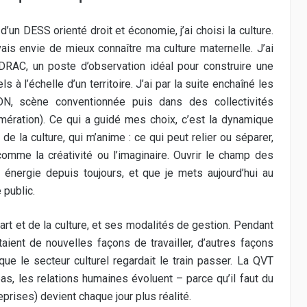
d’un DESS orienté droit et économie, j’ai choisi la culture.
avais envie de mieux connaître ma culture maternelle. J’ai
AC, un poste d’observation idéal pour construire une
s à l’échelle d’un territoire. J’ai par la suite enchaîné les
N, scène conventionnée puis dans des collectivités
lomération). Ce qui a guidé mes choix, c’est la dynamique
n de la culture, qui m’anime : ce qui peut relier ou séparer,
comme la créativité ou l’imaginaire. Ouvrir le champ des
 énergie depuis toujours, et que je mets aujourd’hui au
 public.
l’art et de la culture, et ses modalités de gestion. Pendant
ient de nouvelles façons de travailler, d’autres façons
que le secteur culturel regardait le train passer. La QVT
 pas, les relations humaines évoluent – parce qu’il faut du
prises) devient chaque jour plus réalité.