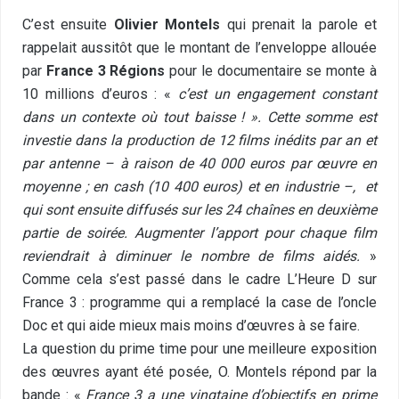
C’est ensuite
Olivier Montels
qui prenait la parole et
rappelait aussitôt que le montant de l’enveloppe allouée
par
France 3 Régions
pour le documentaire se monte à
10 millions d’euros : «
c’est un engagement constant
dans un contexte où tout baisse ! ». Cette somme est
investie dans la production de 12 films inédits par an et
par antenne – à raison de 40 000 euros par œuvre en
moyenne ; en cash (10 400 euros) et en industrie –, et
qui sont ensuite diffusés sur les 24 chaînes en deuxième
partie de soirée. Augmenter l’apport pour chaque film
reviendrait à diminuer le nombre de films aidés.
»
Comme cela s’est passé dans le cadre L’Heure D sur
France 3 : programme qui a remplacé la case de l’oncle
Doc et qui aide mieux mais moins d’œuvres à se faire.
La question du prime time pour une meilleure exposition
des œuvres ayant été posée, O. Montels répond par la
bande : «
France 3 a une vingtaine d’objectifs en prime