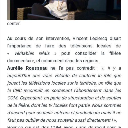
center
Au cours de son intervention, Vincent Leclercq disait
l’importance de faire des télévisions locales de
«
véritables relais
» pour consolider la filière
documentaire, et notamment dans les régions.
Aurélie Rousseau
ne l’a pas contredit : «
il y a
aujourd’hui une vraie volonté de soutenir le rôle que
jouent les télévisions locales sur le territoire, un rôle que
le CNC reconnaît en soutenant l’abondement dans les
COM. Cependant, on parle de structuration et de soutien
de la filière, dont les tv locales font partie. Nous sommes
d’accord pour soutenir auteurs et producteurs mais il ne
faut pas oublier de nous soutenir aussi directement !
».
Pour ce qui est des COM, avec 7 ans de recul pour la