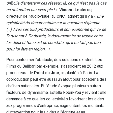
difficile d’entretenir ces réseaux là, ce qui n’est pas le cas
en animation par exemple !
».
Vincent Leclercq
,
directeur de l’audiovisuel au
CNC
, admet qu’il y a «
une
spécificité du documentaire sur la question régionale.
(…) Avec ses 550 producteurs et son économie qui va de
l’artisanat à l’industrie, le documentaire se trouve entre
les deux et force est de constater qu’il ne fait pas bon
pour lui être en région…
».
Pour contourner l’obstacle, des solutions existent. Les
Films du Balibari par exemple, s’associent en 2012 aux
producteurs de
Point du Jour
, implantés à Paris. La
coproduction peut être aussi un atout pour accéder à des
chaînes nationales. Et l’étude évoque plusieurs autres
facteurs de dynamisme. Estelle Robin-You y revient : elle
demande à ce que les collectivités favorisent les aides
aux programmes d’entreprise, augmentent les montants
d’intervention pour les aides à l’écriture et au