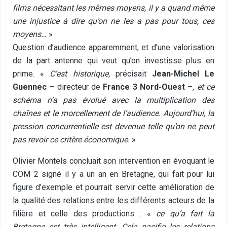
films nécessitant les mêmes moyens, il y a quand même
une injustice à dire qu’on ne les a pas pour tous, ces
moyens…
»
Question d’audience apparemment, et d’une valorisation
de la part antenne qui veut qu’on investisse plus en
prime. «
C’est historique,
précisait
Jean-Michel Le
Guennec
– directeur de
France 3 Nord-Ouest
–
, et ce
schéma n’a pas évolué avec la multiplication des
chaînes et le morcellement de l’audience. Aujourd’hui, la
pression concurrentielle est devenue telle qu’on ne peut
pas revoir ce critère économique.
»
Olivier Montels concluait son intervention en évoquant le
COM 2 signé il y a un an en Bretagne, qui fait pour lui
figure d’exemple et pourrait servir cette amélioration de
la qualité des relations entre les différents acteurs de la
filière et celle des productions : «
ce qu’a fait la
Bretagne est très intelligent. Cela pacifie les relations