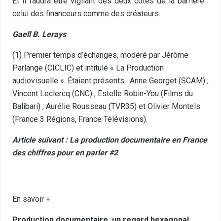
Et il faudra être vigilant des deux côtés de la barrière :
celui des financeurs comme des créateurs.
Gaell B. Lerays
(1) Premier temps d’échanges, modéré par Jérôme
Parlange (CICLIC) et intitulé « La Production
audiovisuelle ». Étaient présents : Anne Georget (SCAM) ;
Vincent Leclercq (CNC) ; Estelle Robin-You (Films du
Balibari) ; Aurélie Rousseau (TVR35) et Olivier Montels
(France 3 Régions, France Télévisions).
Article suivant :
La production documentaire en France
des chiffres pour en parler #2
En savoir +
Production documentaire, un regard hexagonal