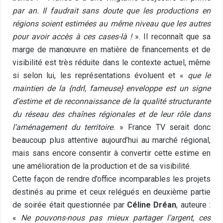
par an. Il faudrait sans doute que les productions en
régions soient estimées au même niveau que les autres
pour avoir accès à ces cases-là !
». Il reconnaît que sa
marge de manœuvre en matière de financements et de
visibilité est très réduite dans le contexte actuel, même
si selon lui, les représentations évoluent et «
que le
maintien de la {ndrl, fameuse} enveloppe est un signe
d’estime et de reconnaissance de la qualité structurante
du réseau des chaînes régionales et de leur rôle dans
l’aménagement du territoire.
» France TV serait donc
beaucoup plus attentive aujourd’hui au marché régional,
mais sans encore consentir à convertir cette estime en
une amélioration de la production et de sa visibilité.
Cette façon de rendre d’office incomparables les projets
destinés au prime et ceux relégués en deuxième partie
de soirée était questionnée par
Céline Dréan
, auteure :
«
Ne pouvons-nous pas mieux partager l’argent, ces