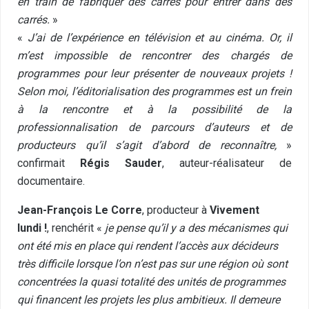
en train de fabriquer des carrés pour entrer dans des
carrés.
»
«
J’ai de l’expérience en télévision et au cinéma. Or, il
m’est impossible de rencontrer des chargés de
programmes pour leur présenter de nouveaux projets !
Selon moi, l’éditorialisation des programmes est un frein
à la rencontre et à la possibilité de la
professionnalisation de parcours d’auteurs et de
producteurs qu’il s’agit d’abord de reconnaître,
»
confirmait
Régis Sauder
, auteur-réalisateur de
documentaire.
Jean-François Le Corre
, producteur à
Vivement
lundi !
, renchérit «
je pense qu’il y a des mécanismes qui
ont été mis en place qui rendent l’accès aux décideurs
très difficile lorsque l’on n’est pas sur une région où sont
concentrées la quasi totalité des unités de programmes
qui financent les projets les plus ambitieux. Il demeure