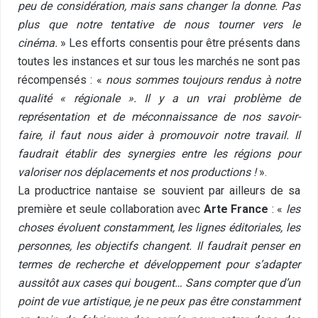
peu de considération, mais sans changer la donne. Pas
plus que notre tentative de nous tourner vers le
cinéma.
» Les efforts consentis pour être présents dans
toutes les instances et sur tous les marchés ne sont pas
récompensés : «
nous sommes toujours rendus à notre
qualité « régionale ». Il y a un vrai problème de
représentation et de méconnaissance de nos savoir-
faire, il faut nous aider à promouvoir notre travail. Il
faudrait établir des synergies entre les régions pour
valoriser nos déplacements et nos productions !
».
La productrice nantaise se souvient par ailleurs de sa
première et seule collaboration avec
Arte France
: «
les
choses évoluent constamment, les lignes éditoriales, les
personnes, les objectifs changent. Il faudrait penser en
termes de recherche et développement pour s’adapter
aussitôt aux cases qui bougent… Sans compter que d’un
point de vue artistique, je ne peux pas être constamment