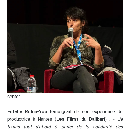
center
Estelle Robin-You
témoignait de son expérience de
productrice à Nantes (
Les Films du Balibari
) : «
Je
tenais tout d’abord à parler de la solidarité des