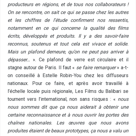
producteurs en régions, et de tous nos collaborateurs !
On se rencontre, on sait ce qui se passe chez les autres
et les chiffres de l’étude confirment nos ressentis,
notamment en ce qui concerne la qualité des films
écrits, développés et produits. Il y a des savoir-faire
reconnus, soutenus et tout cela est vivace et solide.
Mais un plafond demeure, qu’on ne peut pas arriver à
dépasser…
». Ce plafond de verre est circulaire et il
stagne autour de Paris. Il faut «
se faire remarquer
» a-t-
on conseillé à Estelle Robin-You chez les diffuseurs
nationaux. Pour ce faire, et après avoir travaillé à
l’échelle locale puis régionale, Les Films du Balibari se
tournent vers l’international, non sans risques : «
nous
nous sommes dit que ça nous aiderait à obtenir une
certaine reconnaissance et à nous ouvrir les portes des
chaînes nationales. Les œuvres que nous avons
produites étaient de beaux prototypes, ça nous a valu un