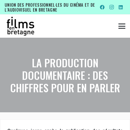
UNION DES PROFESSIONNEL·LES DU CINÉMA ET DE
L’AUDIOVISUEL EN BRETAGNE
LA PRODUCTION
DOCUMENTAIRE : DES
CHIFFRES POUR EN PARLER