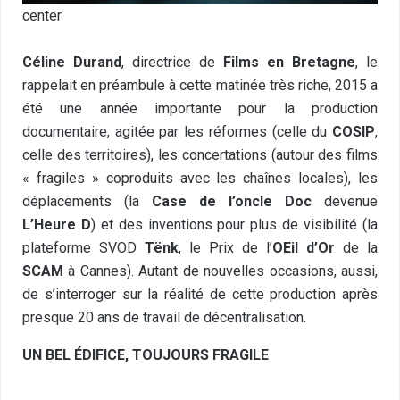
center
Céline Durand
, directrice de
Films en Bretagne
, le
rappelait en préambule à cette matinée très riche, 2015 a
été une année importante pour la production
documentaire, agitée par les réformes (celle du
COSIP
,
celle des territoires), les concertations (autour des films
« fragiles » coproduits avec les chaînes locales), les
déplacements (la
Case de l’oncle Doc
devenue
L’Heure D
) et des inventions pour plus de visibilité (la
plateforme SVOD
Tënk
, le Prix de l’
OEil d’Or
de la
SCAM
à Cannes). Autant de nouvelles occasions, aussi,
de s’interroger sur la réalité de cette production après
presque 20 ans de travail de décentralisation.
UN BEL ÉDIFICE, TOUJOURS FRAGILE