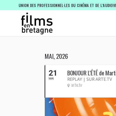
UNION DES PROFESSIONNEL·LES DU CINÉMA ET DE L’AUDIOV
MAI, 2026
21
BONJOUR L'ÉTÉ de Marti
REPLAY | SUR ARTE.TV
MAI
arte.tv