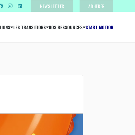
NEWSLETTER
ADHÉRER
TIONS
LES TRANSITIONS
NOS RESSOURCES
START MOTION