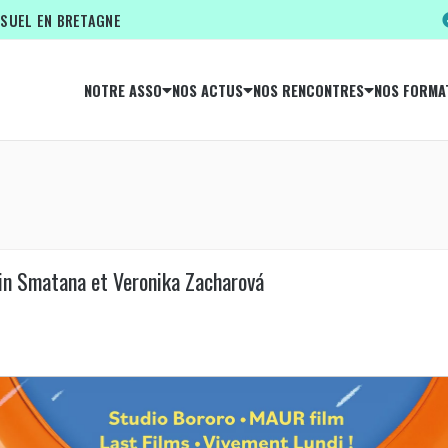
ISUEL EN BRETAGNE
NOTRE ASSO
NOS ACTUS
NOS RENCONTRES
NOS FORMA
n Smatana et Veronika Zacharová