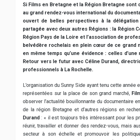
Si Films en Bretagne et la Région Bretagne sont
au grand rendez-vous international du documentai
ouvert de belles perspectives à la délégation
partagée avec deux autres Régions : la Région Cen
Région Pays de la Loire et l’association de profe
belvédère rochelais en plein cœur de ce grand m
en même temps qu’une évidence : celles d’une mu
Retour vers le futur avec Céline Durand, directri
professionnels à La Rochelle.
L’organisation du Sunny Side ayant tenu cette année e
représentées sur la place de son grand marché,
Fil
observer l’actualité bouillonnante du documentaire en
de la région Bretagne et d’autres régions en reche
Durand
: « il est toujours très intéressant pour les p
réunir, travailler et donner des rendez-vous, mais aus
secteur à son échelle et promouvoir les politique