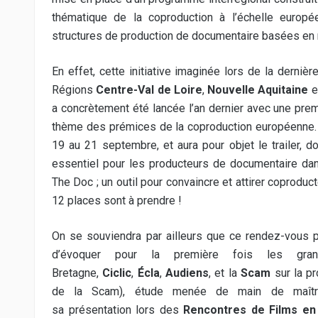
thématique de la coproduction à l’échelle europ
structures de production de documentaire basées en 
En effet, cette initiative imaginée lors de la derniè
Régions
Centre-Val de Loire
,
Nouvelle Aquitaine
e
a concrètement été lancée l’an dernier avec une prem
thème des prémices de la coproduction européenne.
19 au 21 septembre, et aura pour objet le trailer, do
essentiel pour les producteurs de documentaire d
The Doc ; un outil pour convaincre et attirer coproduc
12 places sont à prendre !
On se souviendra par ailleurs que ce rendez-vous ph
d’évoquer pour la première fois les gra
Bretagne,
Ciclic
,
Écla
,
Audiens
, et la
Scam
sur la pr
de la Scam), étude menée de main de maî
sa
présentation
lors des
Rencontres de Films en