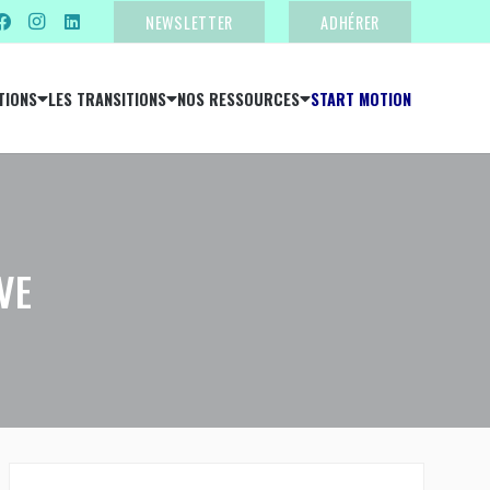
NEWSLETTER
ADHÉRER
TIONS
LES TRANSITIONS
NOS RESSOURCES
START MOTION
VE