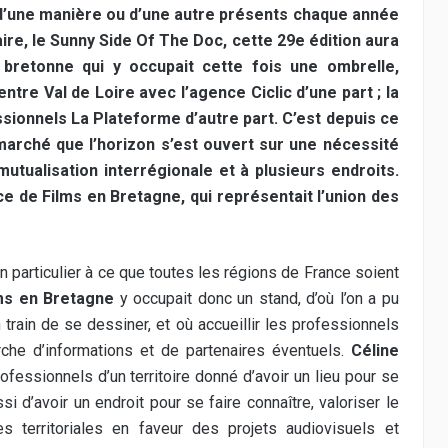
 d’une manière ou d’une autre présents chaque année
re, le Sunny Side Of The Doc, cette 29e édition aura
 bretonne qui y occupait cette fois une ombrelle,
tre Val de Loire avec l’agence Ciclic d’une part ; la
ssionnels La Plateforme d’autre part. C’est depuis ce
arché que l’horizon s’est ouvert sur une nécessité
tualisation interrégionale et à plusieurs endroits.
ce de Films en Bretagne, qui représentait l’union des
n particulier à ce que toutes les régions de France soient
ms en Bretagne
y occupait donc un stand, d’où l’on a pu
 train de se dessiner, et où accueillir les professionnels
rche d’informations et de partenaires éventuels.
Céline
rofessionnels d’un territoire donné d’avoir un lieu pour se
si d’avoir un endroit pour se faire connaître, valoriser le
s territoriales en faveur des projets audiovisuels et