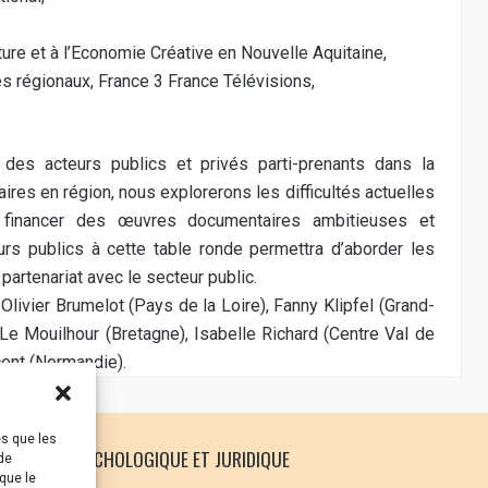
ture et à l’Economie Créative en Nouvelle Aquitaine,
s régionaux, France 3 France Télévisions,
 des acteurs publics et privés parti-prenants dans la
res en région, nous explorerons les difficultés actuelles
 financer des œuvres documentaires ambitieuses et
urs publics à cette table ronde permettra d’aborder les
partenariat avec le secteur public.
livier Brumelot (Pays de la Loire), Fanny Klipfel (Grand-
Le Mouilhour (Bretagne), Isabelle Richard (Centre Val de
ncent (Normandie).
es que les
 SOUTIEN PSYCHOLOGIQUE ET JURIDIQUE
de
que le