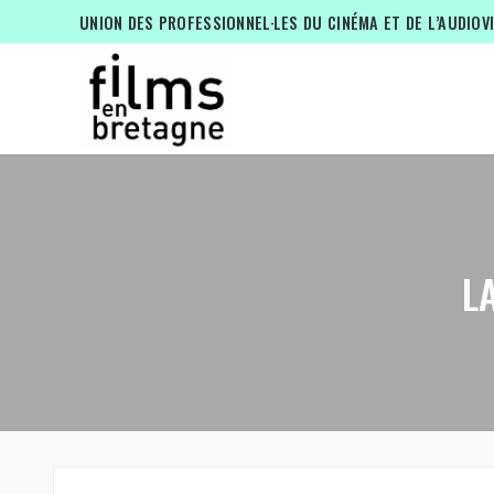
UNION DES PROFESSIONNEL·LES DU CINÉMA ET DE L’AUDIOV
L