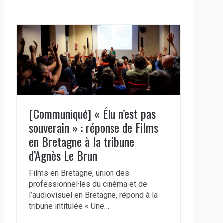
[Communiqué] « Élu n’est pas
souverain » : réponse de Films
en Bretagne à la tribune
d’Agnès Le Brun
Films en Bretagne, union des
professionnel·les du cinéma et de
l’audiovisuel en Bretagne, répond à la
tribune intitulée « Une…