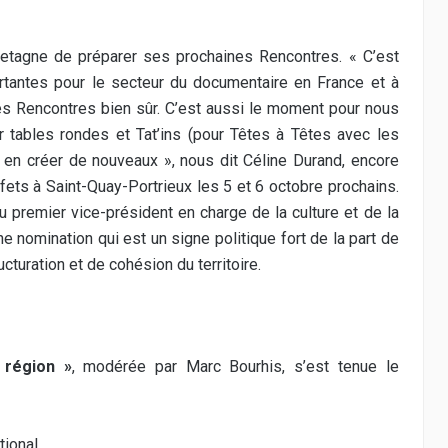
retagne de préparer ses prochaines Rencontres. « C’est
ortantes pour le secteur du documentaire en France et à
 des Rencontres bien sûr. C’est aussi le moment pour nous
er tables rondes et Tat’ins (pour Têtes à Têtes avec les
t à en créer de nouveaux », nous dit Céline Durand, encore
ets à Saint-Quay-Portrieux les 5 et 6 octobre prochains.
 premier vice-président en charge de la culture et de la
une nomination qui est un signe politique fort de la part de
ucturation et de cohésion du territoire.
 région »
, modérée par Marc Bourhis, s’est tenue le
ional,