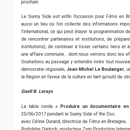
prochain.
Le Sunny Side est enfin l’occasion pour Films en B
aussi un lieu où l’on collecte des informations imp
l’international, ce qui peut étayer la programmation
de rencontrer partenaires et institutions, de prépar
institutions), de continuer à tisser certains liens e
une affaire commune… dont nous verrons donc les eff
Souhaitons au passage y entendre notre tout nouveau
démocratie régionale,
Jean-Michel Le Boulanger
, 
la Région en faveur de la culture en tant qu’outil de str
Gaell B. Lerays
La table ronde
« Produire un documentaire en
20/06/2017 pendant le Sunny Side of the Doc.
avec Céline Durand, directrice de Films en Bretagne,
Rodolphe Dietrich, producteur Zorn Production Internat