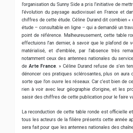
l’organisation du Sunny Side a pris l’initiative de met
l’évolution du paysage audiovisuel en France et dan
chiffres de cette étude. Céline Durand dit combien « c
étude –
consultable en ligne
– qui a demandé un travai
point de référence. Malheureusement, cette table 
effectuions l’an dernier, à savoir que le plafond de
matérialisé, et d’emblée, par l’absence très rem
notamment ceux des antennes nationales du service 
de
Arte France
. » Céline Durand refuse de s’en ten
dénoncer ces pratiques sclérosantes, plus on aura d
sorte que l’on ouvre les réseaux. Car c’est bien de ce
rien à voir avec leur géographie d’origine, et les
saisir des chiffres de cette publication pour le faire va
La reconduction de cette table ronde est officielle 
tous les acteurs de la filière présents cette année a
sera fait pour que les antennes nationales des chaîn