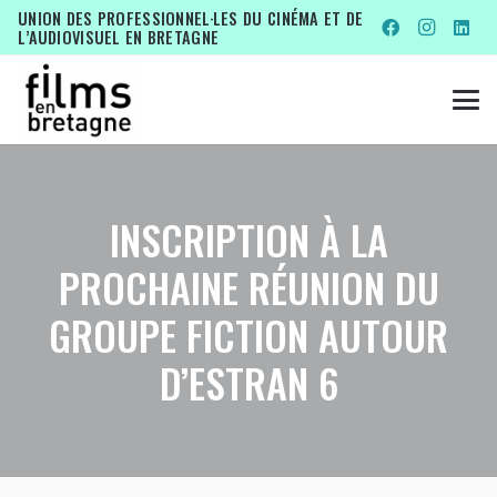
UNION DES PROFESSIONNEL·LES DU CINÉMA ET DE
L’AUDIOVISUEL EN BRETAGNE
INSCRIPTION À LA
PROCHAINE RÉUNION DU
GROUPE FICTION AUTOUR
D’ESTRAN 6