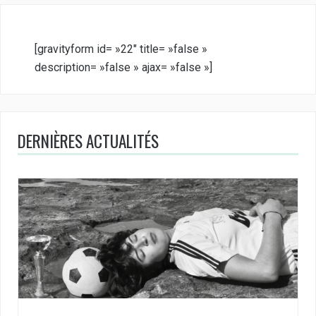
[gravityform id= »22″ title= »false »
description= »false » ajax= »false »]
DERNIÈRES ACTUALITÉS