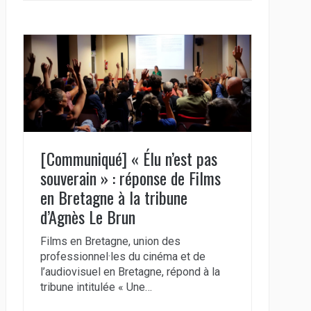
[Communiqué] « Élu n’est pas
souverain » : réponse de Films
en Bretagne à la tribune
d’Agnès Le Brun
Films en Bretagne, union des
professionnel·les du cinéma et de
l’audiovisuel en Bretagne, répond à la
tribune intitulée « Une…