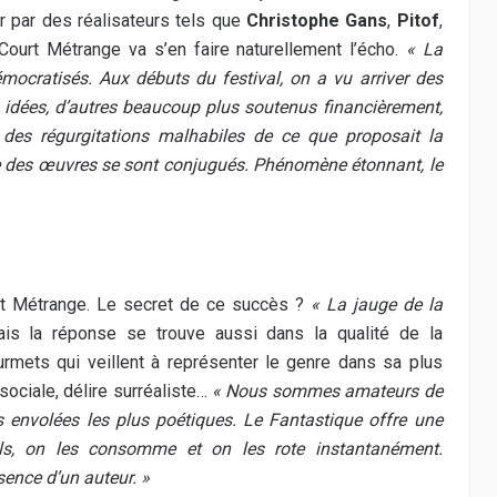
 par des réalisateurs tels que
Christophe Gans
,
Pitof
,
 Court Métrange va s’en faire naturellement l’écho.
« La
mocratisés. Aux débuts du festival, on a vu arriver des
s idées, d’autres beaucoup plus soutenus financièrement,
e des régurgitations malhabiles de ce que proposait la
me des œuvres se sont conjugués. Phénomène étonnant, le
urt Métrange. Le secret de ce succès ?
« La jauge de la
ais la réponse se trouve aussi dans la qualité de la
urmets qui veillent à représenter le genre dans sa plus
 sociale, délire surréaliste…
« Nous sommes amateurs de
 envolées les plus poétiques. Le Fantastique offre une
iels, on les consomme et on les rote instantanément.
sence d’un auteur. »