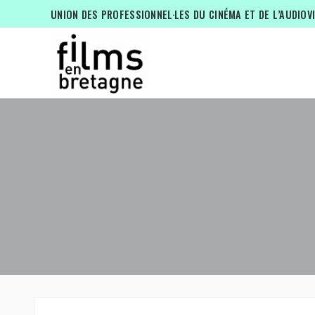
UNION DES PROFESSIONNEL·LES DU CINÉMA ET DE L’AUDIOV