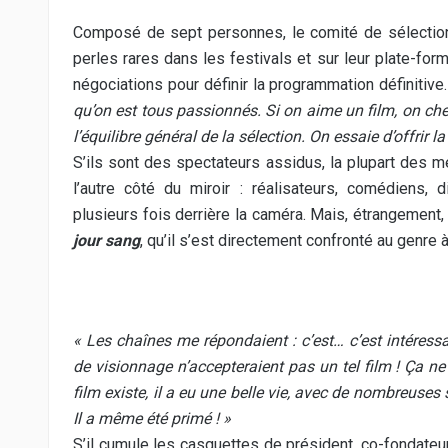
Composé de sept personnes, le comité de sélection 
perles rares dans les festivals et sur leur plate-fo
négociations pour définir la programmation définitive
qu’on est tous passionnés. Si on aime un film, on ch
l’équilibre général de la sélection. On essaie d’offrir 
S’ils sont des spectateurs assidus, la plupart des 
l’autre côté du miroir : réalisateurs, comédiens
plusieurs fois derrière la caméra. Mais, étrangement,
jour sang
, qu’il s’est directement confronté au genre 
« Les chaînes me répondaient : c’est… c’est intéress
de visionnage n’accepteraient pas un tel film ! Ça ne 
film existe, il a eu une belle vie, avec de nombreuses
Il a même été primé ! »
S’il cumule les casquettes de président, co-fondateu