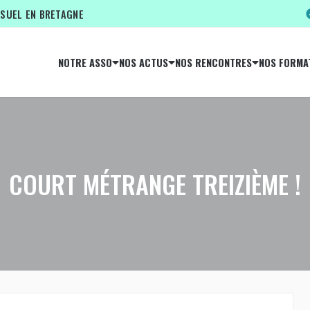
ISUEL EN BRETAGNE
NOTRE ASSO
NOS ACTUS
NOS RENCONTRES
NOS FORMA
COURT MÉTRANGE TREIZIÈME !