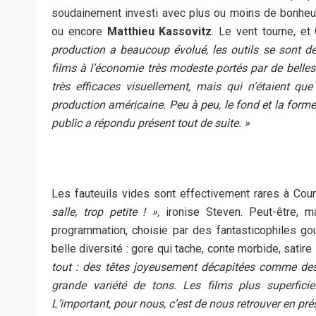
soudainement investi avec plus ou moins de bonheur
ou encore
Matthieu Kassovitz
. Le vent tourne, et
production a beaucoup évolué, les outils se sont dé
films à l’économie très modeste portés par de belle
très efficaces visuellement, mais qui n’étaient qu
production américaine. Peu à peu, le fond et la for
public a répondu présent tout de suite. »
Les fauteuils vides sont effectivement rares à Co
salle, trop petite ! »,
ironise Steven. Peut-être, m
programmation, choisie par des fantasticophiles go
belle diversité : gore qui tache, conte morbide, satire
tout : des têtes joyeusement décapitées comme des
grande variété de tons. Les films plus superfic
L’important, pour nous, c’est de nous retrouver en pré