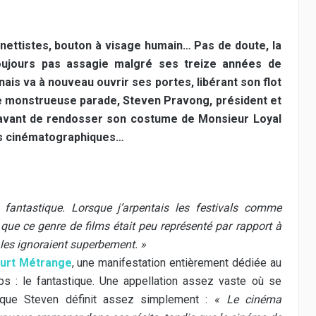
nettistes, bouton à visage humain… Pas de doute, la
ujours pas assagie malgré ses treize années de
nais va à nouveau ouvrir ses portes, libérant son flot
e monstrueuse parade, Steven Pravong, président et
e avant de rendosser son costume de Monsieur Loyal
ces cinématographiques…
 fantastique. Lorsque j’arpentais les festivals comme
é que ce genre de films était peu représenté par rapport à
 les ignoraient superbement. »
urt Métrange
, une manifestation entièrement dédiée au
s : le fantastique. Une appellation assez vaste où se
s que Steven définit assez simplement :
« Le cinéma