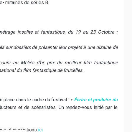
ue- mitaines de séries B.
 métrage insolite et fantastique, du 19 au 23 Octobre :
s sur dossiers de présenter leur projets à une dizaine de
urir au Méliès d’or, prix du meilleur film fantastique
ernational du film fantastique de Bruxelles.
 place dans le cadre du festival : «
Écrire et produire du
ucteurs et de scénaristes. Un rendez-vous initié par le
ons et inscriptions
ici