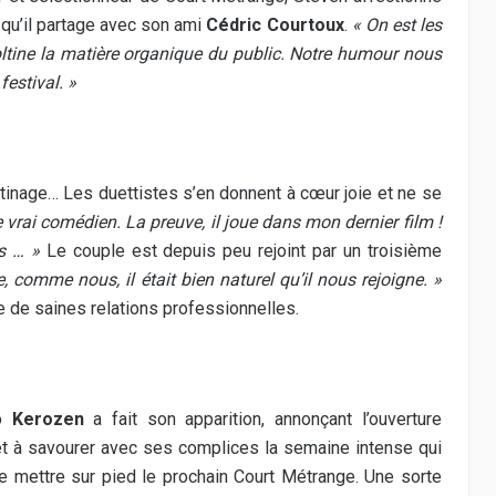
 qu’il partage avec son ami
Cédric Courtoux
.
« On est les
 coltine la matière organique du public. Notre humour nous
festival. »
tinage… Les duettistes s’en donnent à cœur joie et ne se
e vrai comédien. La preuve, il joue dans mon dernier film !
es … »
Le couple est depuis peu rejoint par un troisième
le, comme nous, il était bien naturel qu’il nous rejoigne. »
e de saines relations professionnelles.
io
Kerozen
a fait son apparition, annonçant l’ouverture
rêt à savourer avec ses complices la semaine intense qui
 de mettre sur pied le prochain Court Métrange. Une sorte