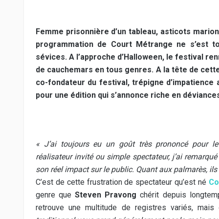
Femme prisonnière d’un tableau, asticots marion
programmation de Court Métrange ne s’est to
sévices. A l’approche d’Halloween, le festival ren
de cauchemars en tous genres. A la tête de cett
co-fondateur du festival, trépigne d’impatienc
pour une édition qui s’annonce riche en dévian
« J’ai toujours eu un goût très prononcé pour le
réalisateur invité ou simple spectateur, j’ai remarqu
son réel impact sur le public. Quant aux palmarès, ils
C’est de cette frustration de spectateur qu’est né
Co
genre que
Steven Pravong
chérit depuis longtemp
retrouve une multitude de registres variés, mai