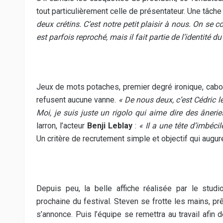
tout particulièrement celle de présentateur. Une tâche
deux crétins. C’est notre petit plaisir à nous. On se
est parfois reproché, mais il fait partie de l’identité du 
Jeux de mots potaches, premier degré ironique, cabo
refusent aucune vanne.
« De nous deux, c’est Cédric l
Moi, je suis juste un rigolo qui aime dire des âneri
larron, l’acteur
Benji Leblay
:
« Il a une tête d’imbéci
Un critère de recrutement simple et objectif qui augur
Depuis peu, la belle affiche réalisée par le stud
prochaine du festival. Steven se frotte les mains, p
s’annonce. Puis l’équipe se remettra au travail afin