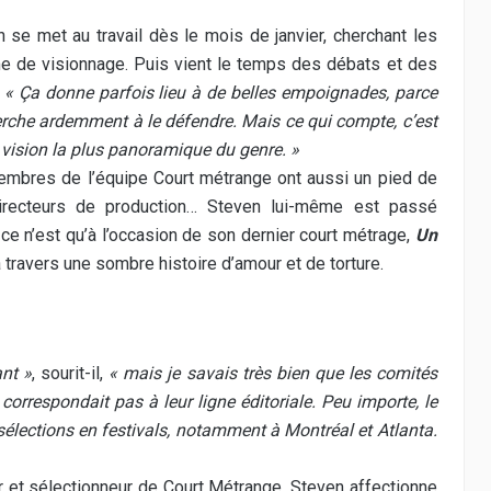
se met au travail dès le mois de janvier, cherchant les
rme de visionnage. Puis vient le temps des débats et des
.
« Ça donne parfois lieu à de belles empoignades, parce
erche ardemment à le défendre. Mais ce qui compte, c’est
la vision la plus panoramique du genre. »
membres de l’équipe Court métrange ont aussi un pied de
, directeurs de production… Steven lui-même est passé
 ce n’est qu’à l’occasion de son dernier court métrage,
Un
à travers une sombre histoire d’amour et de torture.
ant »
, sourit-il,
« mais je savais très bien que les comités
correspondait pas à leur ligne éditoriale. Peu importe, le
 sélections en festivals, notamment à Montréal et Atlanta.
r et sélectionneur de Court Métrange, Steven affectionne