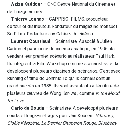
– Aziza Kaddour
–
CNC Centre National du Cinéma et
de l’image animée
– Thierry Lounas
–
CAPPRICI FILMS
, producteur,
éditeur et distributeur. Fondateur du magazine mensuel
So Films. Rédacteur aux Cahiers du cinéma.
– Laurent Courtiaud
– Scénariste. Associé à Julien
Carbon et passionné de cinéma asiatique, en 1996, ils
vendent leur premier scénario au réalisateur Tsui Hark.
Ils intègrent la Film Workshop comme scénaristes, et là
développent plusieurs dizaines de scénarios. C’est avec
Running of time de Johnnie To qu’ils connaissent un
grand succès en 1988. Ils sont assistants à l’écriture de
plusieurs œuvres de Wong Kar-wai, comme
In the Mood
for Love
.
– Carlo de Boutin
– Scénariste. A développé plusieurs
courts et longs-métrages pour Jan Kounen :
Vibroboy,
Gisèle Kérozène, Le Dernier Chaperon Rouge, Blueberry,