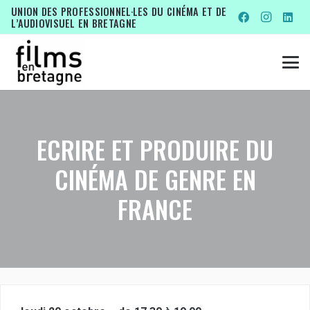
UNION DES PROFESSIONNEL·LES DU CINÉMA ET DE
L’AUDIOVISUEL EN BRETAGNE
ECRIRE ET PRODUIRE DU
CINÉMA DE GENRE EN
FRANCE