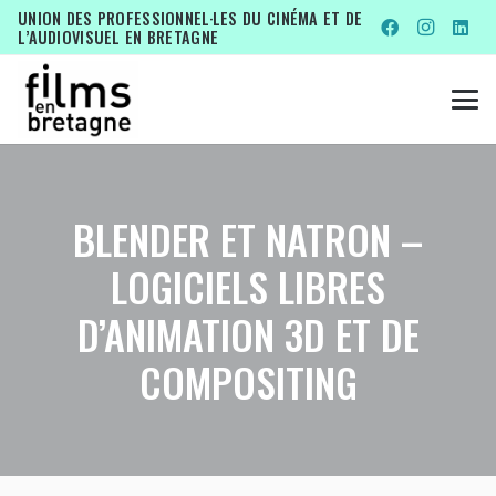
UNION DES PROFESSIONNEL·LES DU CINÉMA ET DE
L’AUDIOVISUEL EN BRETAGNE
BLENDER ET NATRON –
LOGICIELS LIBRES
D’ANIMATION 3D ET DE
COMPOSITING