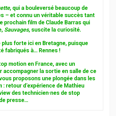
ette
, qui a bouleversé beaucoup de
es – et connu un véritable succès tant
le prochain film de Claude Barras qui
e,
Sauvages
, suscite la curiosité.
 plus forte ici en Bretagne, puisque
té fabriqués à… Rennes !
top motion en France, avec un
r accompagner la sortie en salle de ce
 vous proposons une plongée dans les
lm : retour d’expérience de Mathieu
rview des technicien·nes de stop
 de presse…