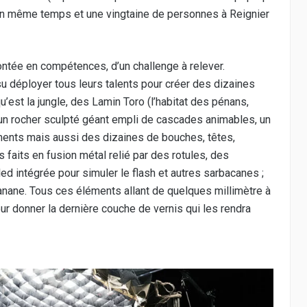
n même temps et une vingtaine de personnes à Reignier
ontée en compétences, d’un challenge à relever.
u déployer tous leurs talents pour créer des dizaines
qu’est la jungle, des Lamin Toro (l’habitat des pénans,
n rocher sculpté géant empli de cascades animables, un
iments mais aussi des dizaines de bouches, têtes,
faits en fusion métal relié par des rotules, des
d intégrée pour simuler le flash et autres sarbacanes ;
anane. Tous ces éléments allant de quelques millimètre à
leur donner la dernière couche de vernis qui les rendra