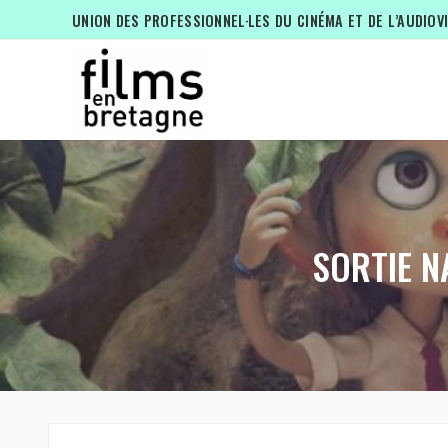
UNION DES PROFESSIONNEL·LES DU CINÉMA ET DE L’AUDIOV
SORTIE N