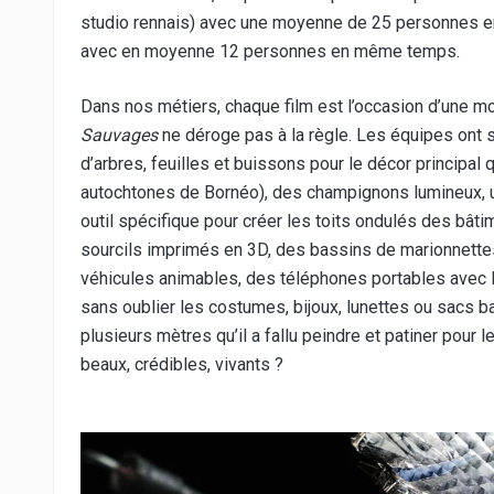
studio rennais) avec une moyenne de 25 personnes e
avec en moyenne 12 personnes en même temps.
Dans nos métiers, chaque film est l’occasion d’une m
Sauvages
ne déroge pas à la règle. Les équipes ont s
d’arbres, feuilles et buissons pour le décor principal 
autochtones de Bornéo), des champignons lumineux, u
outil spécifique pour créer les toits ondulés des bât
sourcils imprimés en 3D, des bassins de marionnettes 
véhicules animables, des téléphones portables avec le
sans oublier les costumes, bijoux, lunettes ou sacs b
plusieurs mètres qu’il a fallu peindre et patiner pour 
beaux, crédibles, vivants ?