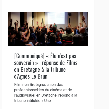
[Communiqué] « Élu n’est pas
souverain » : réponse de Films
en Bretagne à la tribune
d’Agnès Le Brun
Films en Bretagne, union des
professionnel·les du cinéma et de
l’audiovisuel en Bretagne, répond à la
tribune intitulée « Une…