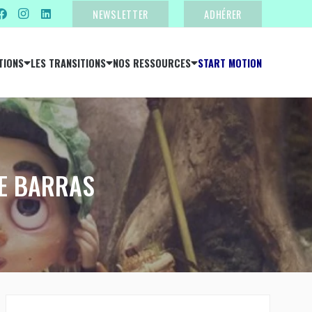
NEWSLETTER
ADHÉRER
TIONS
LES TRANSITIONS
NOS RESSOURCES
START MOTION
DE BARRAS