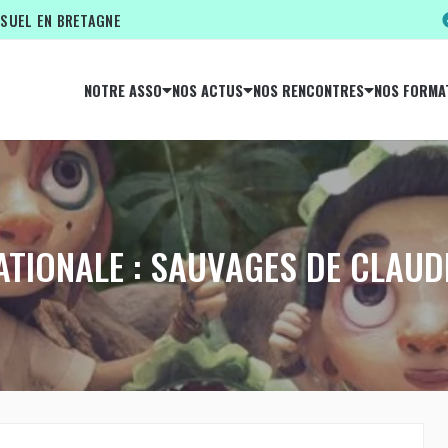
ISUEL EN BRETAGNE
NOTRE ASSO
NOS ACTUS
NOS RENCONTRES
NOS FORMA
ATIONALE : SAUVAGES DE CLAU