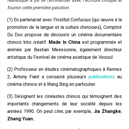
Nabasque a pu se familiariser avec l’écriture critique et
fournir cette première parution.
(1) En partenariat avec l’Institut Confucius (qui œuvre à la
promotion de la langue et la culture chinoises), Comptoir
Du Doc propose de découvrir un cinéma documentaire
chinois très créatif.
Made In China
est programmée et
animée par Bastian Meiresonne, également directeur
artistique du Festival de cinéma asiatique de Vesoul.
(2) Professeur en études cinématographiques à Rennes
2, Antony Fiant a
consacré
plusieurs
publications
au
cinéma chinois et à Wang Bing en particulier.
(3) Désignent les cinéastes chinois qui témoignent des
importants changements de leur société depuis les
années 1990. On peut citer, par exemple,
Jia Zhangke
,
Zhang Yuan
…