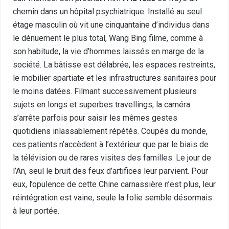
chemin dans un hôpital psychiatrique. Installé au seul
étage masculin où vit une cinquantaine d’individus dans
le dénuement le plus total, Wang Bing filme, comme à
son habitude, la vie d’hommes laissés en marge de la
société. La bâtisse est délabrée, les espaces restreints,
le mobilier spartiate et les infrastructures sanitaires pour
le moins datées. Filmant successivement plusieurs
sujets en longs et superbes travellings, la caméra
s’arrête parfois pour saisir les mêmes gestes
quotidiens inlassablement répétés. Coupés du monde,
ces patients n’accèdent à l’extérieur que par le biais de
la télévision ou de rares visites des familles. Le jour de
l’An, seul le bruit des feux d’artifices leur parvient. Pour
eux, l’opulence de cette Chine carnassière n’est plus, leur
réintégration est vaine, seule la folie semble désormais
à leur portée.