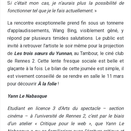
S
i c’était mon cas, je n’aurais plus la possibilité de
fonctionner tel que je le fais actuellement.
»
La rencontre exceptionnelle prend fin sous un tonnerre
d’applaudissements, Wang Bing, visiblement gêné, y
répond par plusieurs timides salutations. Le public est
invité à retrouver l’artiste le soir même pour la projection
de
Les trois sœurs du Yunnan
, au Tambour, le ciné club
de Rennes 2. Cette lente fresque sociale est belle et
glaçante à la fois. Le bilan de cette journée est simple, il
est vivement conseillé de se rendre en salle le 11 mars
pour découvrir
À la folie
!
Yann Le Nabasque
Etudiant en licence 3 d’Arts du spectacle – section
cinéma – à l’université de Rennes 2, c’est par le biais
d’un atelier « Critique pour le web », que Yann Le