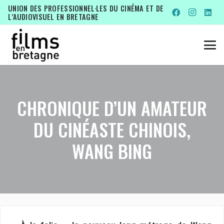
UNION DES PROFESSIONNEL·LES DU CINÉMA ET DE
L’AUDIOVISUEL EN BRETAGNE
CHRONIQUE D’UN AMATEUR
DU CINÉASTE CHINOIS,
WANG BING