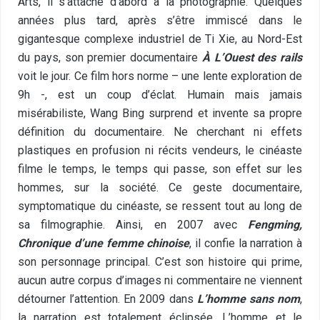
Arts, il s’attache d’abord à la photographie. Quelques
années plus tard, après s’être immiscé dans le
gigantesque complexe industriel de Ti Xie, au Nord-Est
du pays, son premier documentaire
À L’Ouest des rails
voit le jour. Ce film hors norme – une lente exploration de
9h -, est un coup d’éclat. Humain mais jamais
misérabiliste, Wang Bing surprend et invente sa propre
définition du documentaire. Ne cherchant ni effets
plastiques en profusion ni récits vendeurs, le cinéaste
filme le temps, le temps qui passe, son effet sur les
hommes, sur la société. Ce geste documentaire,
symptomatique du cinéaste, se ressent tout au long de
sa filmographie. Ainsi, en 2007 avec
Fengming,
Chronique d’une femme chinoise
, il confie la narration à
son personnage principal. C’est son histoire qui prime,
aucun autre corpus d’images ni commentaire ne viennent
détourner l’attention. En 2009 dans
L’homme sans nom
,
la narration est totalement éclipsée. L’homme et le