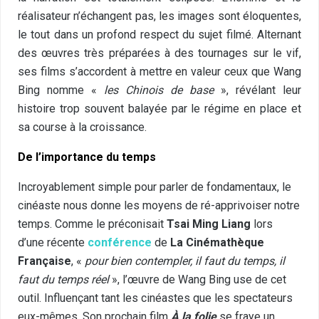
réalisateur n’échangent pas, les images sont éloquentes,
le tout dans un profond respect du sujet filmé. Alternant
des œuvres très préparées à des tournages sur le vif,
ses films s’accordent à mettre en valeur ceux que Wang
Bing nomme «
les Chinois de base
», révélant leur
histoire trop souvent balayée par le régime en place et
sa course à la croissance.
De l’importance du temps
Incroyablement simple pour parler de fondamentaux, le
cinéaste nous donne les moyens de ré-apprivoiser notre
temps. Comme le préconisait
Tsai Ming Liang
lors
d’une récente
conférence
de
La Cinémathèque
Française
, «
pour bien contempler, il faut du temps, il
faut du temps réel
», l’œuvre de Wang Bing use de cet
outil. Influençant tant les cinéastes que les spectateurs
eux-mêmes. Son prochain film
À la folie
se fraye un