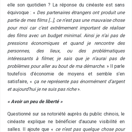
elle son quotidien ? La réponse du cinéaste est sans
équivoque : «
Des partenaires étrangers ont produit une
partie de mes films […], ce n’est pas une mauvaise chose
pour moi car c’est extrêmement important de réaliser
des films avec un budget minimal. Ainsi je n’ai pas de
pressions économiques et quand je rencontre des
personnes, des lieux, ou des problématiques
intéressants à filmer, je sais que je n’aurai pas de
problèmes pour aller au bout de ma démarche.
» Il parle
toutefois d’économie de moyens et semble s’en
satisfaire, «
ça ne représente pas énormément d’argent
et aujourd’hui je ne suis pas riche
».
« Avoir un peu de liberté »
Questionné sur sa notoriété auprès du public chinois, le
cinéaste explique ne bénéficier d’aucune visibilité en
salles. Il ajoute que «
ce n’est pas quelque chose pour