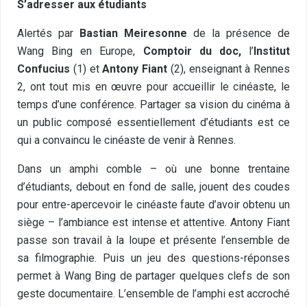
S’adresser aux étudiants
Alertés par
Bastian Meiresonne
de la présence de
Wang Bing en Europe,
Comptoir du doc,
l’
Institut
Confucius
(1) et
Antony Fiant
(2), enseignant à Rennes
2, ont tout mis en œuvre pour accueillir le cinéaste, le
temps d’une conférence. Partager sa vision du cinéma à
un public composé essentiellement d’étudiants est ce
qui a convaincu le cinéaste de venir à Rennes.
Dans un amphi comble – où une bonne trentaine
d’étudiants, debout en fond de salle, jouent des coudes
pour entre-apercevoir le cinéaste faute d’avoir obtenu un
siège – l’ambiance est intense et attentive. Antony Fiant
passe son travail à la loupe et présente l’ensemble de
sa filmographie. Puis un jeu des questions-réponses
permet à Wang Bing de partager quelques clefs de son
geste documentaire. L’ensemble de l’amphi est accroché