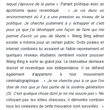
lequel j’éprouve de la peine
». Parlant politique avec un
apolitisme quasi revendiqué : «
Je vis dans un
environnement où il y a une pression au niveau de la
politique. Je cherche justement à y échapper et c’est
pour ça que j’ai développé une façon de faire qui me
permet d’avoir un peu de liberté
». Wang Bing admet
exister a minima pour un certain public. Dvds pirates et
internet combinés lui assurent un faible rayonnement et
quelques réseaux étudiants semblent vouloir pousser
Wang Bing à sortir au grand jour. Le réalisateur demeure
discret et revendique son indépendance. Il se défend
également d’appartenir à tout mouvement
cinématographique : «
Je ne cherche pas à ce que l’on
dise de moi que je fais partie de la sixième génération
(3). C’est quelque chose dont je ne me soucie pas
». Ne
côtoyant pas les élites chinoises, il démontre combien
tous les cinéastes de cette mouvance sont surveillés : «