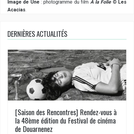
Image de Une
: photogramme du film
A la Folie
©
Les
Acacias
.
DERNIÈRES ACTUALITÉS
[Saison des Rencontres] Rendez-vous à
la 48ème édition du Festival de cinéma
de Douarnenez