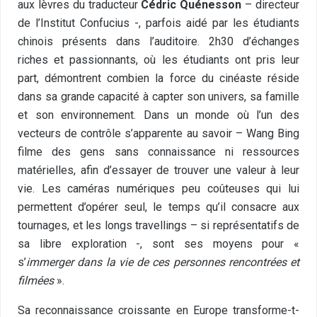
aux lèvres du traducteur
Cédric Quénesson
– directeur
de l’Institut Confucius -, parfois aidé par les étudiants
chinois présents dans l’auditoire. 2h30 d’échanges
riches et passionnants, où les étudiants ont pris leur
part, démontrent combien la force du cinéaste réside
dans sa grande capacité à capter son univers, sa famille
et son environnement. Dans un monde où l’un des
vecteurs de contrôle s’apparente au savoir – Wang Bing
filme des gens sans connaissance ni ressources
matérielles, afin d’essayer de trouver une valeur à leur
vie. Les caméras numériques peu coûteuses qui lui
permettent d’opérer seul, le temps qu’il consacre aux
tournages, et les longs travellings – si représentatifs de
sa libre exploration -, sont ses moyens pour «
s’
immerger dans la vie de ces personnes rencontrées et
filmées
».
Sa reconnaissance croissante en Europe transforme-t-