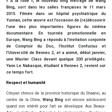
« À la folie », le nouveau long métrage de Wang
Bing, sort dans les salles françaises le 11 mars
2015. Filmée dans un hôpital psychiatrique du
Yunnan, cette œuvre est l’occasion de (re)découvrir
l’une des plus importantes figures du cinéma
documentaire. En tournée promotionnelle en
Europe, Wang Bing a répondu à l’invitation conjointe
de Comptoir du Doc, l’Institut Confucius et
l’Université de Rennes 2, et a animé, début janvier,
une Master Class devant quelque 200 privilégiés.
Yann Le Nabasque, étudiant à Rennes 2, revient sur
ce temps fort.
Respect et humanité
Citoyen chinois de la province historique du Shaanxi, au
centre de la Chine,
Wang Bing
est encore adolescent
quand son intérêt pour l’art se développe. Aux Beaux-