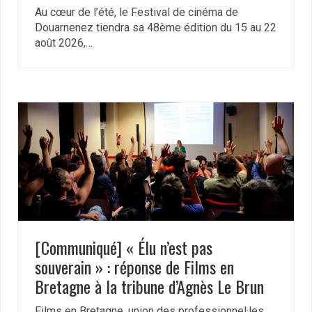
Au cœur de l’été, le Festival de cinéma de
Douarnenez tiendra sa 48ème édition du 15 au 22
août 2026,…
[Communiqué] « Élu n’est pas
souverain » : réponse de Films en
Bretagne à la tribune d’Agnès Le Brun
Films en Bretagne, union des professionnel·les