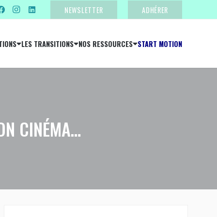
NEWSLETTER
ADHÉRER
TIONS
LES TRANSITIONS
NOS RESSOURCES
START MOTION
ION CINÉMA…