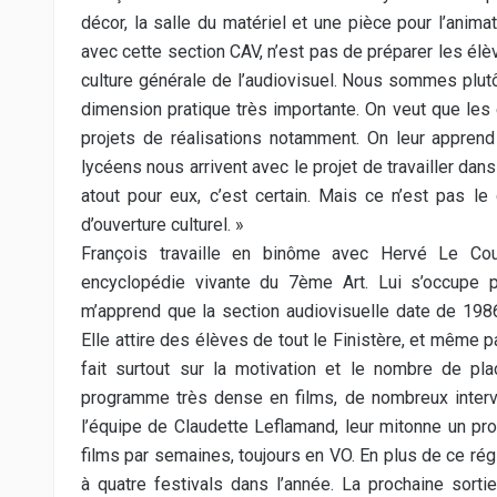
décor, la salle du matériel et une pièce pour l’anim
avec cette section CAV, n’est pas de préparer les élè
culture générale de l’audiovisuel. Nous sommes plutô
dimension pratique très importante. On veut que le
projets de réalisations notamment. On leur apprend 
lycéens nous arrivent avec le projet de travailler dan
atout pour eux, c’est certain. Mais ce n’est pas le
d’ouverture culturel. »
François travaille en binôme avec Hervé Le Cours
encyclopédie vivante du 7ème Art. Lui s’occupe pl
m’apprend que la section audiovisuelle date de 1986
Elle attire des élèves de tout le Finistère, et même 
fait surtout sur la motivation et le nombre de pla
programme très dense en films, de nombreux interve
l’équipe de Claudette Leflamand, leur mitonne un 
films par semaines, toujours en VO. En plus de ce rég
à quatre festivals dans l’année. La prochaine sortie