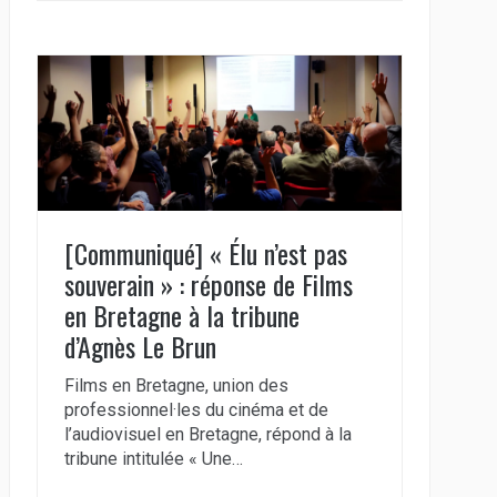
[Communiqué] « Élu n’est pas
souverain » : réponse de Films
en Bretagne à la tribune
d’Agnès Le Brun
Films en Bretagne, union des
professionnel·les du cinéma et de
l’audiovisuel en Bretagne, répond à la
tribune intitulée « Une…