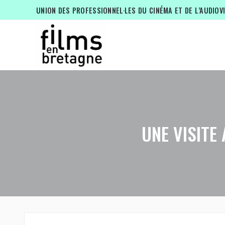
UNION DES PROFESSIONNEL·LES DU CINÉMA ET DE L’AUDIOV
UNE VISITE