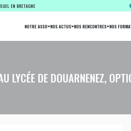
ISUEL EN BRETAGNE
NOTRE ASSO
NOS ACTUS
NOS RENCONTRES
NOS FORMA
 AU LYCÉE DE DOUARNENEZ, OPT