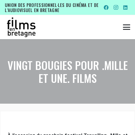
UNION DES PROFESSIONNEL·LES DU CINÉMA ET DE
L’AUDIOVISUEL EN BRETAGNE
VINGT BOUGIES POUR .MILLE
ET UNE. FILMS