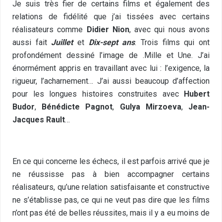
Je suis très fier de certains films et également des
relations de fidélité que j’ai tissées avec certains
réalisateurs comme
Didier Nion
, avec qui nous avons
aussi fait
Juillet
et
Dix-sept ans
. Trois films qui ont
profondément dessiné l’image de .Mille et Une. J’ai
énormément appris en travaillant avec lui : l’exigence, la
rigueur, l’acharnement… J’ai aussi beaucoup d’affection
pour les longues histoires construites avec
Hubert
Budor
,
Bénédicte Pagnot
,
Gulya Mirzoeva
,
Jean-
Jacques Rault
…
En ce qui concerne les échecs, il est parfois arrivé que je
ne réussisse pas à bien accompagner certains
réalisateurs, qu’une relation satisfaisante et constructive
ne s’établisse pas, ce qui ne veut pas dire que les films
n’ont pas été de belles réussites, mais il y a eu moins de