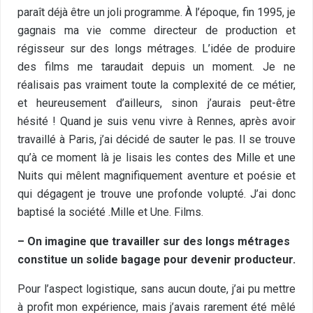
paraît déjà être un joli programme. À l’époque, fin 1995, je
gagnais ma vie comme directeur de production et
régisseur sur des longs métrages. L’idée de produire
des films me taraudait depuis un moment. Je ne
réalisais pas vraiment toute la complexité de ce métier,
et heureusement d’ailleurs, sinon j’aurais peut-être
hésité ! Quand je suis venu vivre à Rennes, après avoir
travaillé à Paris, j’ai décidé de sauter le pas. Il se trouve
qu’à ce moment là je lisais les contes des Mille et une
Nuits qui mêlent magnifiquement aventure et poésie et
qui dégagent je trouve une profonde volupté. J’ai donc
baptisé la société .Mille et Une. Films.
– On imagine que travailler sur des longs métrages
constitue un solide bagage pour devenir producteur.
Pour l’aspect logistique, sans aucun doute, j’ai pu mettre
à profit mon expérience, mais j’avais rarement été mêlé