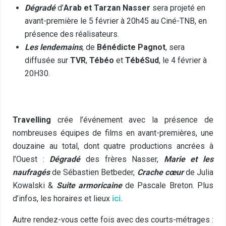
Dégradé
d’
Arab et Tarzan Nasser
sera projeté en
avant-première le 5 février à 20h45 au Ciné-TNB, en
présence des réalisateurs.
Les lendemains
, de
Bénédicte Pagnot
, sera
diffusée sur
TVR
,
Tébéo
et
TébéSud
, le 4 février à
20H30.
Travelling
crée l’événement avec la présence de
nombreuses équipes de films en avant-premières, une
douzaine au total, dont quatre productions ancrées à
l’Ouest :
Dégradé
des frères Nasser,
Marie et les
naufragés
de Sébastien Betbeder,
Crache cœur
de Julia
Kowalski &
Suite armoricaine
de Pascale Breton. Plus
d’infos, les h
oraires et lieux
ici.
Autre rendez-vous cette fois avec des courts-métrages :