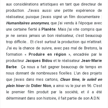
aux considérations artistiques en tant que directeur de
production. J’avais aussi une petite expérience de
réalisateur, puisque j’avais signé un film documentaire :
Humanitaires anonymes
, que j’ai vendu à l’époque avec
une certaine fierté à
Planète
. Mais j’ai vite compris que
je ne serais jamais un bon réalisateur, c’est beaucoup
trop difficile… Et c’est surtout la production qui m’attirait.
J’ai eu la chance de suivre, avec pas mal de Bretons, la
formation «
Produire en région
», encadrée par le
producteur
Jacques Bidou
et le réalisateur
Jean-Marie
Barbe
. Ça nous a fait gagner beaucoup de temps en
nous donnant de nombreuses ficelles. L’un des projets
que j’avais dans mes cartons,
Clean time, le soleil en
plein hiver
de
Didier Nion
, a ainsi vu le jour en 96. C’est
le premier film produit par la société, et il a été
déterminant dans son histoire, il fait partie de son A.D.N.