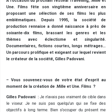
À l’occasion du prochain festival Travelling, .Mille et
Une. Films fête son vingtième anniversaire en
proposant une sélection de ses films les plus
emblématiques. Depuis 1995, la société de
production rennaise a donné naissance à près de
soixante-dix films, brassant les genres et les
thèmes avec éclectisme et singularité.
Documentaires, fictions courtes, longs métrages…
Un parcours prolifique et exigeant sur lequel revient
le créateur de la société, Gilles Padovani.
– Vous souvenez-vous de votre état d’esprit au
moment de la création de .Mille et Une. Films ?
Gilles Padovani :
Je n’avais pas vraiment de cible dans
le viseur. Je ne suis pas quelqu’un qui se fixe des
objectifs à long terme. Bien s’occuper du présent me