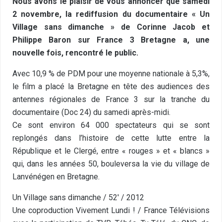
Nous avons le plaisir de vous annoncer que samedi
2 novembre, la rediffusion du documentaire « Un
Village sans dimanche » de Corinne Jacob et
Philippe Baron sur France 3 Bretagne a, une
nouvelle fois, rencontré le public.
Avec 10,9 % de PDM pour une moyenne nationale à 5,3%,
le film a placé la Bretagne en tête des audiences des
antennes régionales de France 3 sur la tranche du
documentaire (Doc 24) du samedi après-midi.
Ce sont environ 64 000 spectateurs qui se sont
replongés dans l’histoire de cette lutte entre la
République et le Clergé, entre « rouges » et « blancs »
qui, dans les années 50, bouleversa la vie du village de
Lanvénégen en Bretagne.
Un Village sans dimanche / 52′ / 2012
Une coproduction Vivement Lundi ! / France Télévisions