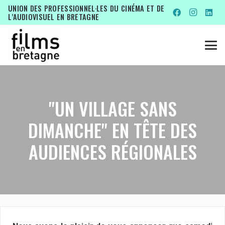
UNION DES PROFESSIONNEL·LES DU CINÉMA ET DE
L’AUDIOVISUEL EN BRETAGNE
"UN VILLAGE SANS
DIMANCHE" EN TÊTE DES
AUDIENCES RÉGIONALES