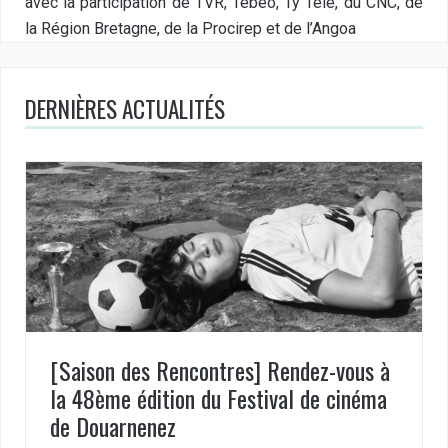
avec la participation de TVR, Tébéo, Ty Télé, du CNC, de
la Région Bretagne, de la Procirep et de l’Angoa
DERNIÈRES ACTUALITÉS
[Saison des Rencontres] Rendez-vous à
la 48ème édition du Festival de cinéma
de Douarnenez