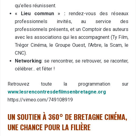
qu’elles réunissent.
« Lieu commun » :
rendez-vous des réseaux
professionnels invités, au service des
professionnels présents, et un Comptoir des auteurs
avec les associations qui les accompagnent (Ty Film,
Trégor Cinéma, le Groupe Ouest, l’Arbre, la Scam, le
CNC).
Networking
: se rencontrer, se retrouver, se raconter,
célébrer… et fêter !
Retrouvez toute la programmation sur
www.lesrencontresdefilmsenbretagne.org
https://vimeo.com/749108919
UN SOUTIEN À 360° DE
BRETAGNE CINÉMA,
UNE CHANCE POUR LA FILIÈRE