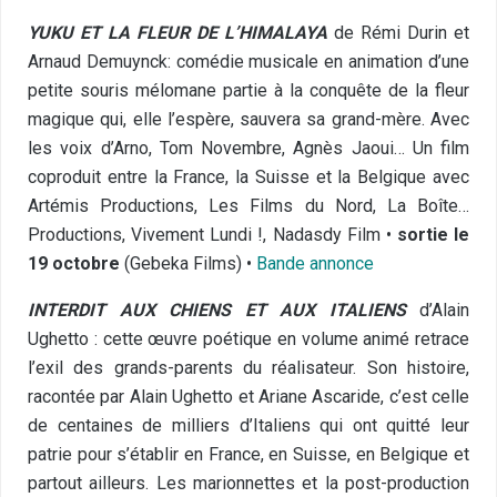
YUKU ET LA FLEUR DE L’HIMALAYA
de Rémi Durin et
Arnaud Demuynck: comédie musicale en animation d’une
petite souris mélomane partie à la conquête de la fleur
magique qui, elle l’espère, sauvera sa grand-mère. Avec
les voix d’Arno, Tom Novembre, Agnès Jaoui… Un film
coproduit entre la France, la Suisse et la Belgique avec
Artémis Productions, Les Films du Nord, La Boîte…
Productions, Vivement Lundi !, Nadasdy Film •
sortie le
19 octobre
(Gebeka Films) •
Bande annonce
INTERDIT AUX CHIENS ET AUX ITALIENS
d’Alain
Ughetto : cette œuvre poétique en volume animé retrace
l’exil des grands-parents du réalisateur. Son histoire,
racontée par Alain Ughetto et Ariane Ascaride, c’est celle
de centaines de milliers d’Italiens qui ont quitté leur
patrie pour s’établir en France, en Suisse, en Belgique et
partout ailleurs. Les marionnettes et la post-production