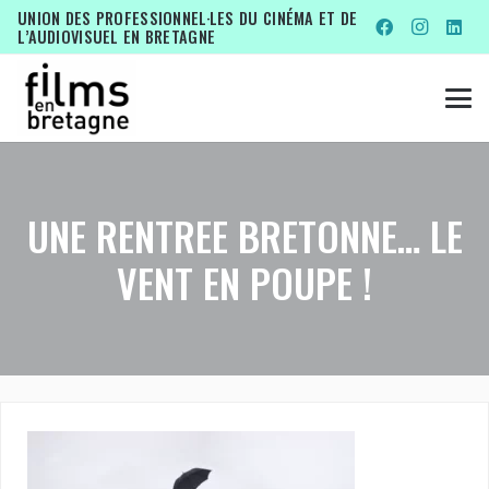
UNION DES PROFESSIONNEL·LES DU CINÉMA ET DE
L’AUDIOVISUEL EN BRETAGNE
UNE RENTREE BRETONNE… LE
VENT EN POUPE !