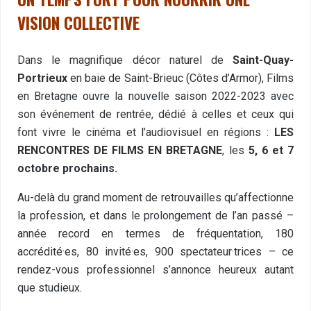
VISION COLLECTIVE
Dans le magnifique décor naturel de
Saint-Quay-
Portrieux
en baie de Saint-Brieuc (Côtes d’Armor), Films
en Bretagne ouvre la nouvelle saison 2022-2023 avec
son événement de rentrée, dédié à celles et ceux qui
font vivre le cinéma et l’audiovisuel en régions :
LES
RENCONTRES DE FILMS EN BRETAGNE
, les
5, 6 et 7
octobre prochains.
Au-delà du grand moment de retrouvailles qu’affectionne
la profession, et dans le prolongement de l’an passé –
année record en termes de fréquentation, 180
accrédité·es, 80 invité·es, 900 spectateur·trices – ce
rendez-vous professionnel s’annonce heureux autant
que studieux.