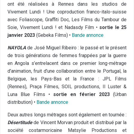
ont été réalisées à Rennes dans les studios de
Vivement Lundi ! Une coproduction franco-italo-suisse
avec Foliascope, Graffiti Doc, Les Films du Tambour de
Soie, Vivement Lundi ! et Nadasdy Film •
sortie le 25
janvier 2023
(Gebeka Films) •
Bande annonce
NAYOLA
de José Miguel Ribeiro : le passé et le présent
de trois générations de femmes frappées par la guerre
en Angola s’entrelacent dans ce premier long-métrage
d’animation, fruit d’une collaboration entre le Portugal, la
Belgique, les Pays-Bas et la France : JPL Films
(Rennes), Praça Filmes, SOIL productions, Il Luster &
Luna Blue Films •
sortie en février 2023
(Urban
distribution) •
Bande annonce
Deux autres longs métrages sont également en tournée :
Désertitude
de Vincent Morvan produit et distribué par la
société costarmoricaine Matsylie Productions et