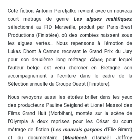
Côté fiction, Antonin Peretjatko revient avec un nouveau
court métrage de genre
Les algues maléfiques
,
sélectionné au FID Marseille, produit par Paris-Brest
Productions (Finistère), où des zombies naissent sous
les algues vertes… Nous repensons à l’émotion de
Lukas Dhont à Cannes recevant le Grand Prix du Jury
pour son deuxième long métrage
Close
, pour lequel
l’auteur belge est venu chercher en Bretagne son
accompagnement à l’écriture dans le cadre de la
Sélection annuelle du Groupe Ouest (Finistère).
Nous revoyons aussi les étoiles briller dans les yeux
des producteurs Pauline Seigland et Lionel Massol des
Films Grand Huit (Morbihan), montés sur la scène de
l’Olympia à deux reprises pour les César du court
métrage de fiction (
Les mauvais garçons
d’Elie Girard)
et du documentaire (
Maalbeek
d’Ismaël Joffroy