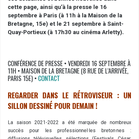
cette page, ainsi qu’à la presse le 16
septembre à Paris (à 11h à la Maison de la
Bretagne, 15e) et le 21 septembre à Saint-
Quay-Portieux (à 17h30 au cinéma Arletty).
CONFÉRENCE DE PRESSE • VENDREDI 16 SEPTEMBRE À
11H • MAISON DE LA BRETAGNE (8 RUE DE L’ARRIVÉE,
PARIS 15E) •
CONTACT
REGARDER DANS LE RÉTROVISEUR : UN
SILLON DESSINÉ POUR DEMAIN !
La saison 2021-2022 a été marquée de nombreux
succès pour les professionnel·les breton·nes :
diffusions télévisuelles, sélections (Festivals, César,