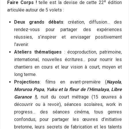
e
Faire Corps !
telle est la devise de cette 22
édition
articulée autour de 5 volets :
Deux grands débats
: création, diffusion… des
rendez-vous pour partager des expériences
réussies, s’inspirer et envisager positivement
l’avenir.
Ateliers thématiques
: écoproduction, patrimoine,
international, nouvelles écritures… pour nourrir les
chantiers en cours et leur vision à court, moyen et
long terme.
Projections
: films en avant-première (
Nayola
,
Moruroa Papa
,
Yuku et la fleur de l’Himalaya
,
Libre
Garance !
), nuit du court métrage (15 œuvres à
découvrir ou à revoir), séances scolaires, work in
progress… des séances cinéma, tous genres
confondus, pour partager les œuvres d’initiative
bretonne, leurs secrets de fabrication et les talents