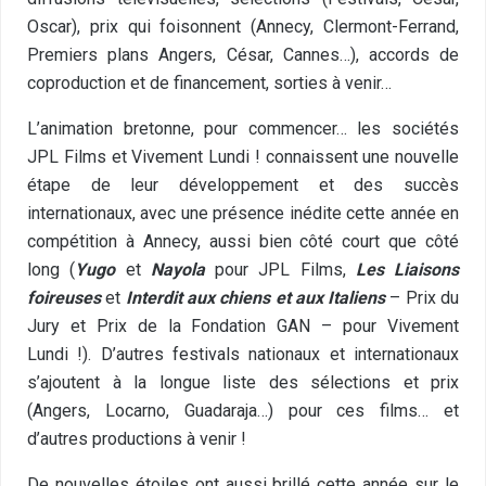
Oscar), prix qui foisonnent (Annecy, Clermont-Ferrand,
Premiers plans Angers, César, Cannes…), accords de
coproduction et de financement, sorties à venir…
L’animation bretonne, pour commencer… les sociétés
JPL Films et Vivement Lundi ! connaissent une nouvelle
étape de leur développement et des succès
internationaux, avec une présence inédite cette année en
compétition à Annecy, aussi bien côté court que côté
long (
Yugo
et
Nayola
pour JPL Films,
Les Liaisons
foireuses
et
Interdit aux chiens et aux Italiens
– Prix du
Jury et Prix de la Fondation GAN – pour Vivement
Lundi !). D’autres festivals nationaux et internationaux
s’ajoutent à la longue liste des sélections et prix
(Angers, Locarno, Guadaraja…) pour ces films… et
d’autres productions à venir !
De nouvelles étoiles ont aussi brillé cette année sur le