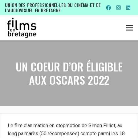
UNION DES PROFESSIONNEL·LES DU CINÉMA ET DE
L’AUDIOVISUEL EN BRETAGNE
UN COEUR D’OR ÉLIGIBLE
AUX OSCARS 2022
Le film d’animation en stopmotion de Simon Filliot, au
long palmarès (50 récompenses) compte parmi les 18