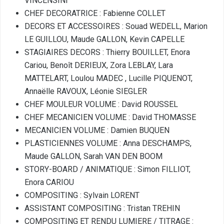
VINCENSINI
CHEF DECORATRICE : Fabienne COLLET
DECORS ET ACCESSOIRES : Souad WEDELL, Marion
LE GUILLOU, Maude GALLON, Kevin CAPELLE
STAGIAIRES DECORS : Thierry BOUILLET, Enora
Cariou, Benoît DERIEUX, Zora LEBLAY, Lara
MATTELART, Loulou MADEC , Lucille PIQUENOT,
Annaëlle RAVOUX, Léonie SIEGLER
CHEF MOULEUR VOLUME : David ROUSSEL
CHEF MECANICIEN VOLUME : David THOMASSE
MECANICIEN VOLUME : Damien BUQUEN
PLASTICIENNES VOLUME : Anna DESCHAMPS,
Maude GALLON, Sarah VAN DEN BOOM
STORY-BOARD / ANIMATIQUE : Simon FILLIOT,
Enora CARIOU
COMPOSITING : Sylvain LORENT
ASSISTANT COMPOSITING : Tristan TREHIN
COMPOSITING ET RENDU LUMIERE / TITRAGE :