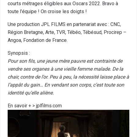
courts métrages éligibles aux Oscars 2022. Bravo à
toute l’équipe ! On croise les doigts !
Une production JPL FILMS en partenariat avec : CNC,
Région Bretagne, Arte, TVR, Tébéo, Tébésud, Procirep –
Angoa, Fondation de France.
Synopsis :
Pour son fils, une jeune mère pauvre est contrainte de
vendre ses organes à une vieille femme malade. De la
chair, contre de l’or. Peu à peu, la nécessité laisse place à
l’appât du gain… En vendant son corps, c’est toute son
identité qu’elle aliène.
En savoir + >
jplfilms.com