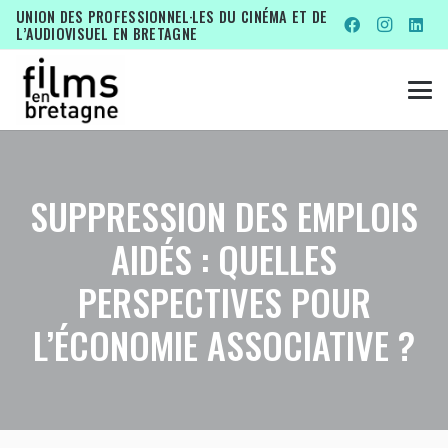
UNION DES PROFESSIONNEL·LES DU CINÉMA ET DE
L’AUDIOVISUEL EN BRETAGNE
SUPPRESSION DES EMPLOIS
AIDÉS : QUELLES
PERSPECTIVES POUR
L’ÉCONOMIE ASSOCIATIVE ?