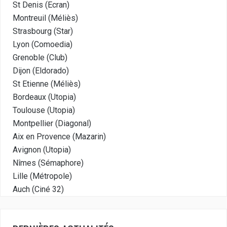
St Denis (Ecran)
Montreuil (Méliès)
Strasbourg (Star)
Lyon (Comoedia)
Grenoble (Club)
Dijon (Eldorado)
St Etienne (Méliès)
Bordeaux (Utopia)
Toulouse (Utopia)
Montpellier (Diagonal)
Aix en Provence (Mazarin)
Avignon (Utopia)
Nîmes (Sémaphore)
Lille (Métropole)
Auch (Ciné 32)