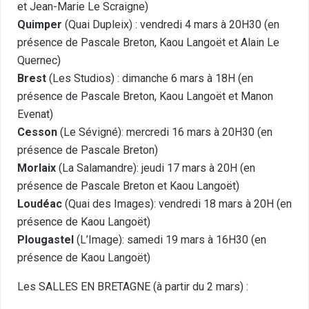
et Jean-Marie Le Scraigne)
Quimper
(Quai Dupleix) : vendredi 4 mars à 20H30 (en
présence de Pascale Breton, Kaou Langoët et Alain Le
Quernec)
Brest
(Les Studios) : dimanche 6 mars à 18H (en
présence de Pascale Breton, Kaou Langoët et Manon
Evenat)
Cesson
(Le Sévigné): mercredi 16 mars à 20H30 (en
présence de Pascale Breton)
Morlaix
(La Salamandre): jeudi 17 mars à 20H (en
présence de Pascale Breton et Kaou Langoët)
Loudéac
(Quai des Images): vendredi 18 mars à 20H (en
présence de Kaou Langoët)
Plougastel
(L’Image): samedi 19 mars à 16H30 (en
présence de Kaou Langoët)
Les SALLES EN BRETAGNE (à partir du 2 mars) :