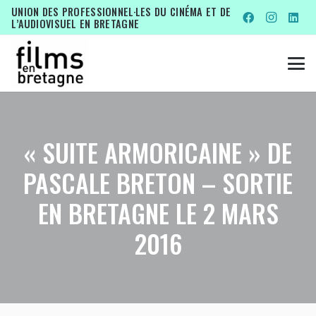
UNION DES PROFESSIONNEL·LES DU CINÉMA ET DE
L’AUDIOVISUEL EN BRETAGNE
« SUITE ARMORICAINE » DE
PASCALE BRETON – SORTIE
EN BRETAGNE LE 2 MARS
2016