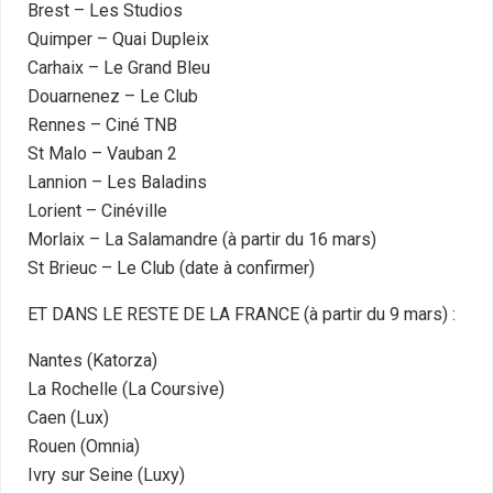
Brest – Les Studios
Quimper – Quai Dupleix
Carhaix – Le Grand Bleu
Douarnenez – Le Club
Rennes – Ciné TNB
St Malo – Vauban 2
Lannion – Les Baladins
Lorient – Cinéville
Morlaix – La Salamandre (à partir du 16 mars)
St Brieuc – Le Club (date à confirmer)
ET DANS LE RESTE DE LA FRANCE (à partir du 9 mars) :
Nantes (Katorza)
La Rochelle (La Coursive)
Caen (Lux)
Rouen (Omnia)
Ivry sur Seine (Luxy)