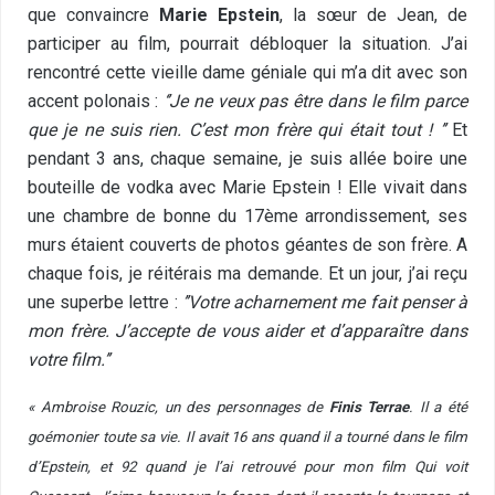
que convaincre
Marie Epstein
, la sœur de Jean, de
participer au film, pourrait débloquer la situation. J’ai
rencontré cette vieille dame géniale qui m’a dit avec son
accent polonais :
‘’Je ne veux pas être dans le film parce
que je ne suis rien. C’est mon frère qui était tout ! ’’
Et
pendant 3 ans, chaque semaine, je suis allée boire une
bouteille de vodka avec Marie Epstein ! Elle vivait dans
une chambre de bonne du 17ème arrondissement, ses
murs étaient couverts de photos géantes de son frère. A
chaque fois, je réitérais ma demande. Et un jour, j’ai reçu
une superbe lettre :
’’Votre acharnement me fait penser à
mon frère. J’accepte de vous aider et d’apparaître dans
votre film.’’
« Ambroise Rouzic, un des personnages de
Finis Terrae
. Il a été
goémonier toute sa vie. Il avait 16 ans quand il a tourné dans le film
d’Epstein, et 92 quand je l’ai retrouvé pour mon film Qui voit