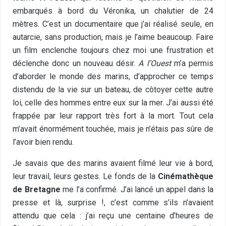
embarqués à bord du Véronika, un chalutier de 24
mètres. C’est un documentaire que j’ai réalisé seule, en
autarcie, sans production, mais je l’aime beaucoup. Faire
un film enclenche toujours chez moi une frustration et
déclenche donc un nouveau désir.
A l’Ouest
m’a permis
d’aborder le monde des marins, d’approcher ce temps
distendu de la vie sur un bateau, de côtoyer cette autre
loi, celle des hommes entre eux sur la mer. J’ai aussi été
frappée par leur rapport très fort à la mort. Tout cela
m’avait énormément touchée, mais je n’étais pas sûre de
l’avoir bien rendu.
Je savais que des marins avaient filmé leur vie à bord,
leur travail, leurs gestes. Le fonds de la
Cinémathèque
de Bretagne
me l’a confirmé. J’ai lancé un appel dans la
presse et là, surprise !, c’est comme s’ils n’avaient
attendu que cela : j’ai reçu une centaine d’heures de