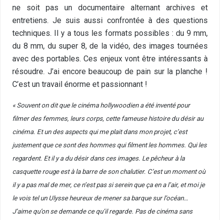
ne soit pas un documentaire alternant archives et
entretiens. Je suis aussi confrontée à des questions
techniques. Il y a tous les formats possibles : du 9 mm,
du 8 mm, du super 8, de la vidéo, des images tournées
avec des portables. Ces enjeux vont être intéressants à
résoudre. J’ai encore beaucoup de pain sur la planche !
C’est un travail énorme et passionnant !
« Souvent on dit que le cinéma hollywoodien a été inventé pour
filmer des femmes, leurs corps, cette fameuse histoire du désir au
cinéma. Et un des aspects qui me plait dans mon projet, c’est
justement que ce sont des hommes qui filment les hommes. Qui les
regardent. Et il y a du désir dans ces images.
Le pêcheur à la
casquette rouge est à la barre de son chalutier. C’est un moment où
il y a pas mal de mer, ce n’est pas si serein que ça en a l’air, et moi je
le vois tel un Ulysse heureux de mener sa barque sur l’océan…
J’aime qu’on se demande ce qu’il regarde. Pas de cinéma sans