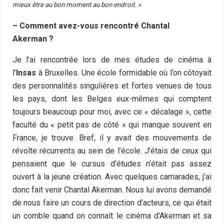
mieux être au bon moment au bon endroit. »
– Comment avez-vous rencontré Chantal
Akerman ?
Je l’ai rencontrée lors de mes études de cinéma à
l’
Insas
à Bruxelles. Une école formidable où l’on côtoyait
des personnalités singulières et fortes venues de tous
les pays, dont les Belges eux-mêmes qui comptent
toujours beaucoup pour moi, avec ce
«
décalage », cette
faculté du
«
petit pas de côté » qui manque souvent en
France, je trouve. Bref, il y avait des mouvements de
révolte récurrents au sein de l’école. J’étais de ceux qui
pensaient que le cursus d’études n’était pas assez
ouvert à la jeune création. Avec quelques camarades, j’ai
donc fait venir Chantal Akerman. Nous lui avons demandé
de nous faire un cours de direction d’acteurs, ce qui était
un comble quand on connaît le cinéma d’Akerman et sa