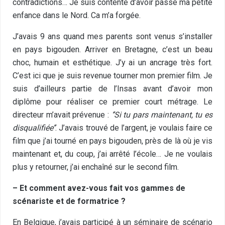
contradictions… Je suis contente d’avoir passé ma petite
enfance dans le Nord. Ca m’a forgée.
J’avais 9 ans quand mes parents sont venus s’installer
en pays bigouden. Arriver en Bretagne, c’est un beau
choc, humain et esthétique. J’y ai un ancrage très fort.
C’est ici que je suis revenue tourner mon premier film. Je
suis d’ailleurs partie de l’Insas avant d’avoir mon
diplôme pour réaliser ce premier court métrage. Le
directeur m’avait prévenue :
‘’Si tu pars maintenant, tu es
disqualifiée’’
. J’avais trouvé de l’argent, je voulais faire ce
film que j’ai tourné en pays bigouden, près de là où je vis
maintenant et, du coup, j’ai arrêté l’école… Je ne voulais
plus y retourner, j’ai enchaîné sur le second film.
– Et comment avez-vous fait vos gammes de
scénariste et de formatrice ?
En Belgique, j’avais participé à un séminaire de scénario