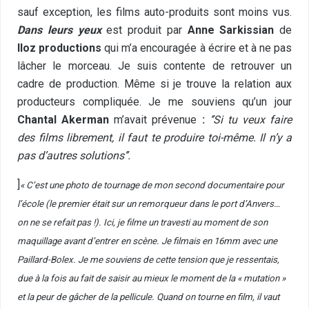
sauf exception, les films auto-produits sont moins vus.
Dans leurs yeux
est produit par
Anne Sarkissian
de
Iloz productions
qui m’a encouragée à écrire et à ne pas
lâcher le morceau. Je suis contente de retrouver un
cadre de production. Même si je trouve la relation aux
producteurs compliquée. Je me souviens qu’un jour
Chantal Akerman
m’avait prévenue
:
‘’Si tu veux faire
des films librement, il faut te produire toi-même. Il n’y a
pas d’autres solutions’’.
]
« C’est une photo de tournage de mon second documentaire pour
l’école (le premier était sur un remorqueur dans le port d’Anvers…
on ne se refait pas !). Ici, je filme un travesti au moment de son
maquillage avant d’entrer en scène. Je filmais en 16mm avec une
Paillard-Bolex. Je me souviens de cette tension que je ressentais,
due à la fois au fait de saisir au mieux le moment de la « mutation »
et la peur de gâcher de la pellicule. Quand on tourne en film, il vaut