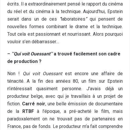
écrits. Il a extraordinairement pensé le rapport du cinéma
du réel et du cinéma à la technique. Aujourd’hui, Epstein
serait dans un de ces
’’
laboratoires
’’
qui pensent de
nouvelles formes combinant le drame et la technique.
Tout cela est passionnant et nourrissant. Alors pourquoi
vouloir s’en débarrasser…
–
’’
Qui voit Ouessant
’’
a trouvé facilement son cadre
de production ?
Non !
Qui voit Ouessant
est encore une affaire de
ténacité. A la fin des années 80, un film sur Epstein
n’intéressait quasiment personne. J’avais déjà un
producteur belge, avec qui je travaillais à un projet de
fiction.
Carré noir
, une belle émission de documentaire
de la
RTBF
à l’époque, a pré-acheté le film, mais
paradoxalement on ne trouvait pas de partenaires en
France, pas de fonds. Le producteur m’a fait comprendre