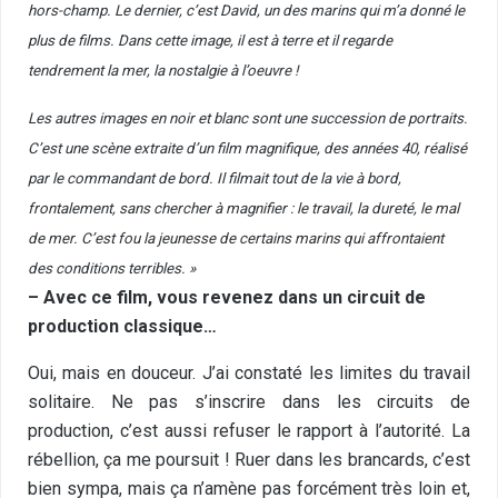
hors-champ. Le dernier, c’est David, un des marins qui m’a donné le
plus de films. Dans cette image, il est à terre et il regarde
tendrement la mer, la nostalgie à l’oeuvre !
Les autres images en noir et blanc sont une succession de portraits.
C’est une scène extraite d’un film magnifique, des années 40, réalisé
par le commandant de bord. Il filmait tout de la vie à bord,
frontalement, sans chercher à magnifier : le travail, la dureté, le mal
de mer. C’est fou la jeunesse de certains marins qui affrontaient
des conditions terribles. »
– Avec ce film, vous revenez dans un circuit de
production classique…
Oui, mais en douceur. J’ai constaté les limites du travail
solitaire. Ne pas s’inscrire dans les circuits de
production, c’est aussi refuser le rapport à l’autorité. La
rébellion, ça me poursuit ! Ruer dans les brancards, c’est
bien sympa, mais ça n’amène pas forcément très loin et,