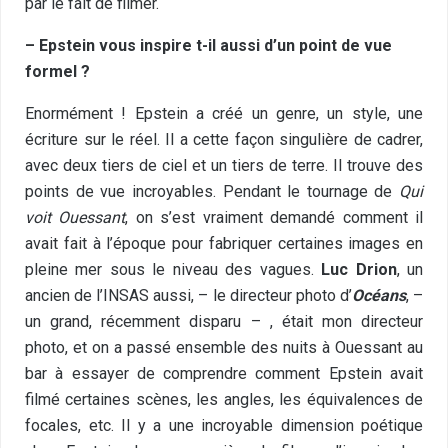
par le fait de filmer.
– Epstein vous inspire t-il aussi d’un point de vue
formel ?
Enormément ! Epstein a créé un genre, un style, une
écriture sur le réel. Il a cette façon singulière de cadrer,
avec deux tiers de ciel et un tiers de terre. Il trouve des
points de vue incroyables. Pendant le tournage de
Qui
voit Ouessant
, on s’est vraiment demandé comment il
avait fait à l’époque pour fabriquer certaines images en
pleine mer sous le niveau des vagues.
Luc Drion
, un
ancien de l’INSAS aussi, – le directeur photo d’
Océans
, –
un grand, récemment disparu – , était mon directeur
photo, et on a passé ensemble des nuits à Ouessant au
bar à essayer de comprendre comment Epstein avait
filmé certaines scènes, les angles, les équivalences de
focales, etc. Il y a une incroyable dimension poétique