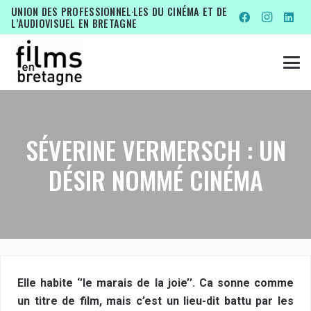
UNION DES PROFESSIONNEL·LES DU CINÉMA ET DE
L’AUDIOVISUEL EN BRETAGNE
SÉVERINE VERMERSCH : UN
DÉSIR NOMMÉ CINÉMA
Elle habite ‘’le marais de la joie’’. Ca sonne comme
un titre de film, mais c’est un lieu-dit battu par les