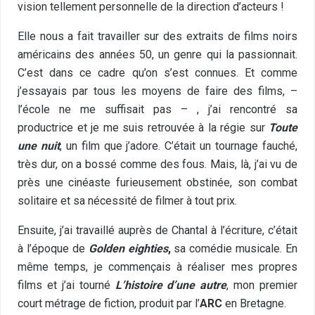
vision tellement personnelle de la direction d’acteurs !
Elle nous a fait travailler sur des extraits de films noirs
américains des années 50, un genre qui la passionnait.
C’est dans ce cadre qu’on s’est connues. Et comme
j’essayais par tous les moyens de faire des films, –
l’école ne me suffisait pas – , j’ai rencontré
sa
productrice et je me suis retrouvée à la régie sur
Toute
une nuit
, un film que j’adore. C’était un tournage fauché,
très dur, on a bossé comme des fous. Mais, là, j’ai vu de
près une cinéaste furieusement obstinée, son combat
solitaire et sa nécessité de filmer à tout prix.
Ensuite, j’ai travaillé auprès de Chantal à l’écriture, c’était
à l’époque de
Golden eighties
,
sa comédie musicale. En
même temps, je commençais à réaliser mes propres
films et j’ai tourné
L’histoire d’une autre
, mon premier
court métrage de fiction, produit par l’
ARC
en Bretagne.