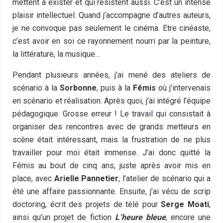
mettent à exister et qui résistent aussi. C’est un intense
plaisir intellectuel. Quand j’accompagne d’autres auteurs,
je ne convoque pas seulement le cinéma. Etre cinéaste,
c’est avoir en soi ce rayonnement nourri par la peinture,
la littérature, la musique…
Pendant plusieurs années, j’ai mené des ateliers de
scénario à la
Sorbonne
, puis à la
Fémis
où j’intervenais
en scénario et réalisation. Après quoi, j’ai intégré l’équipe
pédagogique. Grosse erreur ! Le travail qui consistait à
organiser des rencontres avec de grands metteurs en
scène était intéressant, mais la frustration de ne plus
travailler pour moi était immense. J’ai donc quitté la
Fémis au bout de cinq ans, juste après avoir mis en
place, avec
Arielle Pannetier
, l’atelier de scénario qui a
été une affaire passionnante. Ensuite, j’ai vécu de scrip
doctoring, écrit des projets de télé pour
Serge Moati
,
ainsi qu’un projet de fiction
L’heure bleue
, encore une