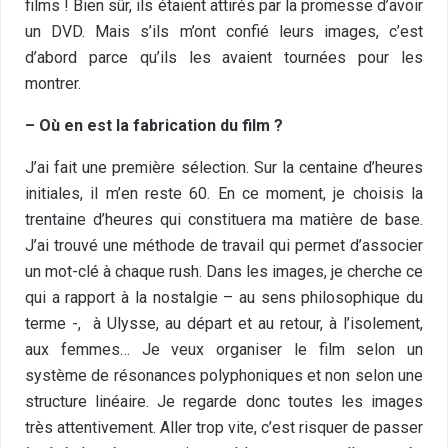
films ! Bien sûr, ils étaient attirés par la promesse d’avoir
un DVD. Mais s’ils m’ont confié leurs images, c’est
d’abord parce qu’ils les avaient tournées pour les
montrer.
– Où en est la fabrication du film ?
J’ai fait une première sélection. Sur la centaine d’heures
initiales, il m’en reste 60. En ce moment, je choisis la
trentaine d’heures qui constituera ma matière de base.
J’ai trouvé une méthode de travail qui permet d’associer
un mot-clé à chaque rush. Dans les images, je cherche ce
qui a rapport à la nostalgie – au sens philosophique du
terme -, à Ulysse, au départ et au retour, à l’isolement,
aux femmes… Je veux organiser le film selon un
système de résonances polyphoniques et non selon une
structure linéaire. Je regarde donc toutes les images
très attentivement. Aller trop vite, c’est risquer de passer