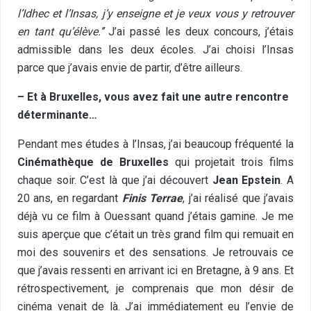
l’Idhec et l’Insas, j’y enseigne et je veux vous y retrouver
en tant qu’élève.’’
J’ai passé les deux concours, j’étais
admissible dans les deux écoles. J’ai choisi l’Insas
parce que j’avais envie de partir, d’être ailleurs.
– Et à Bruxelles, vous avez fait une autre rencontre
déterminante…
Pendant mes études à l’Insas, j’ai beaucoup fréquenté la
Cinémathèque de Bruxelles
qui projetait trois films
chaque soir. C’est là que j’ai découvert
Jean Epstein
. A
20 ans, en regardant
Finis Terrae
, j’ai réalisé que j’avais
déjà vu ce film à Ouessant quand j’étais gamine. Je me
suis aperçue que c’était un très grand film qui remuait en
moi des souvenirs et des sensations. Je retrouvais ce
que j’avais ressenti en arrivant ici en Bretagne, à 9 ans. Et
rétrospectivement, je comprenais que mon désir de
cinéma venait de là. J’ai immédiatement eu l’envie de