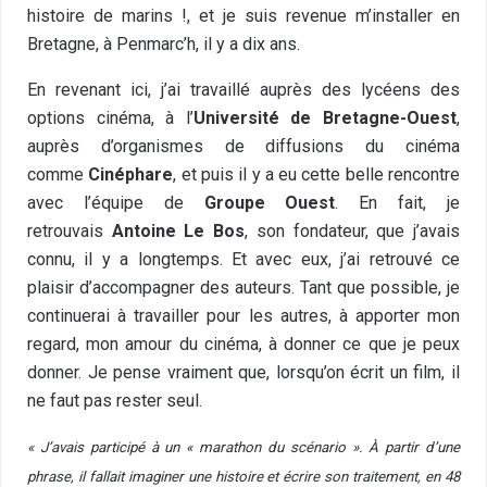
histoire de marins !, et je suis revenue m’installer en
Bretagne, à Penmarc’h, il y a dix ans.
En revenant ici, j’ai travaillé auprès des lycéens des
options cinéma, à l’
Université de Bretagne-Ouest
,
auprès d’organismes de diffusions du cinéma
comme
Cinéphare
, et puis il y a eu cette belle rencontre
avec l’équipe de
Groupe Ouest
. En fait, je
retrouvais
Antoine Le Bos
, son fondateur, que j’avais
connu, il y a longtemps. Et avec eux, j’ai retrouvé ce
plaisir d’accompagner des auteurs. Tant que possible, je
continuerai à travailler pour les autres, à apporter mon
regard, mon amour du cinéma, à donner ce que je peux
donner. Je pense vraiment que, lorsqu’on écrit un film, il
ne faut pas rester seul.
« J’avais participé à un « marathon du scénario ». À partir d’une
phrase, il fallait imaginer une histoire et écrire son traitement, en 48