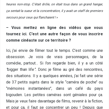
heures non-stop. C’était drôle, on était tous dans un grand hangar,
ça sentait la sueur et la concentration, il y avait un staff de premiers
secours pour ceux qui flanchaient ! »
– Vous mettez en ligne des vidéos que vous
tournez ici. C’est une autre façon de vous inscrire
comme cinéaste sur ce territoire ?
Ici, j’ai envie de filmer tout le temps. C’est comme une
obsession. Je vois de vrais personnages, de la
comédie, partout… Si l’on regarde bien, il y a un côté
’’
bigger than life
’’.
Donc je filme au gré des rencontres,
des situations. Il y a quelques années, j’ai fait une série
de 37 petits sujets dans le style ‘’caméra de poche’’ ou
‘’mémoires instantanées’’, dans un café du pays
bigouden. Les petites caméras sont géniales pour ça.
Mais je veux faire davantage de films, revenir à la fiction,
et pour ça, il faut se concentrer un peu ! Depuis que