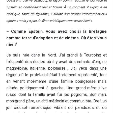
Ouessant. J’aime beaucoup la façon dont il raconte le tournage et
Epstein en confondant réel et fiction. À un moment, il explique en
riant que, faute de figurants, il suivait son propre enterrement et il
ajoute « mais y a pas de films véridiques vous savez bien! »
– Comme Epstein, vous avez choisi la Bretagne
comme terre d’adoption et de cinéma. Où êtes-vous
née ?
Je suis née dans le Nord. J’ai grandi à Tourcoing et
fréquenté des écoles où il y avait des enfants d’origine
maghrébine, italienne, polonaise… J’ai vécu dans une
région où le prolétariat était fortement représenté, tout
en venant moi-même d’une famille bourgeoise mais
située politiquement à gauche. Une grand-mère juive
russe dont la famille avait fui les pogroms. Son mari,
mon grand-père, un chti médecin et communiste. Bref, un
joli creuset romanesque vibrant de paradoxes et de