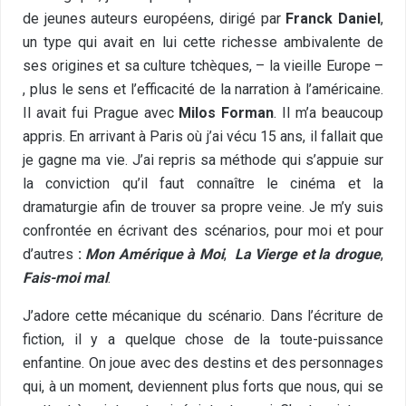
de jeunes auteurs européens, dirigé par
Franck Daniel
,
un type qui avait en lui cette richesse ambivalente de
ses origines et sa culture tchèques, – la vieille Europe –
, plus le sens et l’efficacité de la narration à l’américaine.
Il avait fui Prague avec
Milos Forman
. Il m’a beaucoup
appris. En arrivant à Paris où j’ai vécu 15 ans, il fallait que
je gagne ma vie. J’ai repris sa méthode qui s’appuie sur
la conviction qu’il faut connaître le cinéma et la
dramaturgie afin de trouver sa propre veine. Je m’y suis
confrontée en écrivant des scénarios, pour moi et pour
d’autres
:
Mon Amérique à Moi
,
La Vierge et la drogue
,
Fais-moi mal
.
J’adore cette mécanique du scénario. Dans l’écriture de
fiction, il y a quelque chose de la toute-puissance
enfantine. On joue avec des destins et des personnages
qui, à un moment, deviennent plus forts que nous, qui se