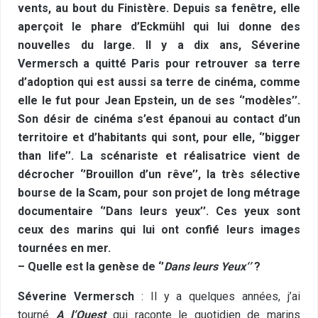
vents, au bout du Finistère. Depuis sa fenêtre, elle
aperçoit le phare d’Eckmühl qui lui donne des
nouvelles du large. Il y a dix ans, Séverine
Vermersch a quitté Paris pour retrouver sa terre
d’adoption qui est aussi sa terre de cinéma, comme
elle le fut pour Jean Epstein, un de ses ‘’modèles’’.
Son désir de cinéma s’est épanoui au contact d’un
territoire et d’habitants qui sont, pour elle, ‘’bigger
than life’’. La scénariste et réalisatrice vient de
décrocher ‘’Brouillon d’un rêve’’, la très sélective
bourse de la Scam, pour son projet de long métrage
documentaire ‘’Dans leurs yeux’’. Ces yeux sont
ceux des marins qui lui ont confié leurs images
tournées en mer.
– Quelle est la genèse de
‘’
Dans leurs Yeux
‘’
?
Séverine Vermersch
: Il y a quelques années, j’ai
tourné
A l’Ouest
qui raconte le quotidien de marins