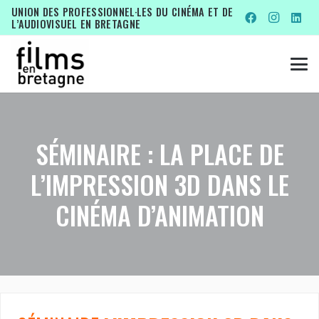
UNION DES PROFESSIONNEL·LES DU CINÉMA ET DE
L’AUDIOVISUEL EN BRETAGNE
SÉMINAIRE : LA PLACE DE
L’IMPRESSION 3D DANS LE
CINÉMA D’ANIMATION