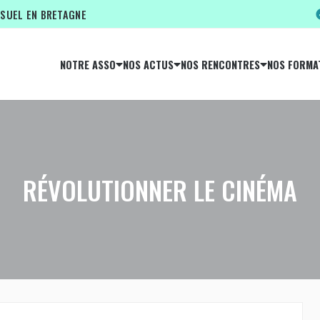
ISUEL EN BRETAGNE
NOTRE ASSO
NOS ACTUS
NOS RENCONTRES
NOS FORMA
RÉVOLUTIONNER LE CINÉMA