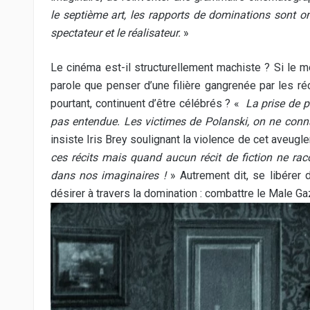
le septième art, les rapports de dominations sont om
spectateur et le réalisateur.
»
Le cinéma est-il structurellement machiste ? Si le 
parole que penser d’une filière gangrenée par les ré
pourtant, continuent d’être célébrés ? «
La prise de p
pas entendue. Les victimes de Polanski, on ne connai
insiste Iris Brey soulignant la violence de cet aveugl
ces récits mais quand aucun récit de fiction ne rac
dans nos imaginaires !
» Autrement dit, se libérer d
désirer à travers la domination : combattre le Male G