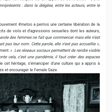
niprésents : dans la diégèse, entre les acteurs, entre le
mouvement #metoo a permis une certaine libération de la
cits de viols et d’agressions sexuelles dont les auteurs,
arole des femmes ne fait que commencer mais elle n’est
t pas leur nom. Cette parole, elle n’est pas accueillie
»,
ement. «
Les réseaux sociaux permettent de rendre visible
onte cela, c’est une pandémie, il faut créer des espaces
e cet héritage, s’émanciper d’une culture qui a appris à
aze et encourager le Female Gaze.