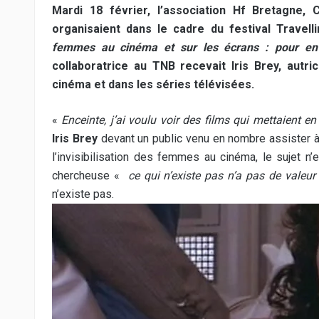
Mardi 18 février, l’association Hf Bretagne, 
organisaient dans le cadre du festival Travell
femmes au cinéma et sur les écrans : pour en f
collaboratrice au TNB recevait Iris Brey, autri
cinéma et dans les séries télévisées.
«
Enceinte, j’ai voulu voir des films qui mettaient e
Iris Brey
devant un public venu en nombre assister à 
l’invisibilisation des femmes au cinéma, le sujet 
chercheuse «
ce qui n’existe pas n’a pas de valeu
n’existe pas.