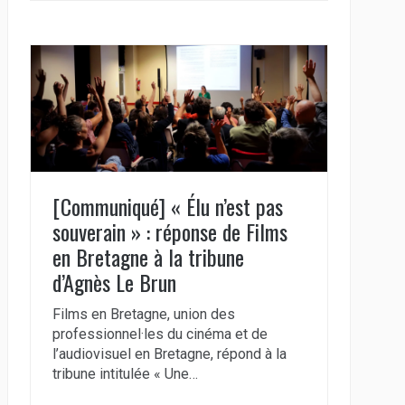
[Communiqué] « Élu n’est pas
souverain » : réponse de Films
en Bretagne à la tribune
d’Agnès Le Brun
Films en Bretagne, union des
professionnel·les du cinéma et de
l’audiovisuel en Bretagne, répond à la
tribune intitulée « Une…