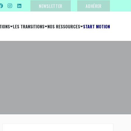
NEWSLETTER
ADHÉRER
TIONS
LES TRANSITIONS
NOS RESSOURCES
START MOTION