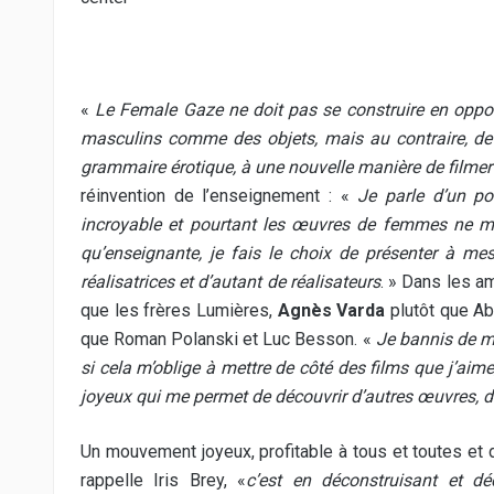
«
Le Female Gaze ne doit pas se construire en opposi
masculins comme des objets, mais au contraire, de f
grammaire érotique, à une nouvelle manière de filmer 
réinvention de l’enseignement : «
Je parle d’un po
incroyable et pourtant les œuvres de femmes ne m’
qu’enseignante, je fais le choix de présenter à m
réalisatrices et d’autant de réalisateurs
. » Dans les a
que les frères Lumières,
Agnès Varda
plutôt que Ab
que Roman Polanski et Luc Besson. «
Je bannis de m
si cela m’oblige à mettre de côté des films que j’aim
joyeux qui me permet de découvrir d’autres œuvres, d’
Un mouvement joyeux, profitable à tous et toutes et 
rappelle Iris Brey, «
c’est en déconstruisant et d