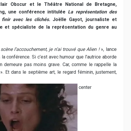
Clair Obscur et le Théâtre National de Bretagne,
ing, une conférence intitulée
La représentation des
inir avec les clichés.
Joëlle Gayot, journaliste et
ce et spécialiste de la représentation du genre au
n scène l’accouchement, je n’ai trouvé que Alien !
», lance
la conférence. Si c’est avec humour que l’autrice aborde
n’en demeure pas moins grave. Car, comme le rappelle la
r
». Et dans le septième art, le regard féminin, justement,
center