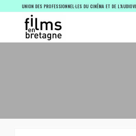
UNION DES PROFESSIONNEL·LES DU CINÉMA ET DE L’AUDIOV