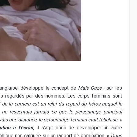
e anglaise, développe le concept de
Male Gaze
: sur les
s regardés par des hommes. Les corps féminins sont
d de la caméra est un relai du regard du héros auquel le
is ne ressentais jamais ce que le personnage principal
evais une distance, le personnage féminin était fétichisé.
»
tion à l’écran
, il s’agit donc de développer un autre
phique non calquée sur un rapport de domination. «
Dans