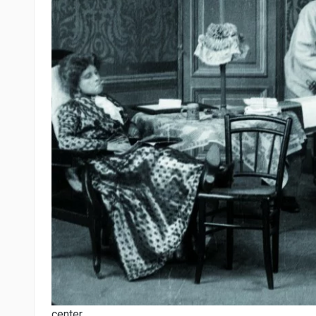
center