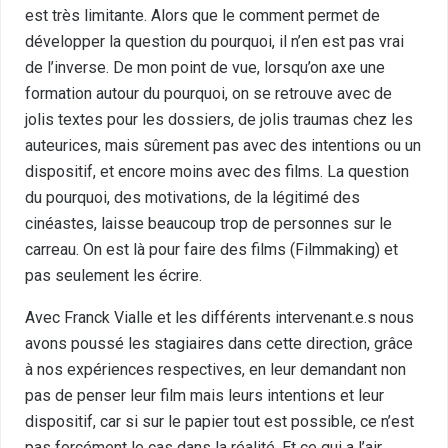
est très limitante. Alors que le comment permet de
développer la question du pourquoi, il n’en est pas vrai
de l’inverse. De mon point de vue, lorsqu’on axe une
formation autour du pourquoi, on se retrouve avec de
jolis textes pour les dossiers, de jolis traumas chez les
auteurices, mais sûrement pas avec des intentions ou un
dispositif, et encore moins avec des films. La question
du pourquoi, des motivations, de la légitimé des
cinéastes, laisse beaucoup trop de personnes sur le
carreau. On est là pour faire des films (Filmmaking) et
pas seulement les écrire.
Avec Franck Vialle et les différents intervenant.e.s nous
avons poussé les stagiaires dans cette direction, grâce
à nos expériences respectives, en leur demandant non
pas de penser leur film mais leurs intentions et leur
dispositif, car si sur le papier tout est possible, ce n’est
pas forcément le cas dans la réalité. Et ce qui a l’air