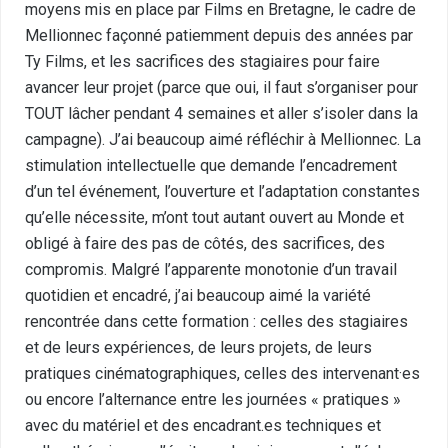
moyens mis en place par Films en Bretagne, le cadre de
Mellionnec façonné patiemment depuis des années par
Ty Films, et les sacrifices des stagiaires pour faire
avancer leur projet (parce que oui, il faut s’organiser pour
TOUT lâcher pendant 4 semaines et aller s’isoler dans la
campagne). J’ai beaucoup aimé réfléchir à Mellionnec. La
stimulation intellectuelle que demande l’encadrement
d’un tel événement, l’ouverture et l’adaptation constantes
qu’elle nécessite, m’ont tout autant ouvert au Monde et
obligé à faire des pas de côtés, des sacrifices, des
compromis. Malgré l’apparente monotonie d’un travail
quotidien et encadré, j’ai beaucoup aimé la variété
rencontrée dans cette formation : celles des stagiaires
et de leurs expériences, de leurs projets, de leurs
pratiques cinématographiques, celles des intervenant·es
ou encore l’alternance entre les journées « pratiques »
avec du matériel et des encadrant.es techniques et