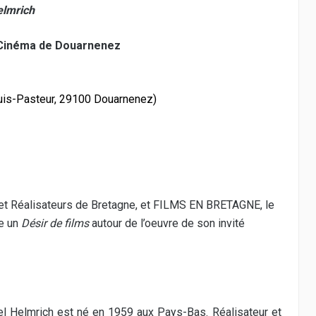
elmrich
e Cinéma de Douarnenez
ouis-Pasteur, 29100 Douarnenez)
 et Réalisateurs de Bretagne, et FILMS EN BRETAGNE, le
e un
Désir de films
autour de l’oeuvre de son invité
el Helmrich est né en 1959 aux Pays-Bas. Réalisateur et