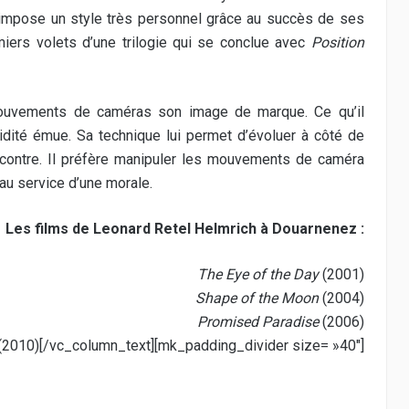
et impose un style très personnel grâce au succès de ses
miers volets d’une trilogie qui se conclue avec
Position
 mouvements de caméras son image de marque. Ce qu’il
idité émue. Sa technique lui permet d’évoluer à côté de
rencontre. Il préfère manipuler les mouvements de caméra
 au service d’une morale.
Les films de Leonard Retel Helmrich à Douarnenez :
The Eye of the Day
(2001)
Shape of the Moon
(2004)
Promised Paradise
(2006)
(2010)[/vc_column_text][mk_padding_divider size= »40″]