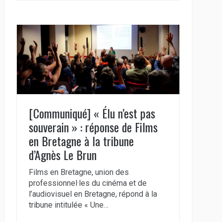
[Communiqué] « Élu n’est pas
souverain » : réponse de Films
en Bretagne à la tribune
d’Agnès Le Brun
Films en Bretagne, union des
professionnel·les du cinéma et de
l’audiovisuel en Bretagne, répond à la
tribune intitulée « Une…