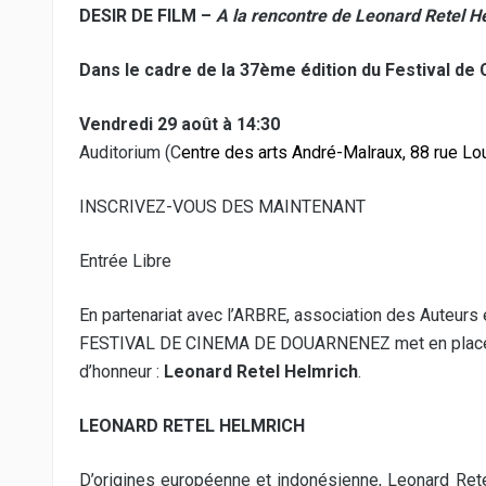
DESIR DE FILM –
A la rencontre de Leonard Retel H
Dans le cadre de la 37ème édition du Festival d
Vendredi 29 août à 14:30
Auditorium (C
entre des arts André-Malraux, 88 rue L
INSCRIVEZ-VOUS
DES MAINTENANT
Entrée Libre
En partenariat avec l’ARBRE, association des Auteurs
FESTIVAL DE CINEMA DE DOUARNENEZ met en plac
d’honneur :
Leonard Retel Helmrich
.
LEONARD RETEL HELMRICH
D’origines européenne et indonésienne, Leonard Ret