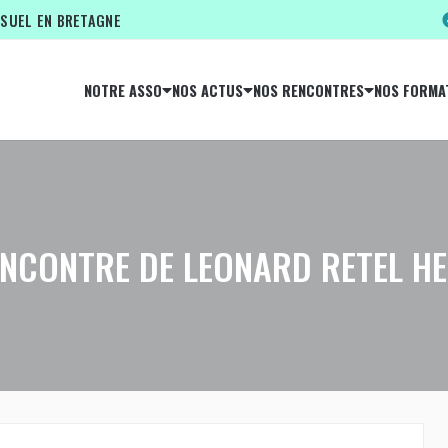
ISUEL EN BRETAGNE
NOTRE ASSO
NOS ACTUS
NOS RENCONTRES
NOS FORMA
ENCONTRE DE LEONARD RETEL H