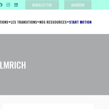
NEWSLETTER
ADHÉRER
TIONS
LES TRANSITIONS
NOS RESSOURCES
START MOTION
ELMRICH