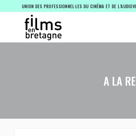
UNION DES PROFESSIONNEL·LES DU CINÉMA ET DE L’AUDIOV
A LA R