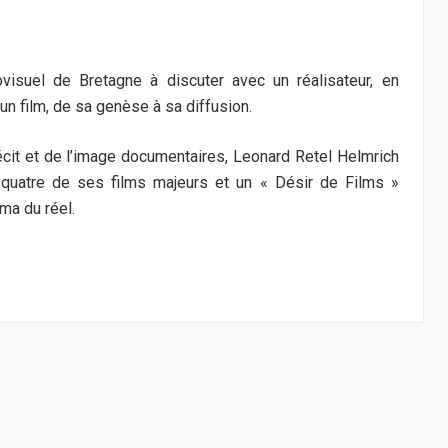
ovisuel de Bretagne à discuter avec un réalisateur, en
’un film, de sa genèse à sa diffusion.
écit et de l’image documentaires, Leonard Retel Helmrich
 quatre de ses films majeurs et un « Désir de Films »
ma du réel.