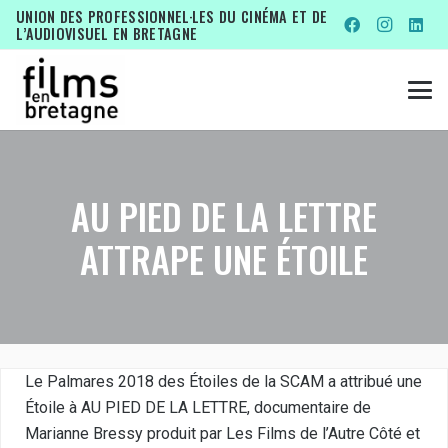
UNION DES PROFESSIONNEL·LES DU CINÉMA ET DE
L’AUDIOVISUEL EN BRETAGNE
AU PIED DE LA LETTRE
ATTRAPE UNE ÉTOILE
Le Palmares 2018 des Étoiles de la SCAM a attribué une
Étoile à AU PIED DE LA LETTRE, documentaire de
Marianne Bressy produit par Les Films de l’Autre Côté et