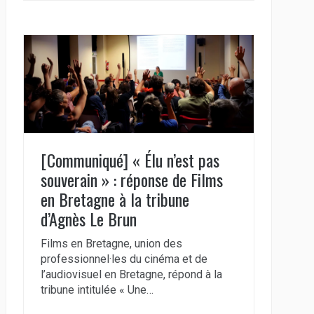
[Communiqué] « Élu n’est pas
souverain » : réponse de Films
en Bretagne à la tribune
d’Agnès Le Brun
Films en Bretagne, union des
professionnel·les du cinéma et de
l’audiovisuel en Bretagne, répond à la
tribune intitulée « Une…