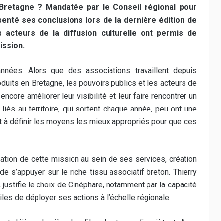
Bretagne ? Mandatée par le Conseil régional pour
senté ses conclusions lors de la dernière édition de
 acteurs de la diffusion culturelle ont permis de
ission.
années. Alors que des associations travaillent depuis
duits en Bretagne, les pouvoirs publics et les acteurs de
 encore améliorer leur visibilité et leur faire rencontrer un
liés au territoire, qui sortent chaque année, peu ont une
tait à définir les moyens les mieux appropriés pour que ces
ration de cette mission au sein de ses services, création
e s’appuyer sur le riche tissu associatif breton. Thierry
, justifie le choix de Cinéphare, notamment par la capacité
les de déployer ses actions à l’échelle régionale.