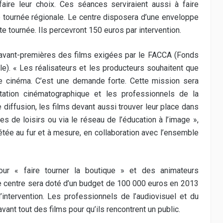
faire leur choix. Ces séances serviraient aussi à faire
e tournée régionale. Le centre disposera d’une enveloppe
te tournée. Ils percevront 150 euros par intervention.
 avant-premières des films exigées par le FACCA (Fonds
le). « Les réalisateurs et les producteurs souhaitent que
de cinéma. C’est une demande forte. Cette mission sera
itation cinématographique et les professionnels de la
e diffusion, les films devant aussi trouver leur place dans
s de loisirs ou via le réseau de l’éducation à l’image »,
étée au fur et à mesure, en collaboration avec l’ensemble
r « faire tourner la boutique » et des animateurs
Le centre sera doté d’un budget de 100 000 euros en 2013
intervention. Les professionnels de l’audiovisuel et du
ant tout des films pour qu’ils rencontrent un public.