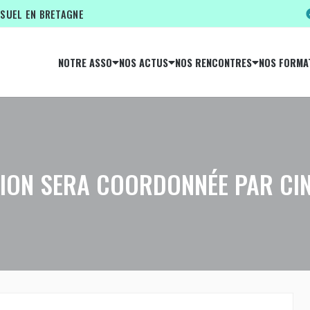
ISUEL EN BRETAGNE
NOTRE ASSO
NOS ACTUS
NOS RENCONTRES
NOS FORMA
SION SERA COORDONNÉE PAR CI