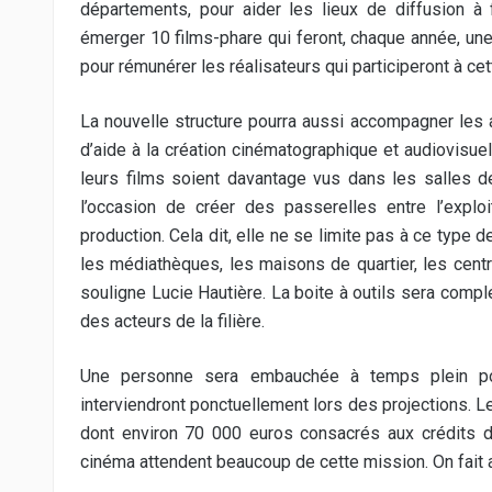
départements, pour aider les lieux de diffusion à 
émerger 10 films-phare qui feront, chaque année, un
pour rémunérer les réalisateurs qui participeront à cet
La nouvelle structure pourra aussi accompagner les
d’aide à la création cinématographique et audiovisuel
leurs films soient davantage vus dans les salles 
l’occasion de créer des passerelles entre l’explo
production. Cela dit, elle ne se limite pas à ce type d
les médiathèques, les maisons de quartier, les centre
souligne Lucie Hautière. La boite à outils sera compl
des acteurs de la filière.
Une personne sera embauchée à temps plein pou
interviendront ponctuellement lors des projections. 
dont environ 70 000 euros consacrés aux crédits d’
cinéma attendent beaucoup de cette mission. On fait av