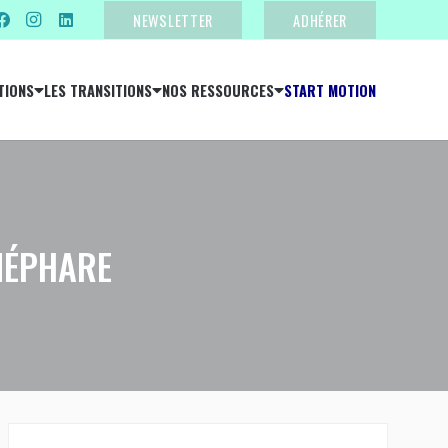
NEWSLETTER
ADHÉRER
TIONS
LES TRANSITIONS
NOS RESSOURCES
START MOTION
NÉPHARE