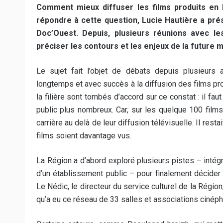
Comment mieux diffuser les films produits en 
répondre à cette question, Lucie Hautière a pré
Doc’Ouest. Depuis, plusieurs réunions avec les
préciser les contours et les enjeux de la future m
Le sujet fait l’objet de débats depuis plusieurs 
longtemps et avec succès à la diffusion des films pro
la filière sont tombés d’accord sur ce constat : il faut
public plus nombreux. Car, sur les quelque 100 films 
carrière au delà de leur diffusion télévisuelle. Il res
films soient davantage vus.
La Région a d’abord exploré plusieurs pistes – intég
d’un établissement public – pour finalement décider d
Le Nédic, le directeur du service culturel de la Région
qu’a eu ce réseau de 33 salles et associations cinéphi