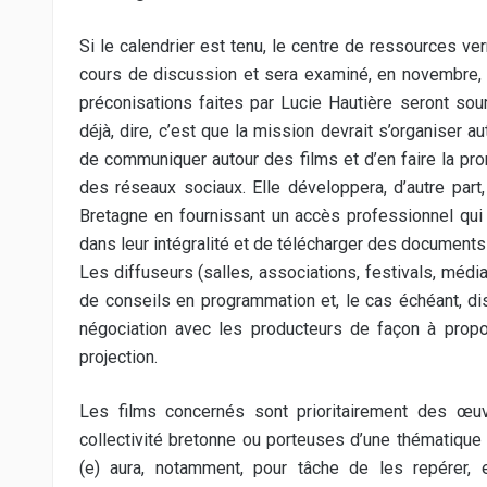
Si le calendrier est tenu, le centre de ressources v
cours de discussion et sera examiné, en novembre,
préconisations faites par Lucie Hautière seront so
déjà, dire, c’est que la mission devrait s’organiser a
de communiquer autour des films et d’en faire la promo
des réseaux sociaux. Elle développera, d’autre par
Bretagne en fournissant un accès professionnel qui 
dans leur intégralité et de télécharger des document
Les diffuseurs (salles, associations, festivals, média
de conseils en programmation et, le cas échéant, di
négociation avec les producteurs de façon à propo
projection.
Les films concernés sont prioritairement des œu
collectivité bretonne ou porteuses d’une thématique l
(e) aura, notamment, pour tâche de les repérer,