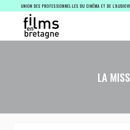
UNION DES PROFESSIONNEL·LES DU CINÉMA ET DE L’AUDIOV
LA MIS