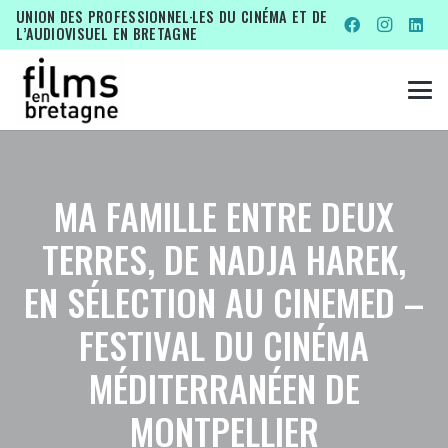
UNION DES PROFESSIONNEL·LES DU CINÉMA ET DE
L’AUDIOVISUEL EN BRETAGNE
MA FAMILLE ENTRE DEUX
TERRES, DE NADJA HAREK,
EN SÉLECTION AU CINEMED –
FESTIVAL DU CINÉMA
MÉDITERRANÉEN DE
MONTPELLIER