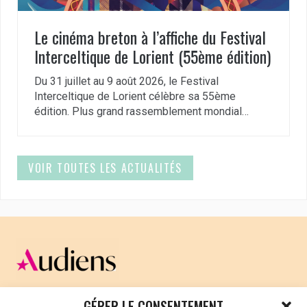
Le cinéma breton à l’affiche du Festival
Interceltique de Lorient (55ème édition)
Du 31 juillet au 9 août 2026, le Festival
Interceltique de Lorient célèbre sa 55ème
édition. Plus grand rassemblement mondial…
VOIR TOUTES LES ACTUALITÉS
CELLULE D’ÉCOUTE ET DE SOUTIEN PSYCHOLOGIQUE ET
GÉRER LE CONSENTEMENT