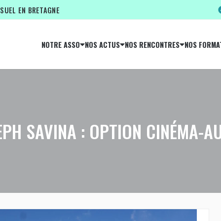
ISUEL EN BRETAGNE
NOTRE ASSO
NOS ACTUS
NOS RENCONTRES
NOS FORMA
EPH SAVINA : OPTION CINÉMA-A