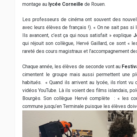
montage au
lycée Corneille
de Rouen.
Les professeurs de cinéma ont souvent des nouvelle
avec leurs élèves de français !). « On ne sait pas si 
Ils avancent, c’est ça qui nous satisfait » explique
J
qui réjouit son collègue, Hervé Gaillard, ce sont « le
rareté des cours magistraux et l’accompagnement des 
Chaque année, les élèves de seconde vont au
Festiva
cimentent le groupe mais aussi permettent une p
habitués.
« Quand ils arrivent au lycée, ils n’ont vu
vidéos YouTube. Là ils voient des films islandais, pol
Bourgès. Son collègue Hervé complète : « les co
commune jusqu’en Terminale puisque les élèves doiven