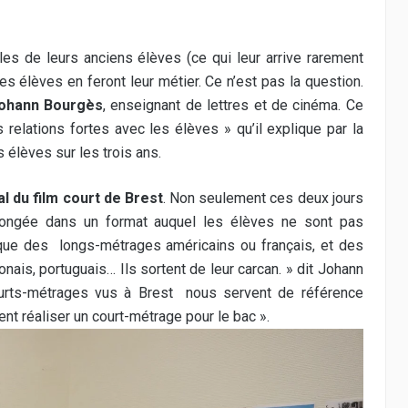
s de leurs anciens élèves (ce qui leur arrive rarement
les élèves en feront leur métier. Ce n’est pas la question.
ohann Bourgès
, enseignant de lettres et de cinéma. Ce
s relations fortes avec les élèves » qu’il explique par la
élèves sur les trois ans.
l du film court de Brest
. Non seulement ces deux jours
longée dans un format auquel les élèves ne sont pas
 que des
longs-métrages américains ou français, et des
onais, portuguais… Ils sortent de leur carcan. » dit Johann
urts-métrages vus à Brest
nous servent de référence
t réaliser un court-métrage pour le bac ».