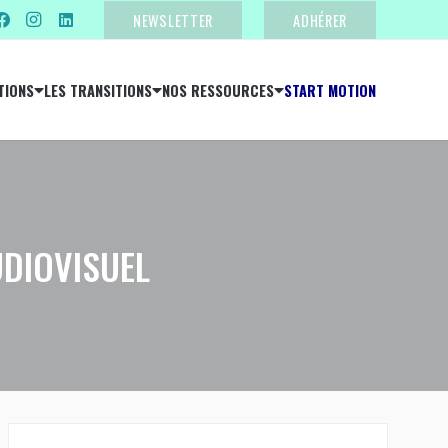
NEWSLETTER
ADHÉRER
TIONS
LES TRANSITIONS
NOS RESSOURCES
START MOTION
UDIOVISUEL