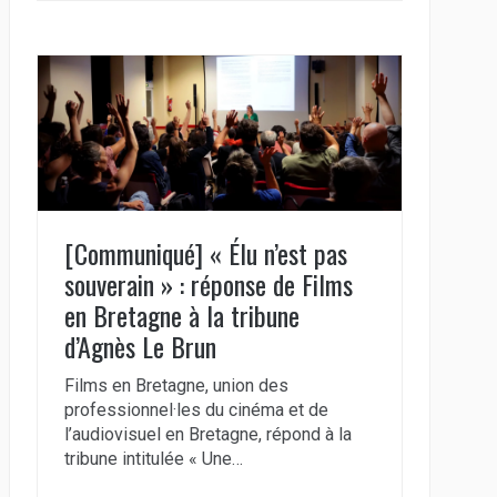
[Communiqué] « Élu n’est pas
souverain » : réponse de Films
en Bretagne à la tribune
d’Agnès Le Brun
Films en Bretagne, union des
professionnel·les du cinéma et de
l’audiovisuel en Bretagne, répond à la
tribune intitulée « Une…