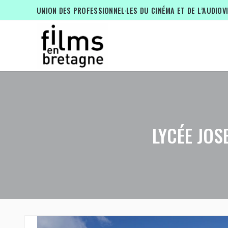
UNION DES PROFESSIONNEL·LES DU CINÉMA ET DE L’AUDIOV
LYCÉE JOS