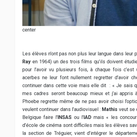
center
Les élèves n’ont pas non plus leur langue dans leur 
Ray
en 1964) un des trois films qu’ils doivent étudie
pour l’avoir vu plusieurs fois, à chaque fois c’es
acerbes ne leur font nullement regretter d’avoir cho
continuer dans cette voie mais elle dit : « Je sais
mes cadres seront beaucoup mieux et j’ai appris à
Phoebe regrette même de ne pas avoir choisi l’opti
veulent continuer dans l’audiovisuel :
Mathis
veut se d
Belgique faire l’
INSAS
ou l’
IAD
mais « les concours
d’école de cinéma sont difficiles mais les élèves sa
la section de Tréguier, vient d’intégrer le départe