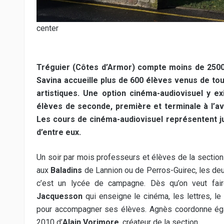
center
Tréguier (Côtes d’Armor) compte moins de 2500 
Savina accueille plus de 600 élèves venus de tout
artistiques. Une option cinéma-audiovisuel y ex
élèves de seconde, première et terminale à l’av
Les cours de cinéma-audiovisuel représentent j
d’entre eux.
Un soir par mois professeurs et élèves de la section
aux
Baladins
de Lannion ou de Perros-Guirec, les deux
c’est un lycée de campagne. Dès qu’on veut fai
Jacquesson
qui enseigne le cinéma, les lettres, le
pour accompagner ses élèves. Agnès coordonne égal
2010 d’
Alain Vorimore
, créateur de la section.