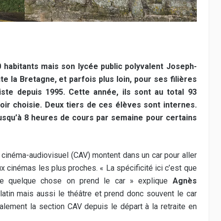
habitants mais son lycée public polyvalent Joseph-
e la Bretagne, et parfois plus loin, pour ses filières
iste depuis 1995. Cette année, ils sont au total 93
oir choisie. Deux tiers de ces élèves sont internes.
usqu’à 8 heures de cours par semaine pour certains
 cinéma-audiovisuel (CAV) montent dans un car pour aller
 cinémas les plus proches. « La spécificité ici c’est que
re quelque chose on prend le car » explique
Agnès
 latin mais aussi le théâtre et prend donc souvent le car
ement la section CAV depuis le départ à la retraite en