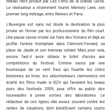
Mikael Hers produit par Les Films de la Grande Ourse.
Le réalisateur a récemment tourné Memory Lane, son
premier long métrage, entre Rennes et Paris.
L’Auvergne est sans nul doute la destination la plus
prisée en février par les professionnels du film court.
Une pause casse-croute sur l’aire des Volcans et déjà se
profile l’entrée triomphale dans Clermont-Ferrand, sa
place de Jaude et son tramway rutilant. Mais pour cela,
encore faut-il avoir obtenu le billet d’accès aux
compétitions du festival. Comme saisis par une
bourrasque de ce vent frais qui fouette les côtes
bretonnes en hiver, les sélectionneurs clermontois ont
écarté les films made in BZH qui faisaient les beaux
jours des festivals 2009, pour offrir au public des
nouveautés à peine sorties des laboratoires. Le
rédacteur de ces lignes râle assez souvent contre les
rentes de situations dont bénéficient certains courts