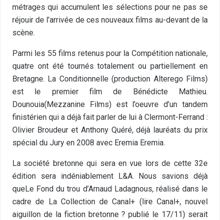
métrages qui accumulent les sélections pour ne pas se
réjouir de l’arrivée de ces nouveaux films au-devant de la
scène.
Parmi les 55 films retenus pour la Compétition nationale,
quatre ont été tournés totalement ou partiellement en
Bretagne. La Conditionnelle (production Alterego Films)
est le premier film de Bénédicte Mathieu.
Dounouia(Mezzanine Films) est l’oeuvre d’un tandem
finistérien qui a déjà fait parler de lui à Clermont-Ferrand :
Olivier Broudeur et Anthony Quéré, déjà lauréats du prix
spécial du Jury en 2008 avec Eremia Eremia.
La société bretonne qui sera en vue lors de cette 32e
édition sera indéniablement L&A. Nous savions déjà
queLe Fond du trou d’Arnaud Ladagnous, réalisé dans le
cadre de La Collection de Canal+ (lire Canal+, nouvel
aiguillon de la fiction bretonne ? publié le 17/11) serait