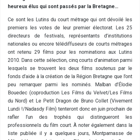
heureux élus qui sont passés par la Bretagne…
Ce sont les Lutins du court métrage qui ont dévoilé les
premiers les votes de leur premier électorat. Les 25
directeurs de festivals, représentants d’institutions
nationales ou encore télédiffuseurs de courts métrages
ont retenu 29 films pour les nominations aux Lutins
2010. Dans cette sélection, cinq courts d’animation parmi
lesquels se trouvent les deux films soutenus par le
fonds d’aide à la création de la Région Bretagne que l’ont
peu remarquer parmi les nominés. Malban d’Élodie
Bouedec (coproduction Les Films du Velvet/Les Films
du Nord) et Le Petit Dragon de Bruno Collet (Vivement
Lundi !/Nadasdy Film) tenteront donc en juin prochain de
rafler l’un des trophés qui distingueront les
professionnels du film court. À noter également dans la
liste publiée il y a quelques jours, Montparnasse de