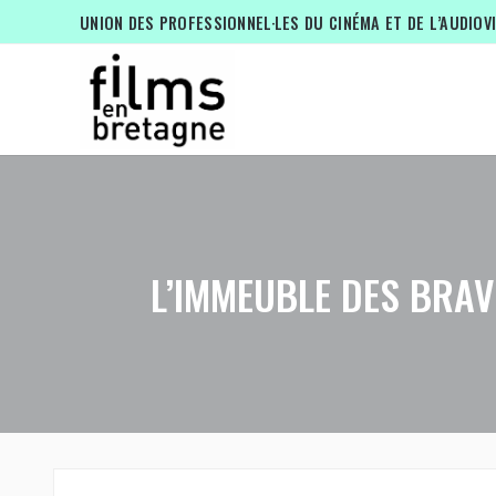
UNION DES PROFESSIONNEL·LES DU CINÉMA ET DE L’AUDIOV
L’IMMEUBLE DES BRAV