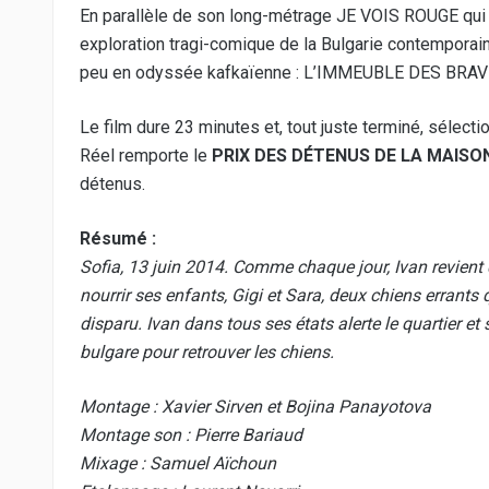
En parallèle de son long-métrage JE VOIS ROUGE
qui
exploration tragi-comique de la Bulgarie contemporain
peu en odyssée kafkaïenne : L’IMMEUBLE DES BRAV
Le film dure 23 minutes et, tout juste terminé, sélect
Réel
remporte le
PRIX DES DÉTENUS DE LA MAISON
détenus
.
Résumé :
Sofia, 13 juin 2014. Comme chaque jour, Ivan revient de
nourrir ses enfants, Gigi et Sara, deux chiens errants 
disparu. Ivan dans tous ses états alerte le quartier et
bulgare pour retrouver les chiens.
Montage : Xavier Sirven et Bojina Panayotova
Montage son : Pierre Bariaud
Mixage : Samuel Aïchoun