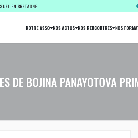
ISUEL EN BRETAGNE
NOTRE ASSO
NOS ACTUS
NOS RENCONTRES
NOS FORMA
ES DE BOJINA PANAYOTOVA PRI