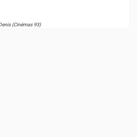
t-Denis (Cinémas 93)