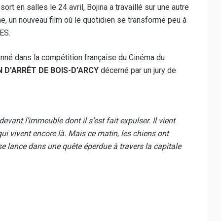
 sort en salles
le 24 avril, Bojina a travaillé sur une autre
e, un nouveau film où le quotidien se transforme peu à
ES.
ionné dans la compétition française du
Cinéma du
 D’ARRÊT DE BOIS-D’ARCY
décerné par un jury de
vant l’immeuble dont il s’est fait expulser. Il vient
qui vivent encore là. Mais ce matin, les chiens ont
 se lance dans une quête éperdue à travers la capitale