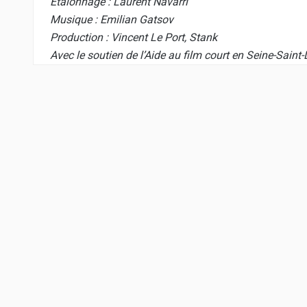
Etalonnage : Laurent Navarri
Musique : Emilian Gatsov
Production : Vincent Le Port,
Stank
Avec le soutien de l’Aide au film court en Seine-Sain