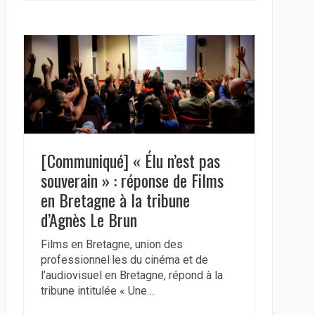
[Communiqué] « Élu n’est pas
souverain » : réponse de Films
en Bretagne à la tribune
d’Agnès Le Brun
Films en Bretagne, union des
professionnel·les du cinéma et de
l’audiovisuel en Bretagne, répond à la
tribune intitulée « Une…