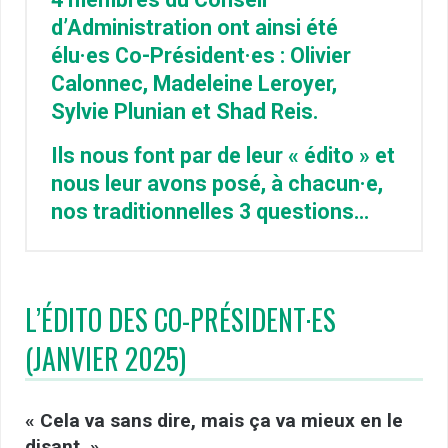
d’Administration ont ainsi été
élu·es Co-Président·es : Olivier
Calonnec, Madeleine Leroyer,
Sylvie Plunian et Shad Reis.
Ils nous font par de leur « édito » et
nous leur avons posé, à chacun·e,
nos traditionnelles 3 questions…
L’ÉDITO DES CO-PRÉSIDENT·ES
(JANVIER 2025)
« Cela va sans dire, mais ça va mieux en le
disant. »