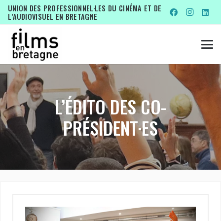
UNION DES PROFESSIONNEL·LES DU CINÉMA ET DE
L’AUDIOVISUEL EN BRETAGNE
L’ÉDITO DES CO-
PRÉSIDENT·ES