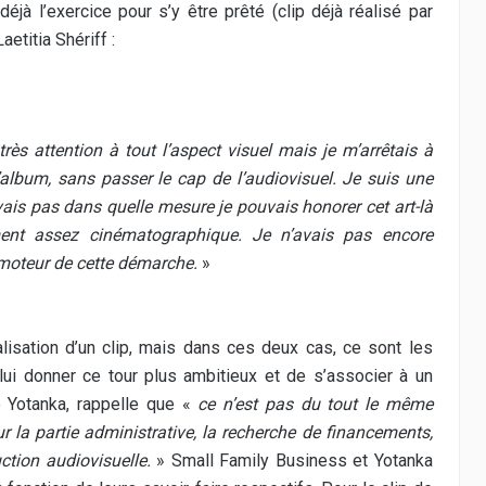
éjà l’exercice pour s’y être prêté (clip déjà réalisé par
aetitia Shériff :
très attention à tout l’aspect visuel mais je m’arrêtais à
’album, sans passer le cap de l’audiovisuel. Je suis une
vais pas dans quelle mesure je pouvais honorer cet art-là
ement assez cinématographique. Je n’avais pas encore
moteur de cette démarche.
»
réalisation d’un clip, mais dans ces deux cas, ce sont les
lui donner ce tour plus ambitieux et de s’associer à un
e Yotanka, rappelle que «
ce n’est pas du tout le même
ur la partie administrative, la recherche de financements,
ction audiovisuelle.
» Small Family Business et Yotanka