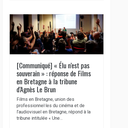
[Communiqué] « Élu n’est pas
souverain » : réponse de Films
en Bretagne à la tribune
d’Agnès Le Brun
Films en Bretagne, union des
professionnel·les du cinéma et de
l’audiovisuel en Bretagne, répond à la
tribune intitulée « Une…