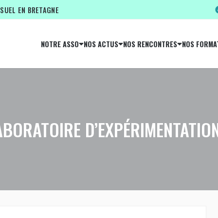
ISUEL EN BRETAGNE
NOTRE ASSO
NOS ACTUS
NOS RENCONTRES
NOS FORMA
LABORATOIRE D’EXPÉRIMENTATIO