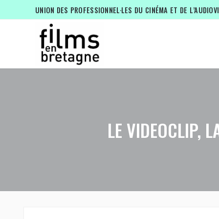
UNION DES PROFESSIONNEL·LES DU CINÉMA ET DE L’AUDIOV
LE VIDEOCLIP, 