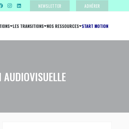
NEWSLETTER
ADHÉRER
TIONS
LES TRANSITIONS
NOS RESSOURCES
START MOTION
N AUDIOVISUELLE