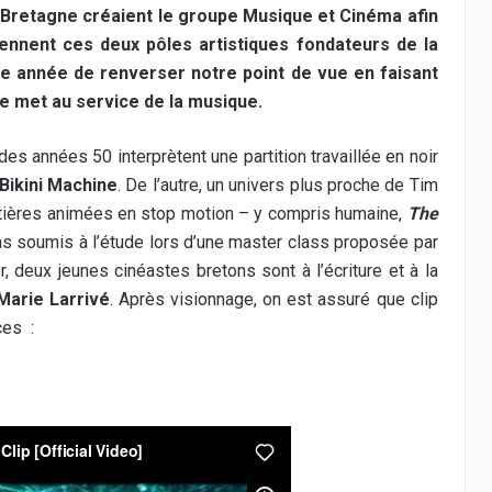
 en Bretagne créaient le groupe Musique et Cinéma afin
iennent ces deux pôles artistiques fondateurs de la
tte année de renverser notre point de vue en faisant
se met au service de la musique.
 des années 50 interprètent une partition travaillée en noir
Bikini Machine
. De l’autre, un univers plus proche de Tim
atières animées en stop motion – y compris humaine,
The
s soumis à l’étude lors d’une master class proposée par
r, deux jeunes cinéastes bretons sont à l’écriture et à la
Marie Larrivé
. Après visionnage, on est assuré que clip
ces :