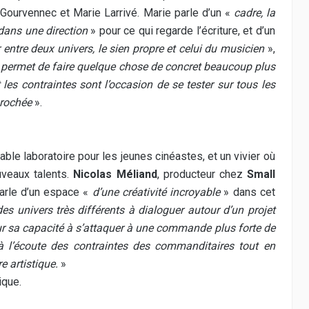
 Gourvennec et Marie Larrivé. Marie parle d’un «
cadre, la
dans une direction
» pour ce qui regarde l’écriture, et d’un
r entre deux univers, le sien propre et celui du musicien
»,
permet de faire quelque chose de concret beaucoup plus
es contraintes sont l’occasion de se tester sur tous les
prochée
».
able laboratoire pour les jeunes cinéastes, et un vivier où
uveaux talents.
Nicolas Méliand
, producteur chez
Small
 parle d’un espace «
d’une créativité incroyable
» dans cet
es univers très différents à dialoguer autour d’un projet
sur sa capacité à s’attaquer à une commande plus forte de
 à l’écoute des contraintes des commanditaires tout en
e artistique.
»
ique.