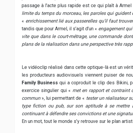
passage à l’acte plus rapide est ce qui plaît à Armel
limite du temps du morceau, les paroles qui guident 
«
enrichissement lié aux passerelles qu’il faut trouve
tandis que pour Armel, il s’agit d’un «
engagement qui 
vite que dans le court-métrage, une commande dont l
plans de la réalisation dans une perspective très rap
Le vidéoclip réalisé dans cette optique-là est un vérit
les producteurs audiovisuels viennent puiser de no
Family Business
qui a coproduit le clip des Bikini,
exercice singulier qui «
met en rapport et contraint d
commun
», lui permettant de «
tester un réalisateur 
type fiction ou pub, sur son aptitude à se mettre
continuant à défendre ses convictions et une signatur
En un mot, tout le monde s’y retrouve sur le plan artist