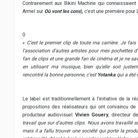
Contrairement aux Bikini Machine qui connaissaient d
Armel sur
Où vont les cons
), c’est une première pour L
0
«
C’est le premier clip de toute ma carrière. Je fais 
l’association d’autres artistes pour mes pochettes d
fan de clips et une grande fan de cinéma et je ne sa
en utilisant ma musique, bien qu’elle soit just
rencontré la bonne personne, c’est
Yotanka
qui a été 
Le label est traditionnellement à l’initiative de la 
propositions des réalisateurs qui ont convaincu de 
producteur audiovisuel.
Vivien Gouery
, directeur d
travail que sur d’autres clips. Nous avons travaillé s
mais il a fallu trouver une société qui porte la produ