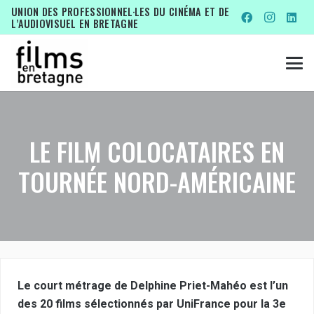
UNION DES PROFESSIONNEL·LES DU CINÉMA ET DE
L’AUDIOVISUEL EN BRETAGNE
LE FILM COLOCATAIRES EN
TOURNÉE NORD-AMÉRICAINE
Le court métrage de Delphine Priet-Mahéo est l’un
des 20 films sélectionnés par UniFrance pour la 3e