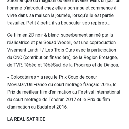
automatique du magasin où elle travaille. Mais un jour, un
homme s’introduit chez elle à son insu et commence à
vivre dans sa maison la journée, lorsqu’elle est partie
travailler. Petit à petit, il va bousculer ses repères…
Ce film en 2D noir & blanc, superbement animé par la
réalisatrice et par Souad Wedell, est une coproduction
Vivement Lundi ! / Les Trois Ours avec la participation
du CNC (contribution financière), de la Région Bretagne,
de TVR, Tébéo et TébéSud, de la Procirep et de l’Angoa.
« Colocataires » a reçu le Prix Coup de coeur
Movistar/UniFrance du court métrage français 2016, le
Prix du meilleur film d’animation au Festival International
du court métrage de Téhéran 2017 et le Prix du film
d’animation au Budafest 2016.
LA REALISATRICE